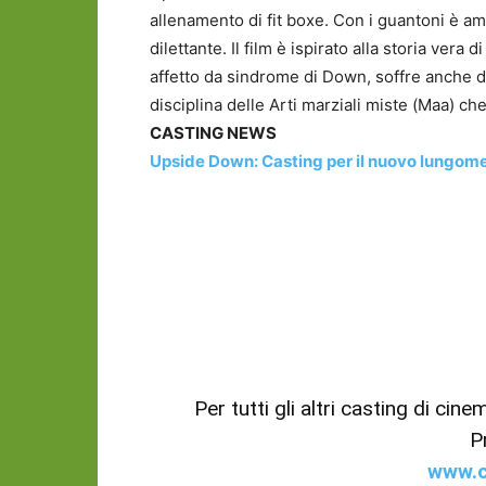
allenamento di fit boxe. Con i guantoni è am
dilettante. Il film è ispirato alla storia vera
affetto da sindrome di Down, soffre anche di
disciplina delle Arti marziali miste (Maa) che 
CASTING NEWS
Upside Down: Casting per il nuovo lungome
Per tutti gli altri casting di cin
P
www.c