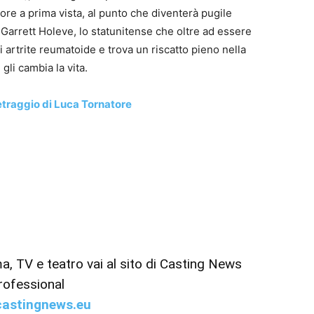
ore a prima vista, al punto che diventerà pugile
 di Garrett Holeve, lo statunitense che oltre ad essere
 artrite reumatoide e trova un riscatto pieno nella
gli cambia la vita.
traggio di Luca Tornatore
ema, TV e teatro vai al sito di Casting News
rofessional
astingnews.eu