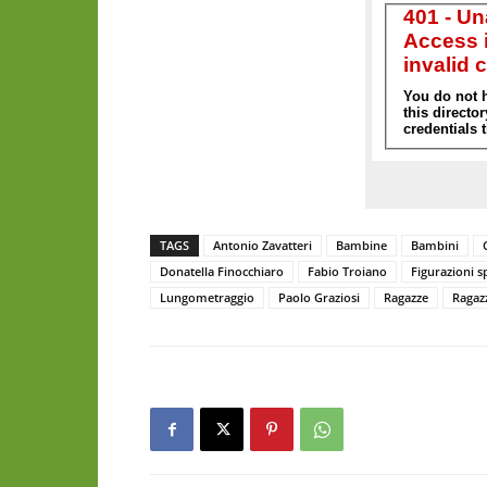
TAGS
Antonio Zavatteri
Bambine
Bambini
Donatella Finocchiaro
Fabio Troiano
Figurazioni sp
Lungometraggio
Paolo Graziosi
Ragazze
Ragaz