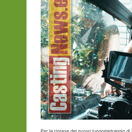
Per le riprese del nuovo lungometraggio di 