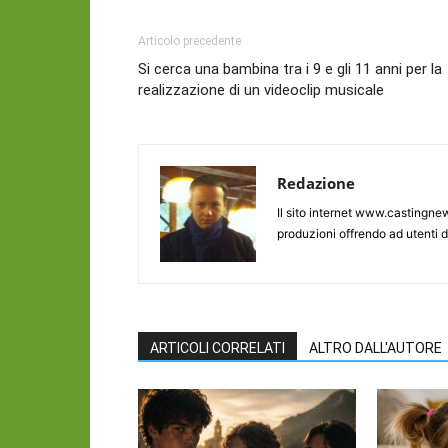
Articolo precedente
Si cerca una bambina tra i 9 e gli 11 anni per la
realizzazione di un videoclip musicale
Redazione
Il sito internet www.castingnew
produzioni offrendo ad utenti d
ARTICOLI CORRELATI
ALTRO DALL'AUTORE