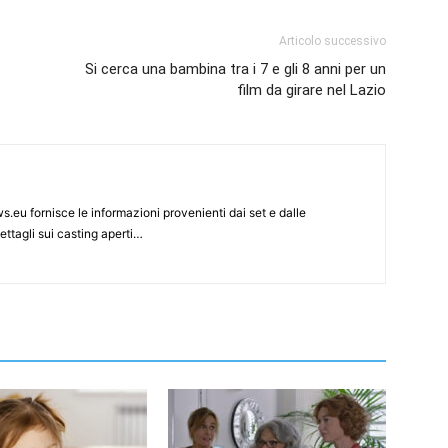
Articolo successivo
Si cerca una bambina tra i 7 e gli 8 anni per un
film da girare nel Lazio
s.eu fornisce le informazioni provenienti dai set e dalle
ettagli sui casting aperti…