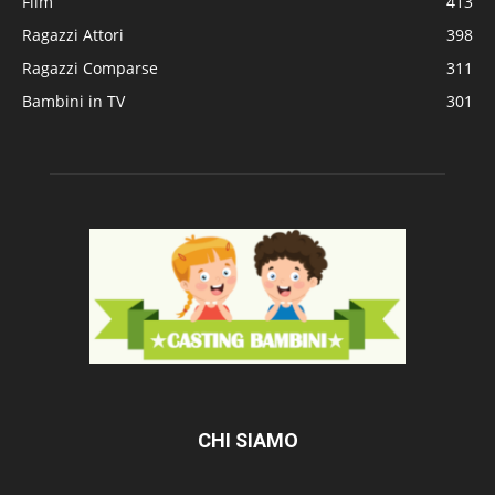
Film
413
Ragazzi Attori
398
Ragazzi Comparse
311
Bambini in TV
301
CHI SIAMO