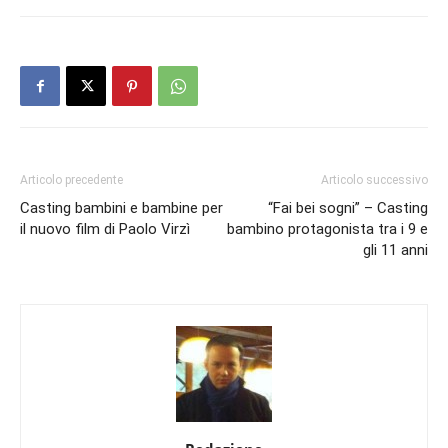
Articolo precedente
Articolo successivo
Casting bambini e bambine per
“Fai bei sogni” – Casting
il nuovo film di Paolo Virzì
bambino protagonista tra i 9 e
gli 11 anni