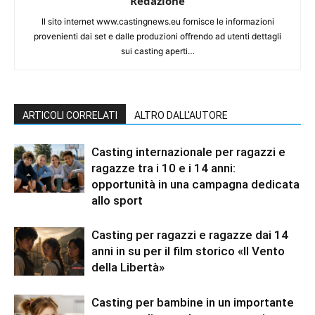
Redazione
Il sito internet www.castingnews.eu fornisce le informazioni
provenienti dai set e dalle produzioni offrendo ad utenti dettagli
sui casting aperti…
ARTICOLI CORRELATI
ALTRO DALL'AUTORE
Casting internazionale per ragazzi e
ragazze tra i 10 e i 14 anni:
opportunità in una campagna dedicata
allo sport
Casting per ragazzi e ragazze dai 14
anni in su per il film storico «Il Vento
della Libertà»
Casting per bambine in un importante