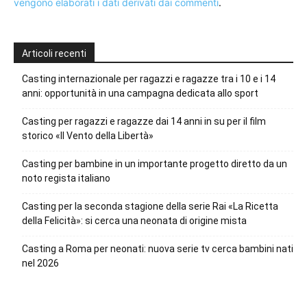
vengono elaborati i dati derivati dai commenti
.
Articoli recenti
Casting internazionale per ragazzi e ragazze tra i 10 e i 14
anni: opportunità in una campagna dedicata allo sport
Casting per ragazzi e ragazze dai 14 anni in su per il film
storico «Il Vento della Libertà»
Casting per bambine in un importante progetto diretto da un
noto regista italiano
Casting per la seconda stagione della serie Rai «La Ricetta
della Felicità»: si cerca una neonata di origine mista
Casting a Roma per neonati: nuova serie tv cerca bambini nati
nel 2026