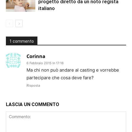
progetto diretto da un noto regista
italiano
1 commento
Corinna
6 Febbraio 2015 In 17:16
Ma chi non può andare al casting e vorrebbe
partecipare che cosa deve fare?
Risposta
LASCIA UN COMMENTO