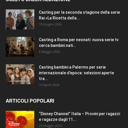
Casting per la seconda stagione della serie
Rai «La Ricetta della...
18 Giugno 2026
Casting a Roma per neonati: nuova serie tv
cerca bambini nati...
6 Maggio 2026
Casting bambini a Palermo per serie
internazionale d’epoca: selezioni aperte
tra...
16 Aprile 2026
ARTICOLI POPOLARI
“Disney Channel” Italia – Provini per ragazzi
e ragazze dagli 11...
23 Maggio 2013