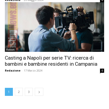
0
Fiction
Casting a Napoli per serie TV: ricerca di
bambini e bambine residenti in Campania
Redazione
-
17 Marzo 2024
0
1
2
3