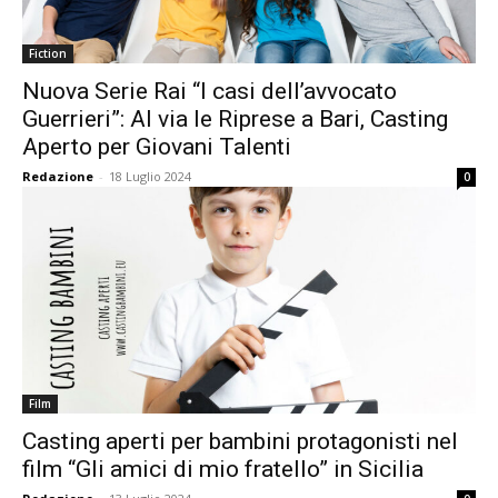
Fiction
Nuova Serie Rai “I casi dell’avvocato
Guerrieri”: Al via le Riprese a Bari, Casting
Aperto per Giovani Talenti
Redazione
-
18 Luglio 2024
0
Film
Casting aperti per bambini protagonisti nel
film “Gli amici di mio fratello” in Sicilia