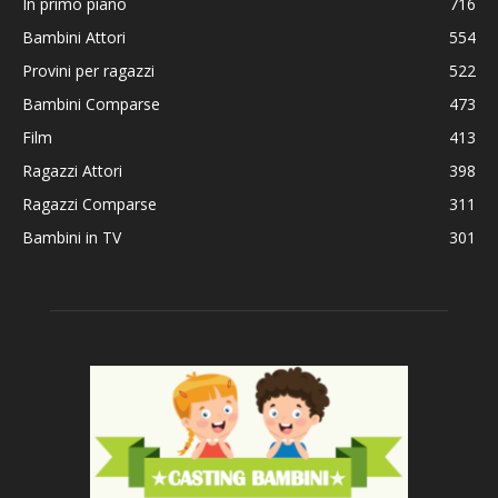
In primo piano
716
Bambini Attori
554
Provini per ragazzi
522
Bambini Comparse
473
Film
413
Ragazzi Attori
398
Ragazzi Comparse
311
Bambini in TV
301