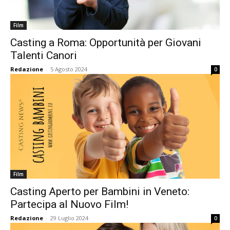
Film
Casting a Roma: Opportunità per Giovani
Talenti Canori
Redazione
-
5 Agosto 2024
0
Film
Casting Aperto per Bambini in Veneto:
Partecipa al Nuovo Film!
Redazione
-
29 Luglio 2024
0