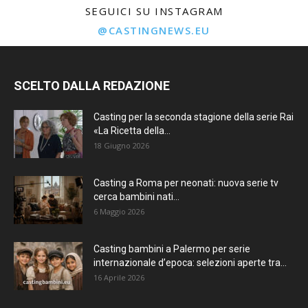
SEGUICI SU INSTAGRAM
@CASTINGNEWS.EU
SCELTO DALLA REDAZIONE
Casting per la seconda stagione della serie Rai
«La Ricetta della...
18 Giugno 2026
Casting a Roma per neonati: nuova serie tv
cerca bambini nati...
6 Maggio 2026
Casting bambini a Palermo per serie
internazionale d’epoca: selezioni aperte tra...
16 Aprile 2026