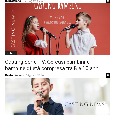
Redazione
-
26 Agosto 2024
0
Fiction
Casting Serie TV: Cercasi bambini e
bambine di età compresa tra 8 e 10 anni
Redazione
-
7 Agosto 2024
0