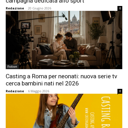
campagna dedicata allo sport
Redazione
-
20 Giugno 2026
0
Fiction
Casting a Roma per neonati: nuova serie tv
cerca bambini nati nel 2026
Redazione
-
6 Maggio 2026
0