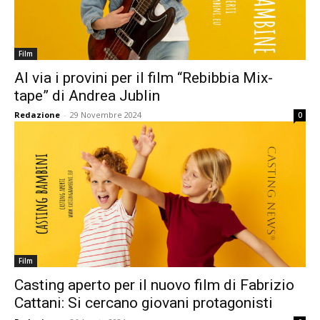
Film
Al via i provini per il film “Rebibbia Mix-
tape” di Andrea Jublin
Redazione
-
29 Novembre 2024
0
Film
Casting aperto per il nuovo film di Fabrizio
Cattani: Si cercano giovani protagonisti