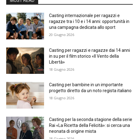
MOST READ
Casting internazionale per ragazzi e
ragazze tra i 10 e i 14 anni: opportunità in
una campagna dedicata allo sport
20 Giugno 2026
Casting per ragazzi e ragazze dai 14 anni
in su per il film storico «Il Vento della
Libertà»
18 Giugno 2026
Casting per bambine in un importante
progetto diretto da un noto regista italiano
18 Giugno 2026
Casting per la seconda stagione della serie
Rai «La Ricetta della Felicità»: si cerca una
neonata di origine mista
18 Giugno 2026