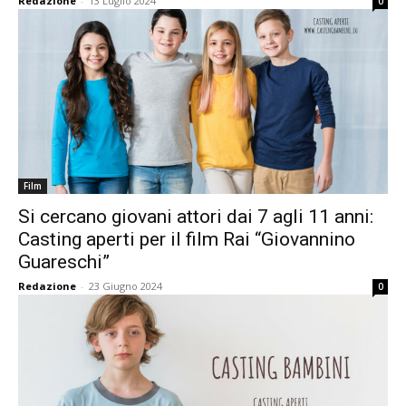
Redazione
-
13 Luglio 2024
0
Film
Si cercano giovani attori dai 7 agli 11 anni:
Casting aperti per il film Rai “Giovannino
Guareschi”
Redazione
-
23 Giugno 2024
0