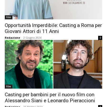
Film
Opportunità Imperdibile: Casting a Roma per
Giovani Attori di 11 Anni
Redazione
-
2 Giugno 2024
0
Film
Casting per bambini per il nuovo film con
Alessandro Siani e Leonardo Pieraccioni
Redazione
-
26 Maggio 2024