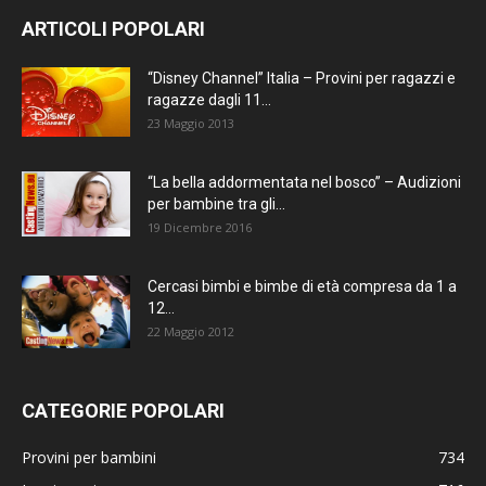
ARTICOLI POPOLARI
“Disney Channel” Italia – Provini per ragazzi e
ragazze dagli 11...
23 Maggio 2013
“La bella addormentata nel bosco” – Audizioni
per bambine tra gli...
19 Dicembre 2016
Cercasi bimbi e bimbe di età compresa da 1 a
12...
22 Maggio 2012
CATEGORIE POPOLARI
Provini per bambini
734