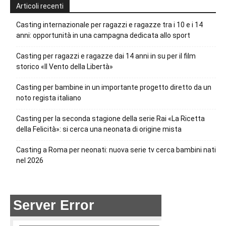
Articoli recenti
Casting internazionale per ragazzi e ragazze tra i 10 e i 14
anni: opportunità in una campagna dedicata allo sport
Casting per ragazzi e ragazze dai 14 anni in su per il film
storico «Il Vento della Libertà»
Casting per bambine in un importante progetto diretto da un
noto regista italiano
Casting per la seconda stagione della serie Rai «La Ricetta
della Felicità»: si cerca una neonata di origine mista
Casting a Roma per neonati: nuova serie tv cerca bambini nati
nel 2026