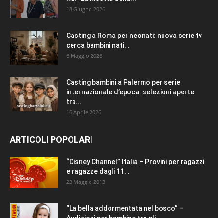
18 Giugno 2026
Casting a Roma per neonati: nuova serie tv
cerca bambini nati...
6 Maggio 2026
Casting bambini a Palermo per serie
internazionale d’epoca: selezioni aperte
tra...
16 Aprile 2026
ARTICOLI POPOLARI
“Disney Channel” Italia – Provini per ragazzi
e ragazze dagli 11...
23 Maggio 2013
“La bella addormentata nel bosco” –
Audizioni per bambine tra gli...