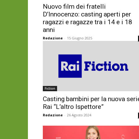
Nuovo film dei fratelli
D’Innocenzo: casting aperti per
ragazzi e ragazze tra i 14 e i 18
anni
Redazione
-
15 Giugno 2025
Fiction
Casting bambini per la nuova seri
Rai “L’altro Ispettore”
Redazione
-
26 Agosto 2024