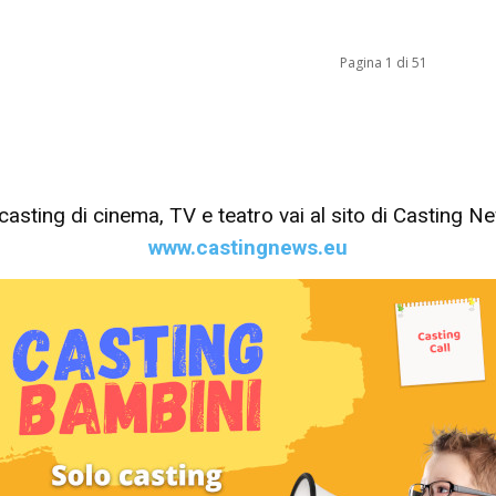
Pagina 1 di 51
tri casting di cinema, TV e teatro vai al sito di Casting 
www.castingnews.eu