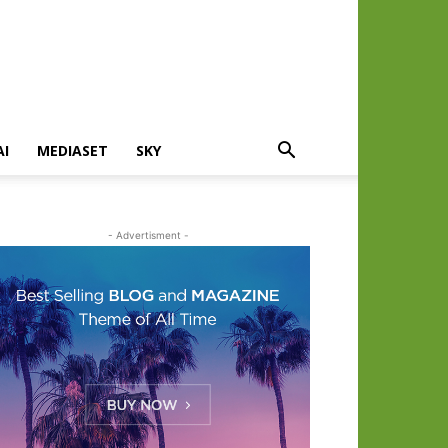
AI
MEDIASET
SKY
- Advertisment -