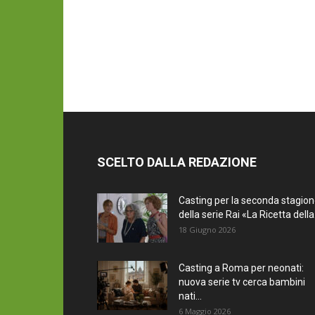
SCELTO DALLA REDAZIONE
Casting per la seconda stagio
della serie Rai «La Ricetta della.
18 Giugno 2026
Casting a Roma per neonati:
nuova serie tv cerca bambini
nati...
6 Maggio 2026