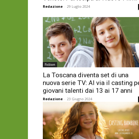
Redazione
-
29 Luglio 2024
Fiction
La Toscana diventa set di una
nuova serie TV: Al via il casting p
giovani talenti dai 13 ai 17 anni
Redazione
-
23 Giugno 2024