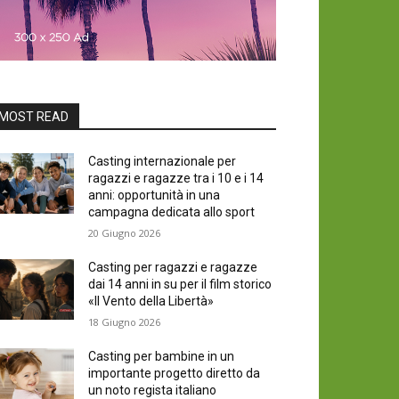
MOST READ
Casting internazionale per
ragazzi e ragazze tra i 10 e i 14
anni: opportunità in una
campagna dedicata allo sport
20 Giugno 2026
Casting per ragazzi e ragazze
dai 14 anni in su per il film storico
«Il Vento della Libertà»
18 Giugno 2026
Casting per bambine in un
importante progetto diretto da
un noto regista italiano