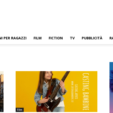
NI PER RAGAZZI
FILM
FICTION
TV
PUBBLICITÀ
R
Film