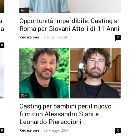
Film
a
Opportunità Imperdibile: Casting a
 a
Roma per Giovani Attori di 11 Anni
Redazione
-
2 Giugno 2024
0
0
Film
Casting per bambini per il nuovo
film con Alessandro Siani e
Leonardo Pieraccioni
Redazione
-
26 Maggio 2024
0
0