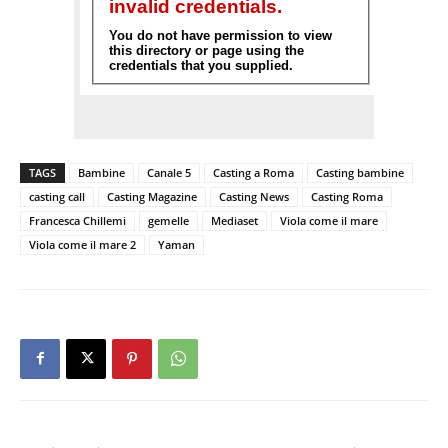
TAGS
Bambine
Canale 5
Casting a Roma
Casting bambine
casting call
Casting Magazine
Casting News
Casting Roma
Francesca Chillemi
gemelle
Mediaset
Viola come il mare
Viola come il mare 2
Yaman