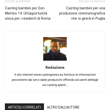
Articolo precedente
Articolo successivo
Casting bambini per Don
Casting bambini per una
Matteo 14: Un’opportunità
produzione cinematografica
unica per i residenti di Roma
che si girerà in Puglia
Redazione
Il sito internet www.castingnews.eu fornisce le informazioni
provenienti dai set e dalle produzioni offrendo ad utenti dettagli
sui casting aperti…
ARTICOLI CORRELATI
ALTRO DALL'AUTORE