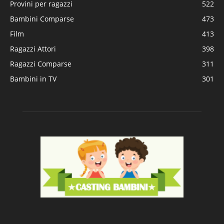
Provini per ragazzi
522
Bambini Comparse
473
Film
413
Ragazzi Attori
398
Ragazzi Comparse
311
Bambini in TV
301