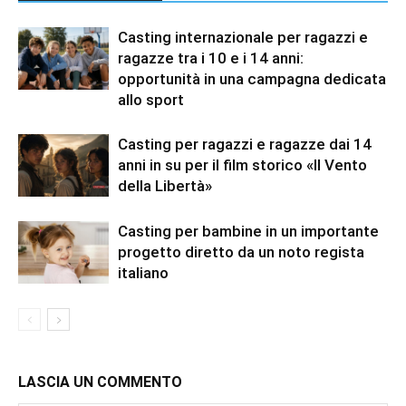
Casting internazionale per ragazzi e
ragazze tra i 10 e i 14 anni:
opportunità in una campagna dedicata
allo sport
Casting per ragazzi e ragazze dai 14
anni in su per il film storico «Il Vento
della Libertà»
Casting per bambine in un importante
progetto diretto da un noto regista
italiano
LASCIA UN COMMENTO