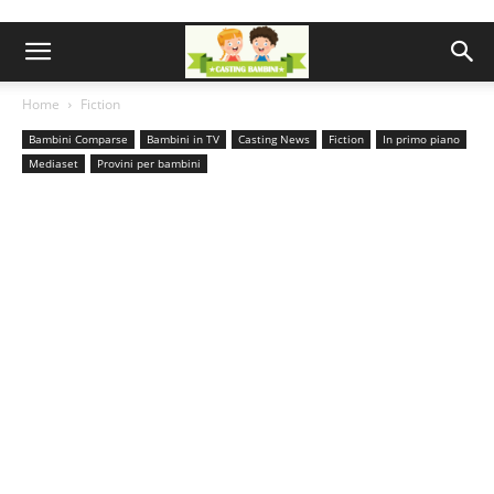
Home
Fiction
Bambini Comparse
Bambini in TV
Casting News
Fiction
In primo piano
Mediaset
Provini per bambini