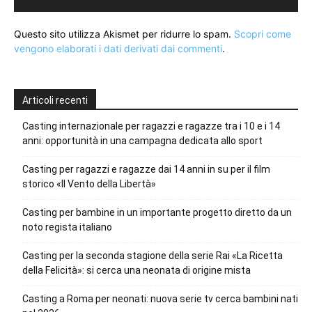
Questo sito utilizza Akismet per ridurre lo spam.
Scopri come
vengono elaborati i dati derivati dai commenti
.
Articoli recenti
Casting internazionale per ragazzi e ragazze tra i 10 e i 14
anni: opportunità in una campagna dedicata allo sport
Casting per ragazzi e ragazze dai 14 anni in su per il film
storico «Il Vento della Libertà»
Casting per bambine in un importante progetto diretto da un
noto regista italiano
Casting per la seconda stagione della serie Rai «La Ricetta
della Felicità»: si cerca una neonata di origine mista
Casting a Roma per neonati: nuova serie tv cerca bambini nati