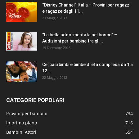
“Disney Channel” Italia – Provini per ragazzi
e ragazze dagli 11...
23 Maggio 2013
“La bella addormentata nel bosco” –
Audizioni per bambine tra gli...
19 Dicembre 2016
Cercasi bimbi e bimbe di età compresa da 1 a
12...
22 Maggio 2012
CATEGORIE POPOLARI
Provini per bambini
734
In primo piano
716
Bambini Attori
554