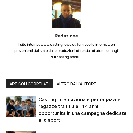
Redazione
Il sito internet www.castingnews.eu fornisce le informazioni
provenienti dai set e dalle produzioni offrendo ad utenti dettagli
sui casting aperti…
ARTICOLI CORRELATI
ALTRO DALL'AUTORE
Casting internazionale per ragazzi e
ragazze tra i 10 e i 14 anni:
opportunità in una campagna dedicata
allo sport