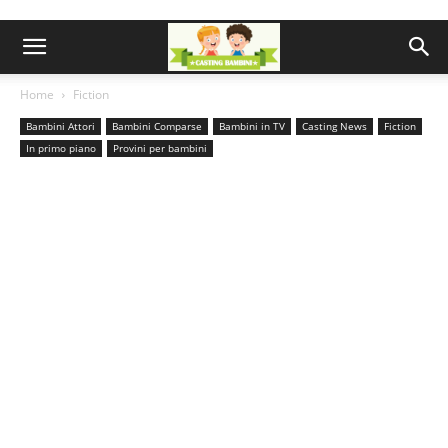
Home
Fiction
Bambini Attori
Bambini Comparse
Bambini in TV
Casting News
Fiction
In primo piano
Provini per bambini