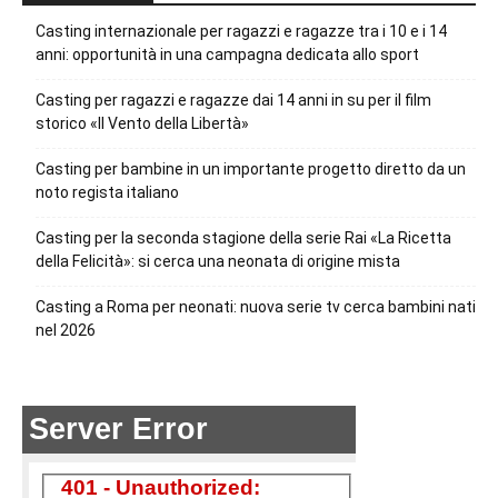
Casting internazionale per ragazzi e ragazze tra i 10 e i 14
anni: opportunità in una campagna dedicata allo sport
Casting per ragazzi e ragazze dai 14 anni in su per il film
storico «Il Vento della Libertà»
Casting per bambine in un importante progetto diretto da un
noto regista italiano
Casting per la seconda stagione della serie Rai «La Ricetta
della Felicità»: si cerca una neonata di origine mista
Casting a Roma per neonati: nuova serie tv cerca bambini nati
nel 2026