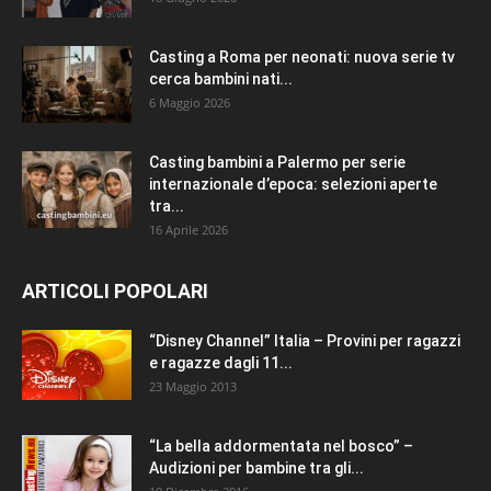
Casting a Roma per neonati: nuova serie tv
cerca bambini nati...
6 Maggio 2026
Casting bambini a Palermo per serie
internazionale d’epoca: selezioni aperte
tra...
16 Aprile 2026
ARTICOLI POPOLARI
“Disney Channel” Italia – Provini per ragazzi
e ragazze dagli 11...
23 Maggio 2013
“La bella addormentata nel bosco” –
Audizioni per bambine tra gli...