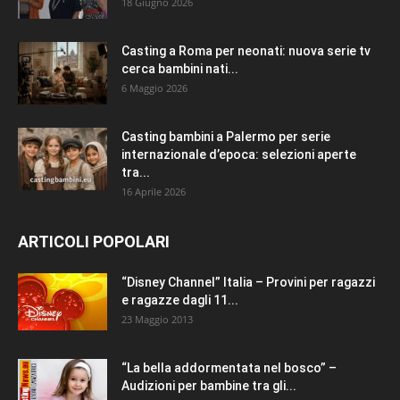
18 Giugno 2026
Casting a Roma per neonati: nuova serie tv
cerca bambini nati...
6 Maggio 2026
Casting bambini a Palermo per serie
internazionale d’epoca: selezioni aperte
tra...
16 Aprile 2026
ARTICOLI POPOLARI
“Disney Channel” Italia – Provini per ragazzi
e ragazze dagli 11...
23 Maggio 2013
“La bella addormentata nel bosco” –
Audizioni per bambine tra gli...