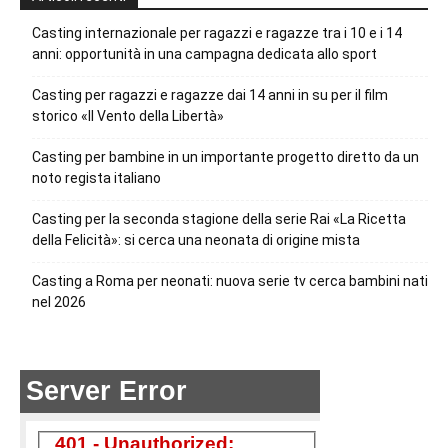
Casting internazionale per ragazzi e ragazze tra i 10 e i 14
anni: opportunità in una campagna dedicata allo sport
Casting per ragazzi e ragazze dai 14 anni in su per il film
storico «Il Vento della Libertà»
Casting per bambine in un importante progetto diretto da un
noto regista italiano
Casting per la seconda stagione della serie Rai «La Ricetta
della Felicità»: si cerca una neonata di origine mista
Casting a Roma per neonati: nuova serie tv cerca bambini nati
nel 2026