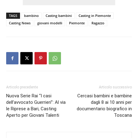
TAGS
bambino
Casting bambini
Casting in Piemonte
Casting News
giovani modelli
Piemonte
Ragazzo
Articolo precedente
Articolo successivo
Nuova Serie Rai “I casi
Cercasi bambini e bambine
dell’avvocato Guerrieri”: Al via
dagli 8 ai 10 anni per
le Riprese a Bari, Casting
documentario biografico in
Aperto per Giovani Talenti
Toscana