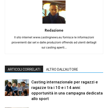
Redazione
Il sito internet www.castingnews.eu fornisce le informazioni
provenienti dai set e dalle produzioni offrendo ad utenti dettagli
sui casting aperti…
ARTICOLI CORRELATI
ALTRO DALL'AUTORE
Casting internazionale per ragazzi e
ragazze tra i 10 e i 14 anni:
opportunità in una campagna dedicata
allo sport