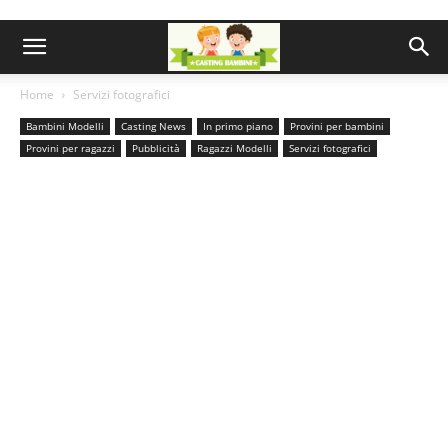
Home
Servizi fotografici
Bambini Modelli
Casting News
In primo piano
Provini per bambini
Provini per ragazzi
Pubblicità
Ragazzi Modelli
Servizi fotografici