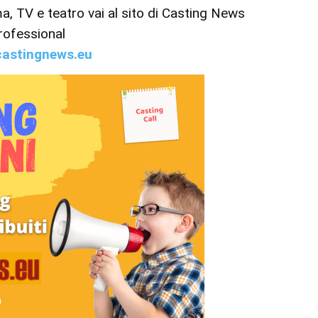
ema, TV e teatro vai al sito di Casting News
rofessional
astingnews.eu