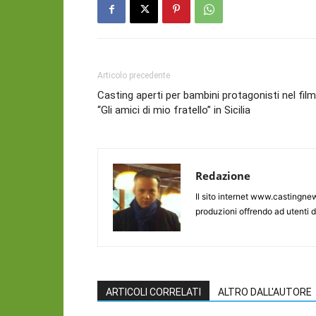
Articolo precedente
Casting aperti per bambini protagonisti nel film
“Gli amici di mio fratello” in Sicilia
Redazione
Il sito internet www.castingnew
produzioni offrendo ad utenti d
ARTICOLI CORRELATI
ALTRO DALL'AUTORE