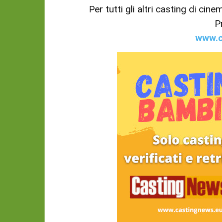
Per tutti gli altri casting di cin
P
www.c