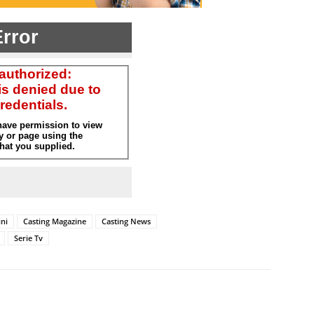
ni
Casting Magazine
Casting News
Serie Tv