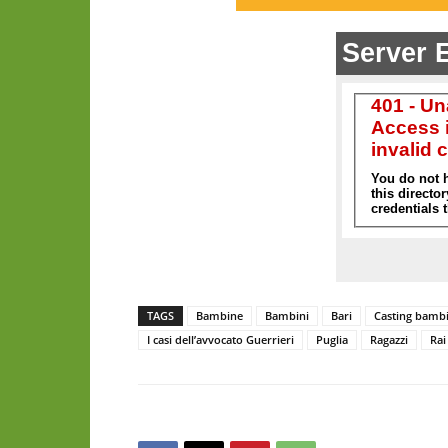
TAGS
Bambine
Bambini
Bari
Casting bambi
I casi dell’avvocato Guerrieri
Puglia
Ragazzi
Rai