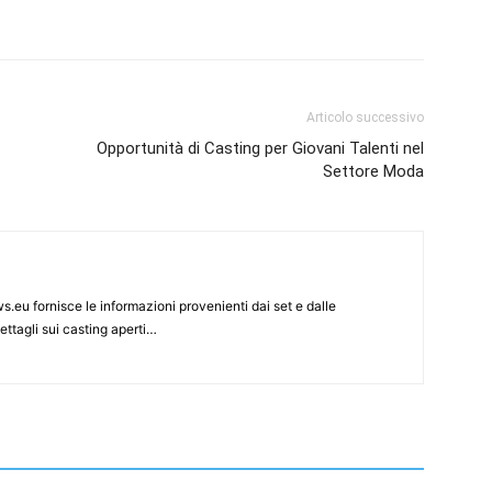
Articolo successivo
Opportunità di Casting per Giovani Talenti nel
Settore Moda
s.eu fornisce le informazioni provenienti dai set e dalle
ettagli sui casting aperti…