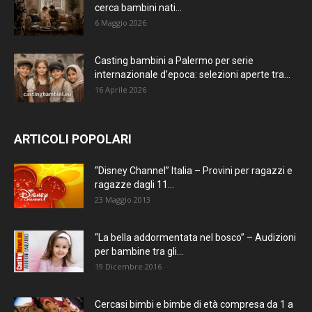
cerca bambini nati...
6 Maggio 2026
Casting bambini a Palermo per serie
internazionale d’epoca: selezioni aperte tra...
16 Aprile 2026
ARTICOLI POPOLARI
“Disney Channel” Italia – Provini per ragazzi e
ragazze dagli 11...
23 Maggio 2013
“La bella addormentata nel bosco” – Audizioni
per bambine tra gli...
19 Dicembre 2016
Cercasi bimbi e bimbe di età compresa da 1 a