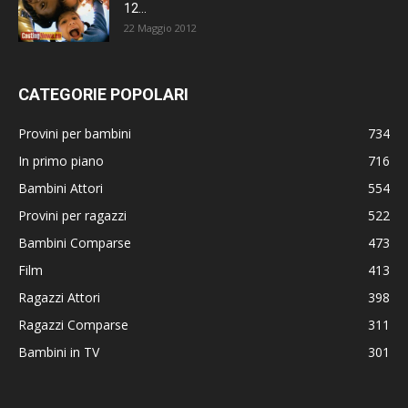
12...
22 Maggio 2012
CATEGORIE POPOLARI
Provini per bambini
734
In primo piano
716
Bambini Attori
554
Provini per ragazzi
522
Bambini Comparse
473
Film
413
Ragazzi Attori
398
Ragazzi Comparse
311
Bambini in TV
301