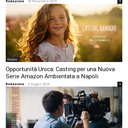
Redazione
-
30 Novembre 2024
0
Fiction
Opportunità Unica: Casting per una Nuova
Serie Amazon Ambientata a Napoli
Redazione
-
9 Giugno 2024
0