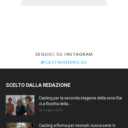
SEGUICI SU INSTAGRAM
@CASTINGNEWS.EU
SCELTO DALLA REDAZIONE
Casting per la seconda stagione della serie Rai
«La Ricetta della...
18 Giugno 2026
Casting a Roma per neonati: nuova serie tv