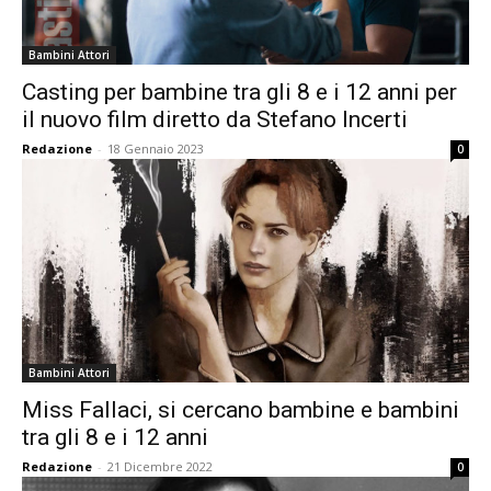
Bambini Attori
Casting per bambine tra gli 8 e i 12 anni per
il nuovo film diretto da Stefano Incerti
Redazione
-
18 Gennaio 2023
0
Bambini Attori
Miss Fallaci, si cercano bambine e bambini
tra gli 8 e i 12 anni
Redazione
-
21 Dicembre 2022
0