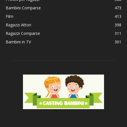
Bambini Comparse
473
Film
413
Ragazzi Attori
398
Ragazzi Comparse
311
Bambini in TV
301