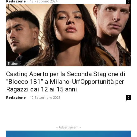
Redazione
-
18 Febbraio 2024
0
Fiction
Casting Aperto per la Seconda Stagione di
“Blocco 181” a Milano: Un’Opportunità per
Ragazzi dai 12 ai 15 anni
Redazione
-
10 Settembre 2023
0
- Advertisment -