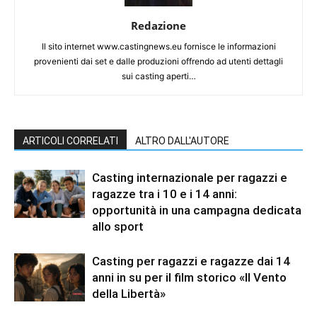
Redazione
Il sito internet www.castingnews.eu fornisce le informazioni
provenienti dai set e dalle produzioni offrendo ad utenti dettagli
sui casting aperti…
ARTICOLI CORRELATI
ALTRO DALL'AUTORE
Casting internazionale per ragazzi e
ragazze tra i 10 e i 14 anni:
opportunità in una campagna dedicata
allo sport
Casting per ragazzi e ragazze dai 14
anni in su per il film storico «Il Vento
della Libertà»