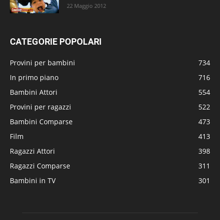
22 Maggio 2012
CATEGORIE POPOLARI
Provini per bambini
734
In primo piano
716
Bambini Attori
554
Provini per ragazzi
522
Bambini Comparse
473
Film
413
Ragazzi Attori
398
Ragazzi Comparse
311
Bambini in TV
301