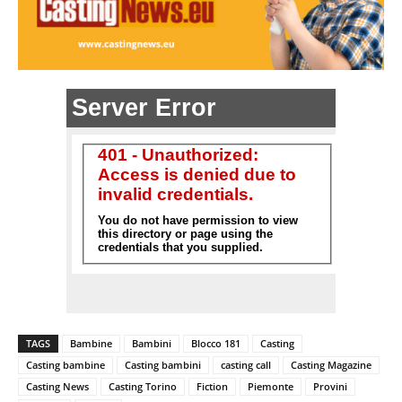
TAGS
Bambine
Bambini
Blocco 181
Casting
Casting bambine
Casting bambini
casting call
Casting Magazine
Casting News
Casting Torino
Fiction
Piemonte
Provini