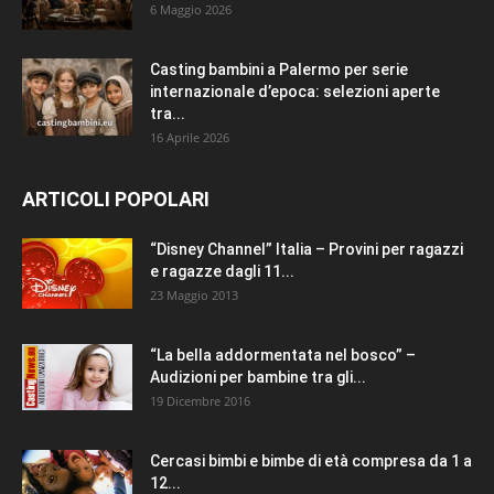
6 Maggio 2026
Casting bambini a Palermo per serie
internazionale d’epoca: selezioni aperte
tra...
16 Aprile 2026
ARTICOLI POPOLARI
“Disney Channel” Italia – Provini per ragazzi
e ragazze dagli 11...
23 Maggio 2013
“La bella addormentata nel bosco” –
Audizioni per bambine tra gli...
19 Dicembre 2016
Cercasi bimbi e bimbe di età compresa da 1 a
12...