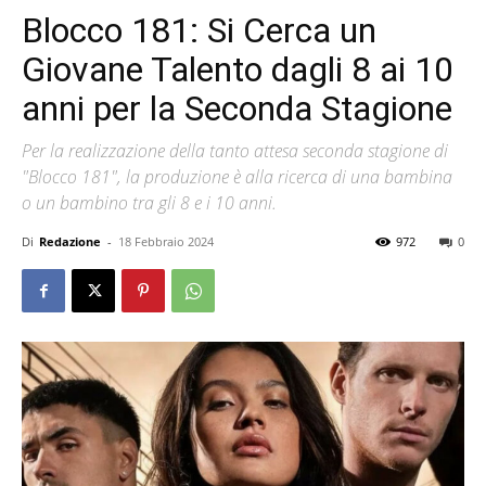
Blocco 181: Si Cerca un
Giovane Talento dagli 8 ai 10
anni per la Seconda Stagione
Per la realizzazione della tanto attesa seconda stagione di
"Blocco 181", la produzione è alla ricerca di una bambina
o un bambino tra gli 8 e i 10 anni.
Di
Redazione
-
18 Febbraio 2024
972
0