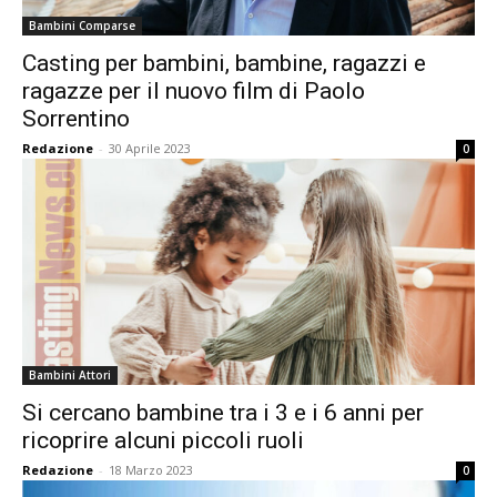
Bambini Comparse
Casting per bambini, bambine, ragazzi e
ragazze per il nuovo film di Paolo
Sorrentino
Redazione
-
30 Aprile 2023
0
Bambini Attori
Si cercano bambine tra i 3 e i 6 anni per
ricoprire alcuni piccoli ruoli
Redazione
-
18 Marzo 2023
0