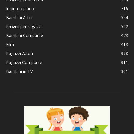
In primo piano
716
Bambini Attori
554
Provini per ragazzi
522
Bambini Comparse
473
Film
413
Ragazzi Attori
398
Ragazzi Comparse
311
Bambini in TV
301