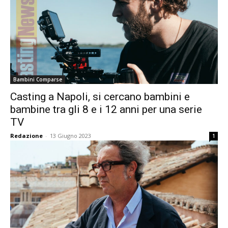
Bambini Comparse
Casting a Napoli, si cercano bambini e
bambine tra gli 8 e i 12 anni per una serie
TV
Redazione
-
13 Giugno 2023
1