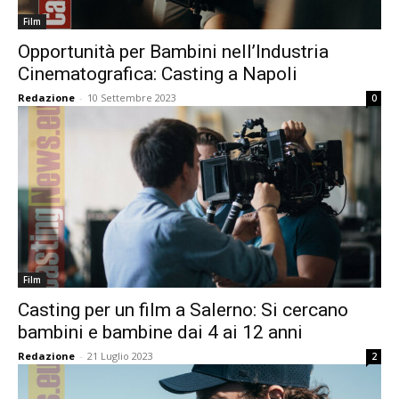
Film
Opportunità per Bambini nell’Industria
Cinematografica: Casting a Napoli
Redazione
-
10 Settembre 2023
0
Film
Casting per un film a Salerno: Si cercano
bambini e bambine dai 4 ai 12 anni
Redazione
-
21 Luglio 2023
2