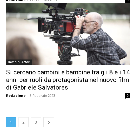
0
Bambini Attori
Si cercano bambini e bambine tra gli 8 e i 14
anni per ruoli da protagonista nel nuovo film
di Gabriele Salvatores
Redazione
-
8 Febbraio 2023
0
1
2
3