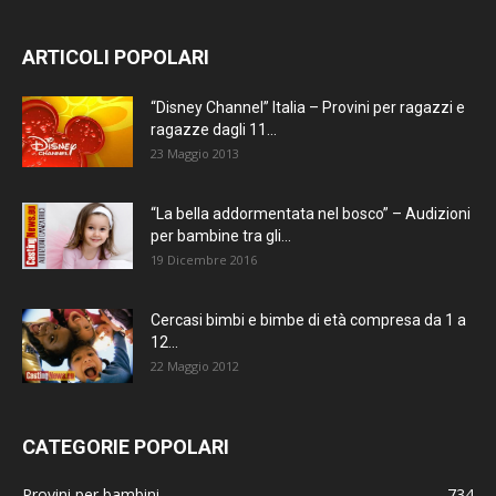
ARTICOLI POPOLARI
“Disney Channel” Italia – Provini per ragazzi e
ragazze dagli 11...
23 Maggio 2013
“La bella addormentata nel bosco” – Audizioni
per bambine tra gli...
19 Dicembre 2016
Cercasi bimbi e bimbe di età compresa da 1 a
12...
22 Maggio 2012
CATEGORIE POPOLARI
Provini per bambini
734