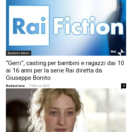
Bambini Attori
“Gerri”, casting per bambini e ragazzi dai 10
ai 16 anni per la serie Rai diretta da
Giuseppe Bonito
Redazione
-
7 Marzo 2023
0