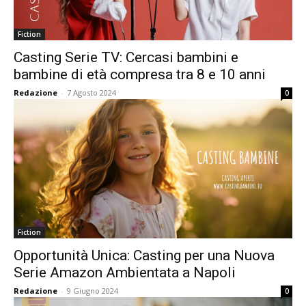
Fiction
Casting Serie TV: Cercasi bambini e
bambine di età compresa tra 8 e 10 anni
Redazione
-
7 Agosto 2024
0
Fiction
Opportunità Unica: Casting per una Nuova
Serie Amazon Ambientata a Napoli
Redazione
-
9 Giugno 2024
0