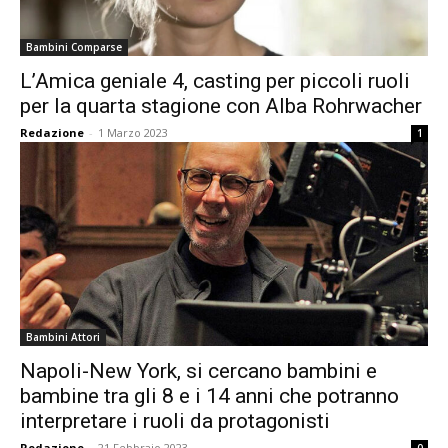
Bambini Comparse
L’Amica geniale 4, casting per piccoli ruoli
per la quarta stagione con Alba Rohrwacher
Redazione
-
1 Marzo 2023
1
Bambini Attori
Napoli-New York, si cercano bambini e
bambine tra gli 8 e i 14 anni che potranno
interpretare i ruoli da protagonisti
Redazione
-
21 Febbraio 2023