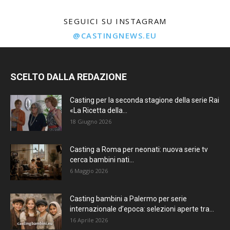
SEGUICI SU INSTAGRAM
@CASTINGNEWS.EU
SCELTO DALLA REDAZIONE
Casting per la seconda stagione della serie Rai
«La Ricetta della...
18 Giugno 2026
Casting a Roma per neonati: nuova serie tv
cerca bambini nati...
6 Maggio 2026
Casting bambini a Palermo per serie
internazionale d’epoca: selezioni aperte tra...
16 Aprile 2026