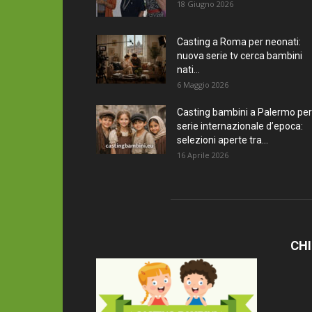
18 Giugno 2026
Casting a Roma per neonati:
nuova serie tv cerca bambini
nati...
6 Maggio 2026
Casting bambini a Palermo per
serie internazionale d’epoca:
selezioni aperte tra...
16 Aprile 2026
CHI