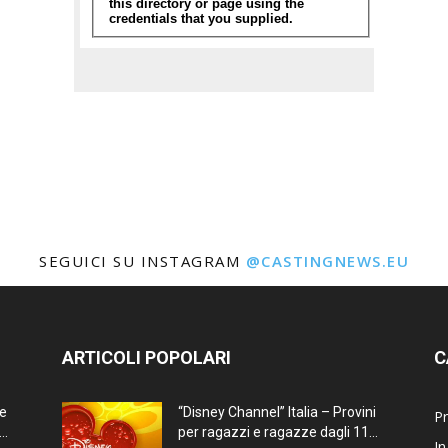
SEGUICI SU INSTAGRAM
@CASTINGNEWS.EU
ARTICOLI POPOLARI
C
ne
“Disney Channel” Italia – Provini
Pr
..
per ragazzi e ragazze dagli 11...
In