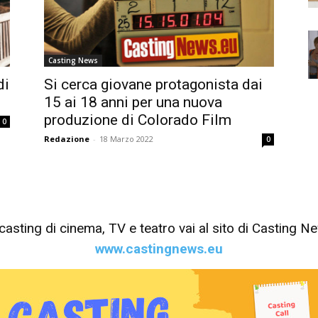
Casting News
di
Si cerca giovane protagonista dai
15 ai 18 anni per una nuova
produzione di Colorado Film
0
Redazione
-
18 Marzo 2022
0
tri casting di cinema, TV e teatro vai al sito di Casting 
www.castingnews.eu