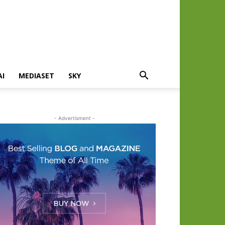
AI
MEDIASET
SKY
- Advertisment -