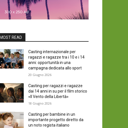
MOST READ
Casting internazionale per
ragazzi e ragazze tra i 10 e i 14
anni: opportunità in una
campagna dedicata allo sport
20 Giugno 2026
Casting per ragazzi e ragazze
dai 14 anni in su per il film storico
«Il Vento della Libertà»
18 Giugno 2026
Casting per bambine in un
importante progetto diretto da
un noto regista italiano