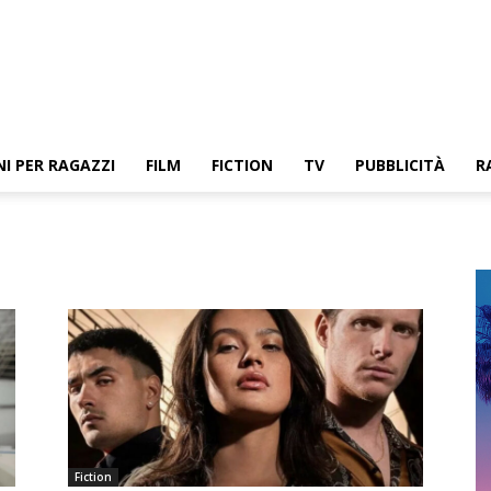
NI PER RAGAZZI
FILM
FICTION
TV
PUBBLICITÀ
R
Fiction