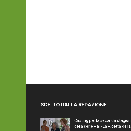
SCELTO DALLA REDAZIONE
Casting per la seconda stagio
della serie Rai «La Ricetta della.