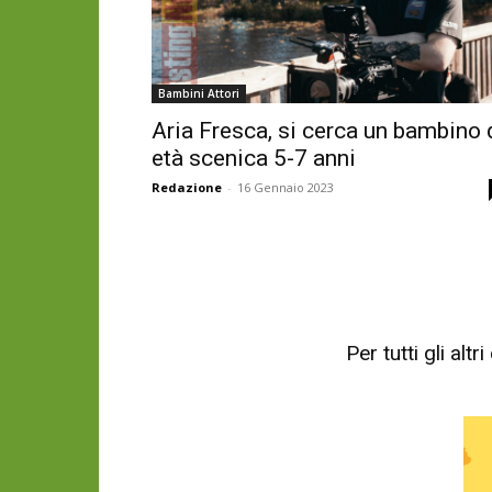
Bambini Attori
Aria Fresca, si cerca un bambino 
età scenica 5-7 anni
Redazione
-
16 Gennaio 2023
Per tutti gli al