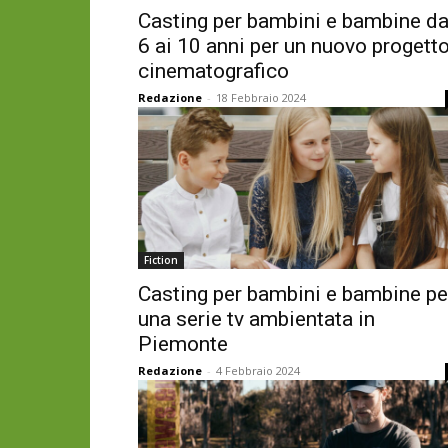
Casting per bambini e bambine da
6 ai 10 anni per un nuovo progett
cinematografico
Redazione
-
18 Febbraio 2024
Fiction
Casting per bambini e bambine pe
una serie tv ambientata in
Piemonte
Redazione
-
4 Febbraio 2024