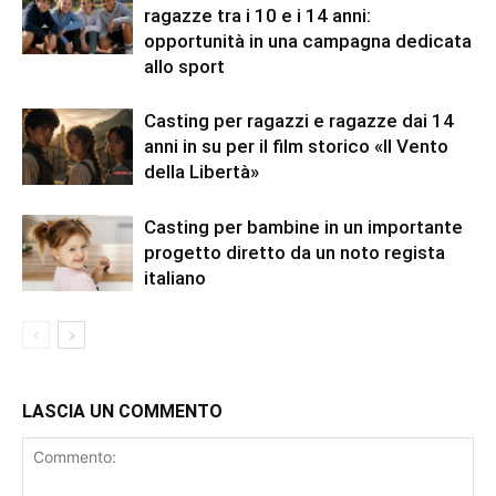
ragazze tra i 10 e i 14 anni:
opportunità in una campagna dedicata
allo sport
Casting per ragazzi e ragazze dai 14
anni in su per il film storico «Il Vento
della Libertà»
Casting per bambine in un importante
progetto diretto da un noto regista
italiano
LASCIA UN COMMENTO