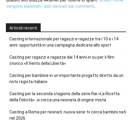
vengono elaborati i dati derivati dai commenti
.
Articoli recenti
Casting internazionale per ragazzi e ragazze tra i 10 e i 14
anni: opportunità in una campagna dedicata allo sport
Casting per ragazzi e ragazze dai 14 anni in su per il film
storico «Il Vento della Libertà»
Casting per bambine in un importante progetto diretto da un
noto regista italiano
Casting per la seconda stagione della serie Rai «La Ricetta
della Felicità»: si cerca una neonata di origine mista
Casting a Roma per neonati: nuova serie tv cerca bambini nati
nel 2026