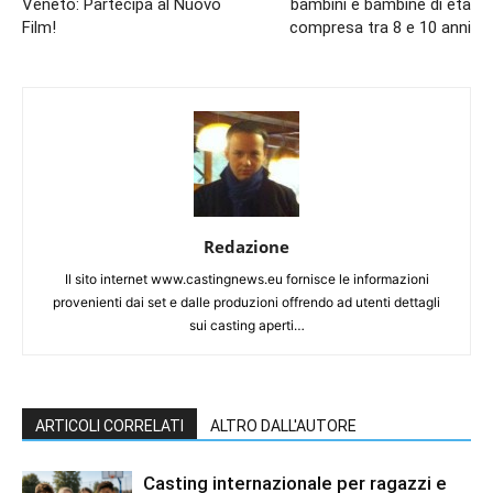
Veneto: Partecipa al Nuovo
bambini e bambine di età
Film!
compresa tra 8 e 10 anni
Redazione
Il sito internet www.castingnews.eu fornisce le informazioni
provenienti dai set e dalle produzioni offrendo ad utenti dettagli
sui casting aperti…
ARTICOLI CORRELATI
ALTRO DALL'AUTORE
Casting internazionale per ragazzi e