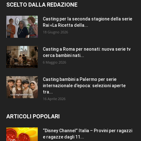
SCELTO DALLA REDAZIONE
Casting per la seconda stagione della serie
Rai «La Ricetta della...
18 Giugno 2026
Casting a Roma per neonati: nuova serie tv
cerca bambini nati...
6 Maggio 2026
Casting bambini a Palermo per serie
internazionale d’epoca: selezioni aperte
tra...
16 Aprile 2026
ARTICOLI POPOLARI
“Disney Channel” Italia – Provini per ragazzi
e ragazze dagli 11...