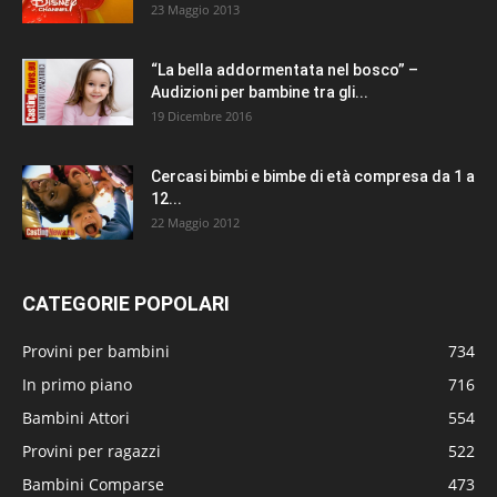
23 Maggio 2013
“La bella addormentata nel bosco” –
Audizioni per bambine tra gli...
19 Dicembre 2016
Cercasi bimbi e bimbe di età compresa da 1 a
12...
22 Maggio 2012
CATEGORIE POPOLARI
Provini per bambini
734
In primo piano
716
Bambini Attori
554
Provini per ragazzi
522
Bambini Comparse
473