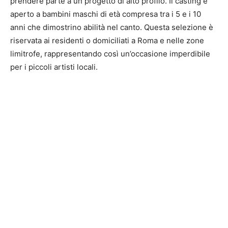
prendere parte a un progetto di alto profilo. Il casting è
aperto a bambini maschi di età compresa tra i 5 e i 10
anni che dimostrino abilità nel canto. Questa selezione è
riservata ai residenti o domiciliati a Roma e nelle zone
limitrofe, rappresentando così un’occasione imperdibile
per i piccoli artisti locali.