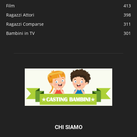
Film
413
Ragazzi Attori
398
Ragazzi Comparse
311
Bambini in TV
301
CHI SIAMO