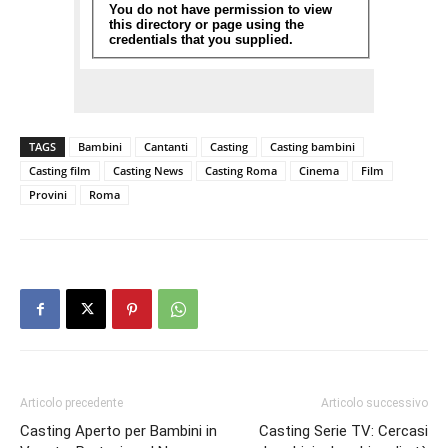
TAGS
Bambini
Cantanti
Casting
Casting bambini
Casting film
Casting News
Casting Roma
Cinema
Film
Provini
Roma
Articolo precedente
Articolo successivo
Casting Aperto per Bambini in
Casting Serie TV: Cercasi