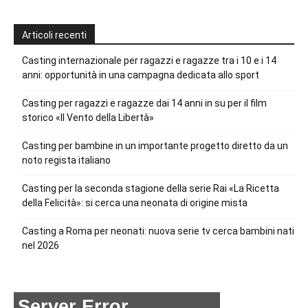
Articoli recenti
Casting internazionale per ragazzi e ragazze tra i 10 e i 14
anni: opportunità in una campagna dedicata allo sport
Casting per ragazzi e ragazze dai 14 anni in su per il film
storico «Il Vento della Libertà»
Casting per bambine in un importante progetto diretto da un
noto regista italiano
Casting per la seconda stagione della serie Rai «La Ricetta
della Felicità»: si cerca una neonata di origine mista
Casting a Roma per neonati: nuova serie tv cerca bambini nati
nel 2026