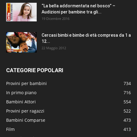
“La bella addormentata nel bosco” –
Audizioni per bambine tra gli...
19 Dicembre 2016
Cercasi bimbi e bimbe di età compresa da 1 a
12...
22 Maggio 2012
CATEGORIE POPOLARI
Provini per bambini
734
In primo piano
716
Bambini Attori
554
Provini per ragazzi
522
Bambini Comparse
473
Film
413