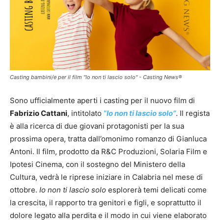
Casting bambini/e per il film "Io non ti lascio solo" - Casting News®
Sono ufficialmente aperti i casting per il nuovo film di
Fabrizio Cattani
, intitolato
“
Io non ti lascio solo”
. Il regista
è alla ricerca di due giovani protagonisti per la sua
prossima opera, tratta dall’omonimo romanzo di Gianluca
Antoni. Il film, prodotto da R&C Produzioni, Solaria Film e
Ipotesi Cinema, con il sostegno del Ministero della
Cultura, vedrà le riprese iniziare in Calabria nel mese di
ottobre.
Io non ti lascio solo
esplorerà temi delicati come
la crescita, il rapporto tra genitori e figli, e soprattutto il
dolore legato alla perdita e il modo in cui viene elaborato