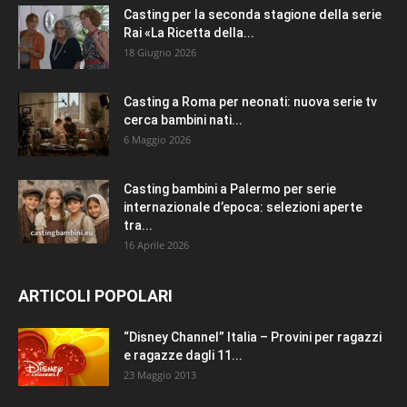
Casting per la seconda stagione della serie
Rai «La Ricetta della...
18 Giugno 2026
Casting a Roma per neonati: nuova serie tv
cerca bambini nati...
6 Maggio 2026
Casting bambini a Palermo per serie
internazionale d’epoca: selezioni aperte
tra...
16 Aprile 2026
ARTICOLI POPOLARI
“Disney Channel” Italia – Provini per ragazzi
e ragazze dagli 11...
23 Maggio 2013