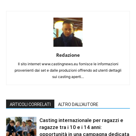
Redazione
Il sito internet www.castingnews.eu fornisce le informazioni
provenienti dai set e dalle produzioni offrendo ad utenti dettagli
sui casting aperti…
ARTICOLI CORRELATI
ALTRO DALL'AUTORE
Casting internazionale per ragazzi e
ragazze tra i 10 e i 14 anni:
opportunità in una campagna dedicata