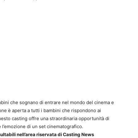
mbini che sognano di entrare nel mondo del cinema e
ne è aperta a tutti i bambini che rispondono ai
uesto casting offre una straordinaria opportunità di
e l’emozione di un set cinematografico.
ultabili nell’area riservata di Casting News