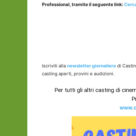
Professional, tramite il seguente link:
Cerca
Iscriviti alla
newsletter giornaliera
di Castin
casting aperti, provini e audizioni.
Per tutti gli altri casting di cin
P
www.c