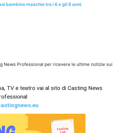
si bambino maschio tra i 6 e gli 8 anni
g News Professional per ricevere le ultime notizie sui
ema, TV e teatro vai al sito di Casting News
rofessional
astingnews.eu