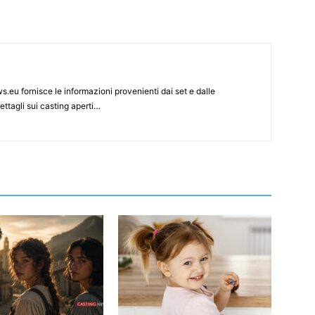
s.eu fornisce le informazioni provenienti dai set e dalle
ettagli sui casting aperti…