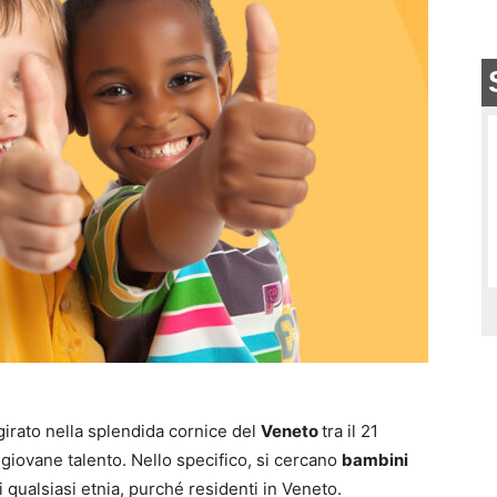
 girato nella splendida cornice del
Veneto
tra il 21
n giovane talento. Nello specifico, si cercano
bambini
i qualsiasi etnia, purché residenti in Veneto.