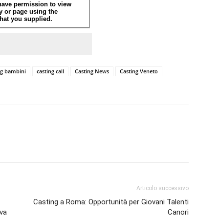
ng bambini
casting call
Casting News
Casting Veneto
Articolo successivo
Casting a Roma: Opportunità per Giovani Talenti
ova
Canori