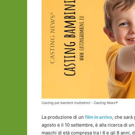
Casting per bambini multietnici - Casting News®
La produzione di un
film in arrivo
, che sarà
agosto e il 10 settembre, è alla ricerca di u
maschi di età compresa tra i 6 e gli 8 anni, d