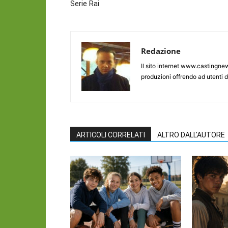
Serie Rai
Redazione
Il sito internet www.castingnew
produzioni offrendo ad utenti d
ARTICOLI CORRELATI
ALTRO DALL'AUTORE