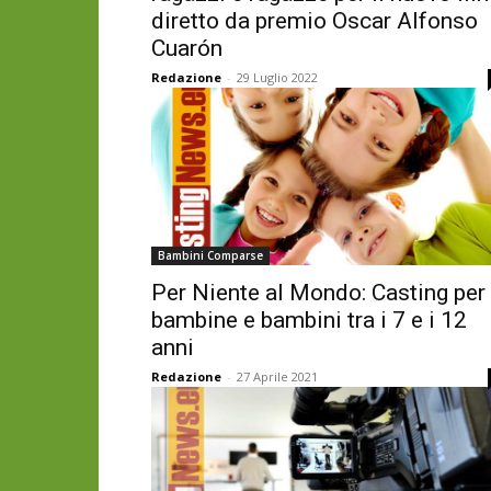
diretto da premio Oscar Alfonso
Cuarón
Redazione
-
29 Luglio 2022
Bambini Comparse
Per Niente al Mondo: Casting per
bambine e bambini tra i 7 e i 12
anni
Redazione
-
27 Aprile 2021