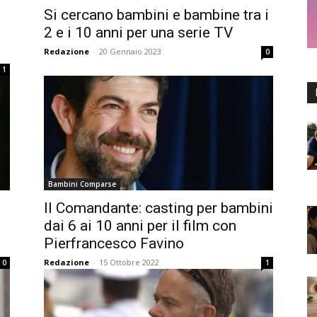
Si cercano bambini e bambine tra i
2 e i 10 anni per una serie TV
Redazione
-
20 Gennaio 2023
0
1
Bambini Comparse
Il Comandante: casting per bambini
dai 6 ai 10 anni per il film con
Pierfrancesco Favino
Redazione
-
15 Ottobre 2022
0
1