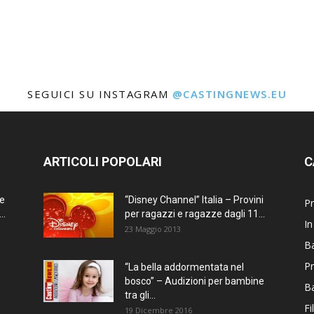
SEGUICI SU INSTAGRAM
@CASTINGNEWS.EU
ARTICOLI POPOLARI
C
ne
“Disney Channel” Italia – Provini
Pr
..
per ragazzi e ragazze dagli 11...
In
23 Maggio 2013
Ba
Pr
“La bella addormentata nel
bosco” – Audizioni per bambine
B
tra gli...
Fi
19 Dicembre 2016