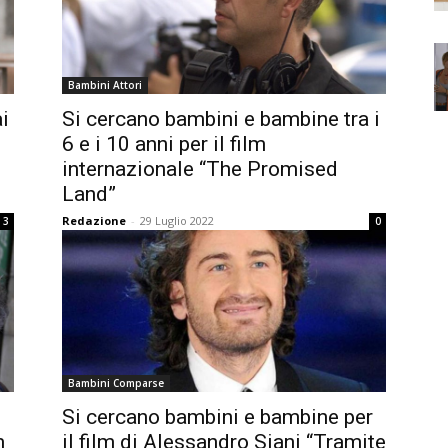
Bambini Attori
ai
Si cercano bambini e bambine tra i
6 e i 10 anni per il film
internazionale “The Promised
Land”
Redazione
-
29 Luglio 2022
3
0
Bambini Comparse
Si cercano bambini e bambine per
m
il film di Alessandro Siani “Tramite