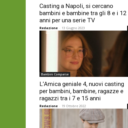
Casting a Napoli, si cercano
bambini e bambine tra gli 8 e i 12
anni per una serie TV
Redazione
-
13 Giugno 2023
Bambini Comparse
L’Amica geniale 4, nuovi casting
per bambini, bambine, ragazze e
ragazzi tra i 7 e 15 anni
Redazione
-
19 Ottobre 2022