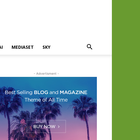
AI
MEDIASET
SKY
- Advertisment -