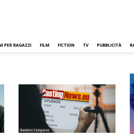
NI PER RAGAZZI
FILM
FICTION
TV
PUBBLICITÀ
R
Bambini Comparse