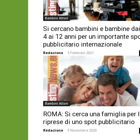
Bambini Attori
Si cercano bambini e bambine da
4 ai 12 anni per un importante sp
pubblicitario internazionale
Redazione
-
5 Febbraio 2021
Bambini Attori
ROMA: Si cerca una famiglia per 
riprese di uno spot pubblicitario
Redazione
-
9 Novembre 2020