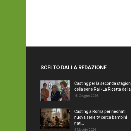
SCELTO DALLA REDAZIONE
Casting per la seconda stagio
della serie Rai «La Ricetta della.
18 Giugno 2026
Casting a Roma per neonati:
nuova serie tv cerca bambini
nati...
6 Maggio 2026