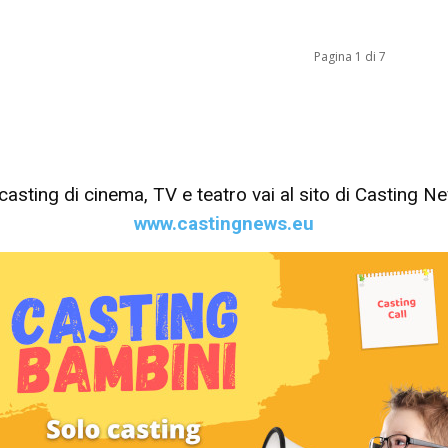
Pagina 1 di 7
tri casting di cinema, TV e teatro vai al sito di Casting 
www.castingnews.eu