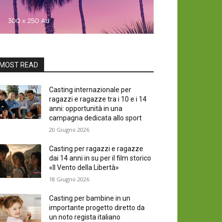
MOST READ
Casting internazionale per
ragazzi e ragazze tra i 10 e i 14
anni: opportunità in una
campagna dedicata allo sport
20 Giugno 2026
Casting per ragazzi e ragazze
dai 14 anni in su per il film storico
«Il Vento della Libertà»
18 Giugno 2026
Casting per bambine in un
importante progetto diretto da
un noto regista italiano