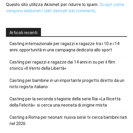
Questo sito utilizza Akismet per ridurre lo spam.
Scopri come
vengono elaborati i dati derivati dai commenti
.
Articoli recenti
Casting internazionale per ragazzi e ragazze tra i 10 e i 14
anni: opportunità in una campagna dedicata allo sport
Casting per ragazzi e ragazze dai 14 anni in su per il film
storico «Il Vento della Libertà»
Casting per bambine in un importante progetto diretto da un
noto regista italiano
Casting per la seconda stagione della serie Rai «La Ricetta
della Felicità»: si cerca una neonata di origine mista
Casting a Roma per neonati: nuova serie tv cerca bambini nati
nel 2026