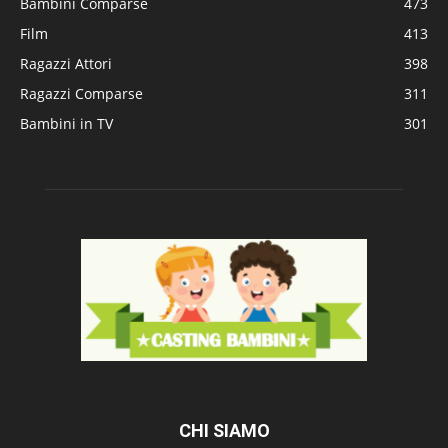
Bambini Comparse
473
Film
413
Ragazzi Attori
398
Ragazzi Comparse
311
Bambini in TV
301
CHI SIAMO