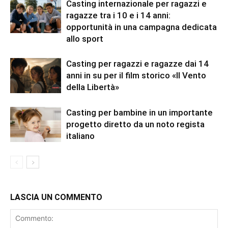
Casting internazionale per ragazzi e
ragazze tra i 10 e i 14 anni:
opportunità in una campagna dedicata
allo sport
Casting per ragazzi e ragazze dai 14
anni in su per il film storico «Il Vento
della Libertà»
Casting per bambine in un importante
progetto diretto da un noto regista
italiano
LASCIA UN COMMENTO