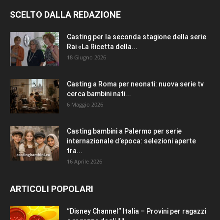
SCELTO DALLA REDAZIONE
Casting per la seconda stagione della serie
Rai «La Ricetta della...
18 Giugno 2026
Casting a Roma per neonati: nuova serie tv
cerca bambini nati...
6 Maggio 2026
Casting bambini a Palermo per serie
internazionale d’epoca: selezioni aperte
tra...
16 Aprile 2026
ARTICOLI POPOLARI
“Disney Channel” Italia – Provini per ragazzi