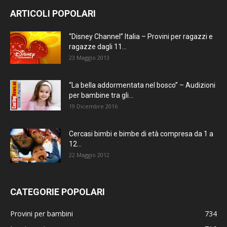
ARTICOLI POPOLARI
“Disney Channel” Italia – Provini per ragazzi e
ragazze dagli 11...
23 Maggio 2013
“La bella addormentata nel bosco” – Audizioni
per bambine tra gli...
19 Dicembre 2016
Cercasi bimbi e bimbe di età compresa da 1 a
12...
22 Maggio 2012
CATEGORIE POPOLARI
Provini per bambini
734