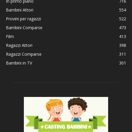
In primo piano
716
Bambini Attori
554
Provini per ragazzi
522
Bambini Comparse
473
Film
413
Ragazzi Attori
398
Ragazzi Comparse
311
Bambini in TV
301