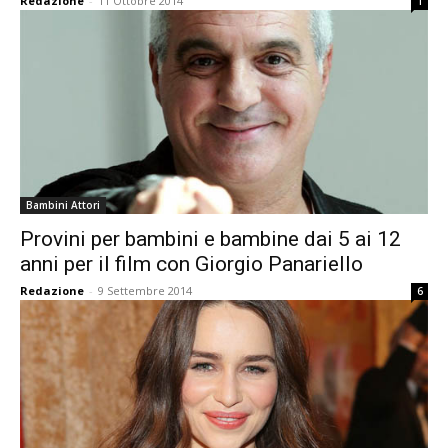
Redazione
-
11 Ottobre 2014
1
Bambini Attori
Provini per bambini e bambine dai 5 ai 12
anni per il film con Giorgio Panariello
Redazione
-
9 Settembre 2014
6