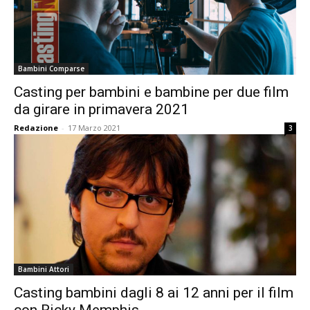
Bambini Comparse
Casting per bambini e bambine per due film
da girare in primavera 2021
Redazione
-
17 Marzo 2021
3
Bambini Attori
Casting bambini dagli 8 ai 12 anni per il film