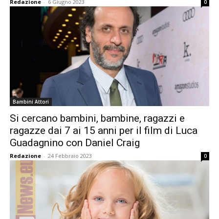
Redazione
-
6 Giugno 2023
0
Bambini Attori
Si cercano bambini, bambine, ragazzi e
ragazze dai 7 ai 15 anni per il film di Luca
Guadagnino con Daniel Craig
Redazione
-
24 Febbraio 2023
0