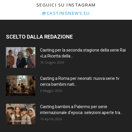
SEGUICI SU INSTAGRAM
@CASTINGNEWS.EU
SCELTO DALLA REDAZIONE
Casting per la seconda stagione della serie Rai
«La Ricetta della...
18 Giugno 2026
Casting a Roma per neonati: nuova serie tv
cerca bambini nati...
6 Maggio 2026
Casting bambini a Palermo per serie
internazionale d’epoca: selezioni aperte tra...
16 Aprile 2026