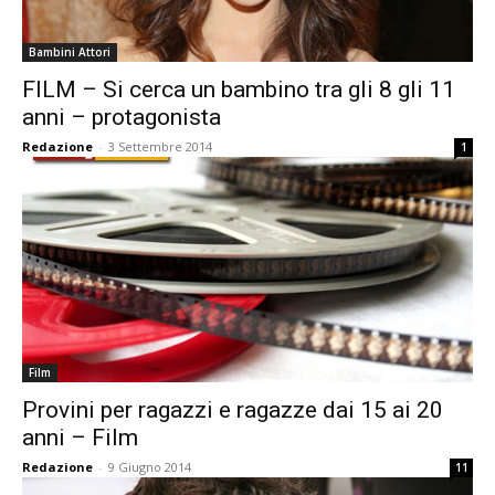
Bambini Attori
FILM – Si cerca un bambino tra gli 8 gli 11
anni – protagonista
Redazione
-
3 Settembre 2014
1
Film
Provini per ragazzi e ragazze dai 15 ai 20
anni – Film
Redazione
-
9 Giugno 2014
11