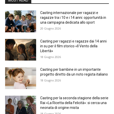
MOST READ
Casting internazionale per ragazzi e
ragazze tra i 10 e i 14 anni: opportunità in
una campagna dedicata allo sport
20 Giugno 2026
Casting per ragazzi e ragazze dai 14 anni
in su per il film storico «Il Vento della
Libertà»
18 Giugno 2026
Casting per bambine in un importante
progetto diretto da un noto regista italiano
18 Giugno 2026
Casting per la seconda stagione della serie
Rai «La Ricetta della Felicità»: si cerca una
neonata di origine mista
18 Giugno 2026