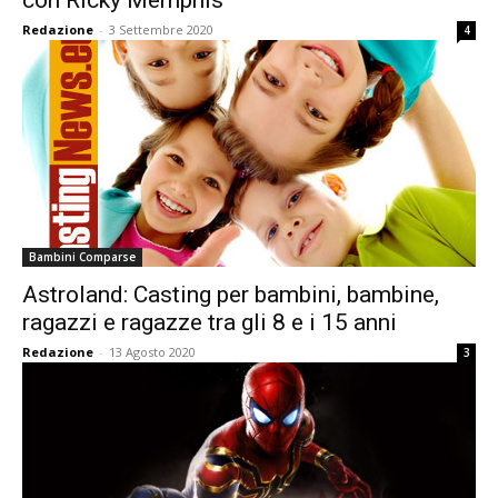
con Ricky Memphis
Redazione
-
3 Settembre 2020
4
Bambini Comparse
Astroland: Casting per bambini, bambine,
ragazzi e ragazze tra gli 8 e i 15 anni
Redazione
-
13 Agosto 2020
3