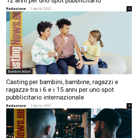
12 anni per uno spot pubblicitario
Redazione
-
1 Aprile 2022
0
Bambini Attori
Casting per bambini, bambine, ragazzi e
ragazze tra i 6 e i 15 anni per uno spot
pubblicitario internazionale
Redazione
-
1 Aprile 2022
0