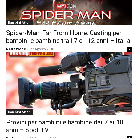
Bambini Attori
Spider-Man: Far From Home: Casting per
bambini e bambine tra i 7 e i 12 anni – Italia
Redazione
-
27 Agosto 2018
2
Bambini Attori
Provini per bambini e bambine dai 7 ai 10
anni – Spot TV