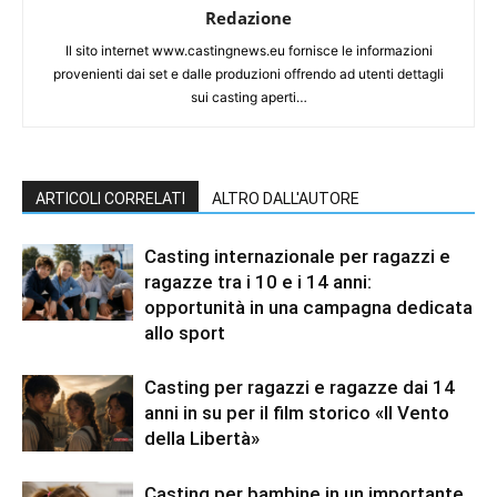
Redazione
Il sito internet www.castingnews.eu fornisce le informazioni
provenienti dai set e dalle produzioni offrendo ad utenti dettagli
sui casting aperti…
ARTICOLI CORRELATI
ALTRO DALL'AUTORE
Casting internazionale per ragazzi e
ragazze tra i 10 e i 14 anni:
opportunità in una campagna dedicata
allo sport
Casting per ragazzi e ragazze dai 14
anni in su per il film storico «Il Vento
della Libertà»
Casting per bambine in un importante