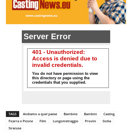
TAGS
Andiamo a quel paese
Bambine
Bambini
Casting
Ficarra e Picone
Film
Lungometraggio
Provini
Sicilia
Siracusa