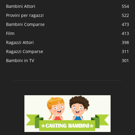
Bambini Attori
554
Provini per ragazzi
522
Bambini Comparse
473
Film
413
Ragazzi Attori
398
Ragazzi Comparse
311
Bambini in TV
301