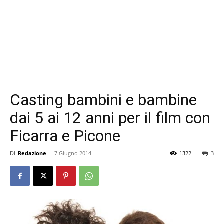
Casting bambini e bambine
dai 5 ai 12 anni per il film con
Ficarra e Picone
Di
Redazione
-
7 Giugno 2014
1322
3