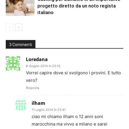
progetto diretto da un noto regista
italiano
3 Commenti
Loredana
8 Giugno 2014 In 23:12
Vorrei capire dove si svolgono i provini. E tutto
vero?
Risposta
ilham
11 Luglio 2014 In 23:41
ciao mi chiamo ilham o 12 anni soni
marocchina ma vivvo a milano e sarei