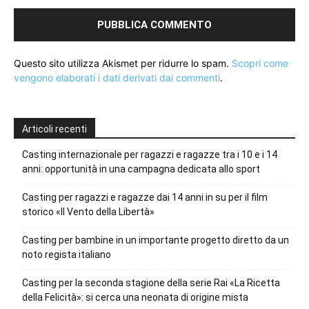
Questo sito utilizza Akismet per ridurre lo spam.
Scopri come
vengono elaborati i dati derivati dai commenti
.
Articoli recenti
Casting internazionale per ragazzi e ragazze tra i 10 e i 14
anni: opportunità in una campagna dedicata allo sport
Casting per ragazzi e ragazze dai 14 anni in su per il film
storico «Il Vento della Libertà»
Casting per bambine in un importante progetto diretto da un
noto regista italiano
Casting per la seconda stagione della serie Rai «La Ricetta
della Felicità»: si cerca una neonata di origine mista