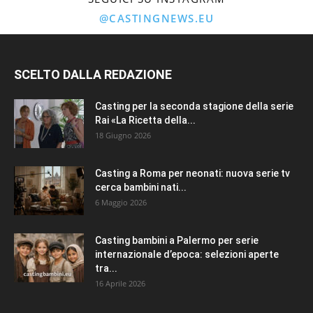
@CASTINGNEWS.EU
SCELTO DALLA REDAZIONE
Casting per la seconda stagione della serie
Rai «La Ricetta della...
18 Giugno 2026
Casting a Roma per neonati: nuova serie tv
cerca bambini nati...
6 Maggio 2026
Casting bambini a Palermo per serie
internazionale d’epoca: selezioni aperte
tra...
16 Aprile 2026