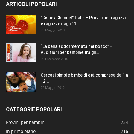
ARTICOLI POPOLARI
“Disney Channel” Italia – Provini per ragazzi
e ragazze dagli 11...
23 Maggio 2013
“La bella addormentata nel bosco” –
Audizioni per bambine tra gli...
19 Dicembre 2016
Cercasi bimbi e bimbe di età compresa da 1 a
12...
22 Maggio 2012
CATEGORIE POPOLARI
Provini per bambini
734
In primo piano
716