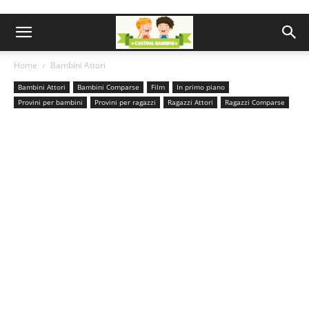
Home
Bambini Attori
Bambini Attori
Bambini Comparse
Film
In primo piano
Provini per bambini
Provini per ragazzi
Ragazzi Attori
Ragazzi Comparse