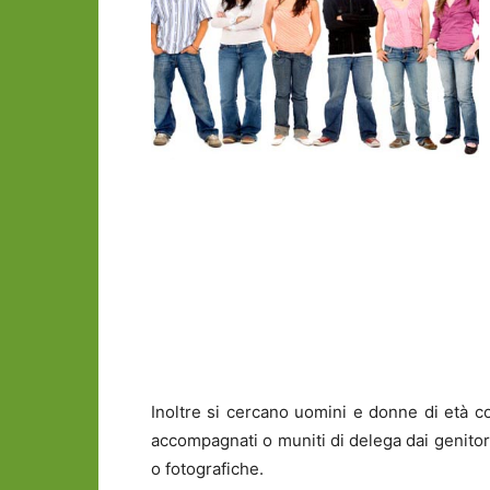
Inoltre si cercano uomini e donne di età c
accompagnati o muniti di delega dai genitori
o fotografiche.