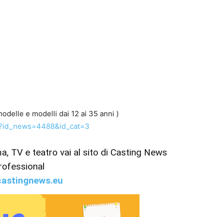
delle e modelli dai 12 ai 35 anni )
p?id_news=4488&id_cat=3
ema, TV e teatro vai al sito di Casting News
rofessional
astingnews.eu