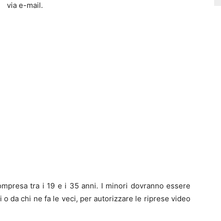
via e-mail.
ompresa tra i 19 e i 35 anni. I minori dovranno essere
 o da chi ne fa le veci, per autorizzare le riprese video