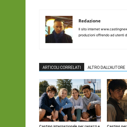
Redazione
Il sito internet www.castingnew
produzioni offrendo ad utenti d
ARTICOLI CORRELATI
ALTRO DALL'AUTORE
Casting internazionale per ragazzi e
Casting per