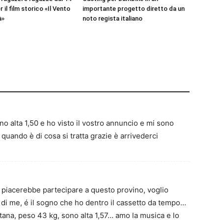
r il film storico «Il Vento
importante progetto diretto da un
à»
noto regista italiano
alta 1,50 e ho visto il vostro annuncio e mi sono
quando è di cosa si tratta grazie è arrivederci
i piacerebbe partecipare a questo provino, voglio
 di me, é il sogno che ho dentro il cassetto da tempo…
tana, peso 43 kg, sono alta 1,57… amo la musica e lo