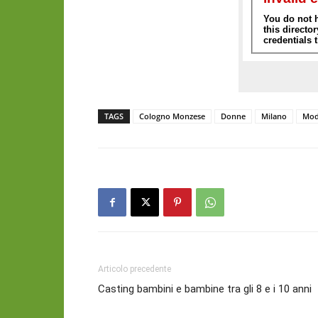
TAGS
Cologno Monzese
Donne
Milano
Mod
Articolo precedente
Casting bambini e bambine tra gli 8 e i 10 anni