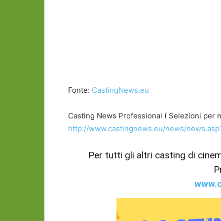
Fonte:
CastingNews.eu
Casting News Professional ( Selezioni per mo
http://www.castingnews.eu/news/news.as
Per tutti gli altri casting di cin
P
www.c