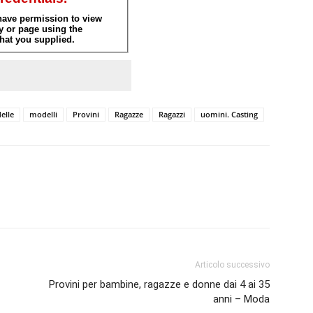
elle
modelli
Provini
Ragazze
Ragazzi
uomini. Casting
Articolo successivo
Provini per bambine, ragazze e donne dai 4 ai 35
anni – Moda