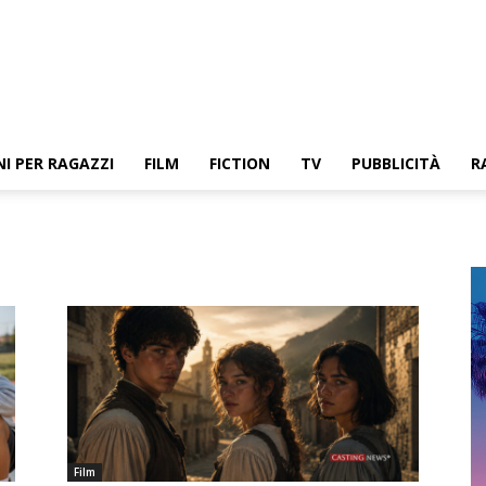
NI PER RAGAZZI
FILM
FICTION
TV
PUBBLICITÀ
R
Film