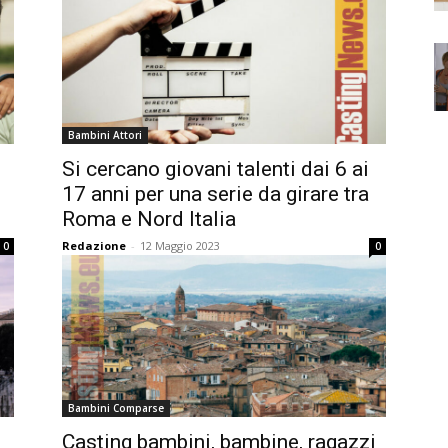
Bambini Attori
Si cercano giovani talenti dai 6 ai
17 anni per una serie da girare tra
Roma e Nord Italia
Redazione
-
12 Maggio 2023
0
0
Bambini Comparse
i
Casting bambini, bambine, ragazzi