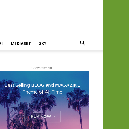
AI
MEDIASET
SKY
- Advertisment -