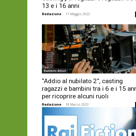
13 e i 16 anni
Redazione
-
11 Maggio 2023
Bambini Attori
“Addio al nubilato 2”, casting
ragazzi e bambini tra i 6 e i 15 an
per ricoprire alcuni ruoli
Redazione
-
18 Marzo 2023