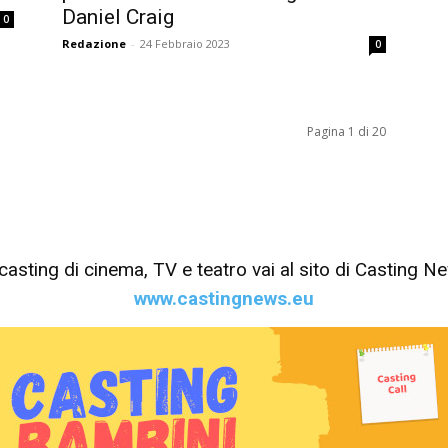
Daniel Craig
0
Redazione
-
24 Febbraio 2023
0
Pagina 1 di 20
tri casting di cinema, TV e teatro vai al sito di Casting 
www.castingnews.eu