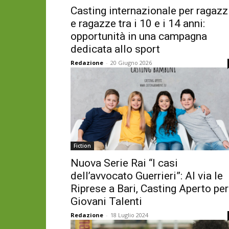
Casting internazionale per ragazz
e ragazze tra i 10 e i 14 anni:
opportunità in una campagna
dedicata allo sport
Redazione
-
20 Giugno 2026
Fiction
Nuova Serie Rai “I casi
dell’avvocato Guerrieri”: Al via le
Riprese a Bari, Casting Aperto per
Giovani Talenti
Redazione
-
18 Luglio 2024