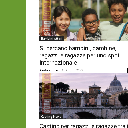
Bambini Attori
Si cercano bambini, bambine,
ragazzi e ragazze per uno spot
internazionale
Redazione
-
6 Giugno 2023
Casting News
Casting per ragazzi e ragazze tra 