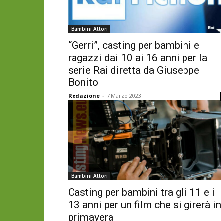
Bambini Attori
“Gerri”, casting per bambini e
ragazzi dai 10 ai 16 anni per la
serie Rai diretta da Giuseppe
Bonito
Redazione
-
7 Marzo 2023
Bambini Attori
Casting per bambini tra gli 11 e i
13 anni per un film che si girerà in
primavera