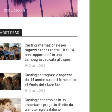
MOST READ
Casting internazionale per
ragazzi e ragazze tra i 10 e i 14
anni: opportunità in una
campagna dedicata allo sport
20 Giugno 2026
Casting per ragazzi e ragazze
dai 14 anni in su per il film storico
«Il Vento della Libertà»
18 Giugno 2026
Casting per bambine in un
importante progetto diretto da
un noto regista italiano