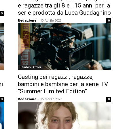
e ragazze tra gli 8 e i 15 anni per la
serie prodotta da Luca Guadagnino
0
Redazione
-
10 Aprile 2023
0
Bambini Attori
Casting per ragazzi, ragazze,
ni
bambini e bambine per la serie TV
“Summer Limited Edition”
Redazione
-
15 Marzo 2023
0
0