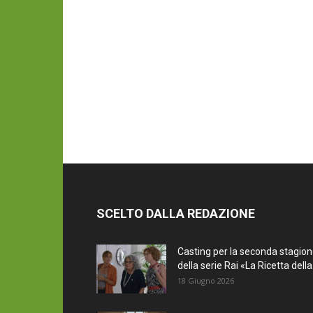
SCELTO DALLA REDAZIONE
Casting per la seconda stagio
della serie Rai «La Ricetta della.
18 Giugno 2026