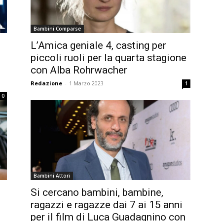
Bambini Comparse
L’Amica geniale 4, casting per
piccoli ruoli per la quarta stagione
con Alba Rohrwacher
Redazione
-
1 Marzo 2023
1
0
Bambini Attori
Si cercano bambini, bambine,
ragazzi e ragazze dai 7 ai 15 anni
per il film di Luca Guadagnino con