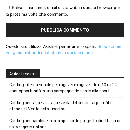
Salva il mio nome, email e sito web in questo browser per
la prossima volta che commento.
Questo sito utilizza Akismet per ridurre lo spam.
Scopri come
vengono elaborati i dati derivati dai commenti
.
Articoli recenti
Casting internazionale per ragazzi e ragazze tra i 10 e i 14
anni: opportunità in una campagna dedicata allo sport
Casting per ragazzi e ragazze dai 14 anni in su per il film
storico «Il Vento della Libertà»
Casting per bambine in un importante progetto diretto da un
noto regista italiano