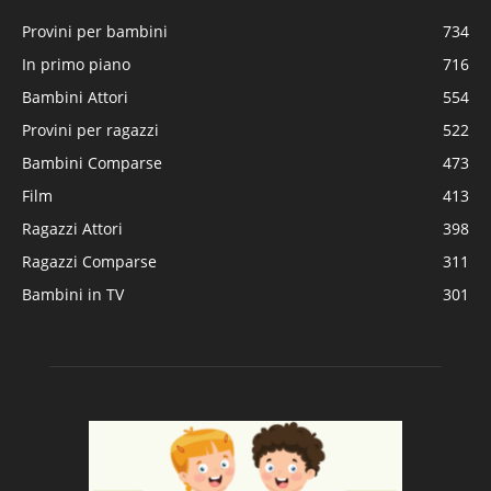
Provini per bambini
734
In primo piano
716
Bambini Attori
554
Provini per ragazzi
522
Bambini Comparse
473
Film
413
Ragazzi Attori
398
Ragazzi Comparse
311
Bambini in TV
301