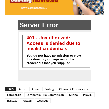
TAGS
Attori
Attrici
Casting
Clonwerk Productions
Lombardia
Lombardia Film Commission
Milano
Provini
Ragazze
Ragazzi
webserie