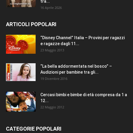
tra...
16 Aprile 2026
ARTICOLI POPOLARI
“Disney Channel” Italia – Provini per ragazzi
e ragazze dagli 11...
23 Maggio 2013
“La bella addormentata nel bosco” –
Audizioni per bambine tra gli...
19 Dicembre 2016
Cercasi bimbi e bimbe di età compresa da 1 a
12...
22 Maggio 2012
CATEGORIE POPOLARI