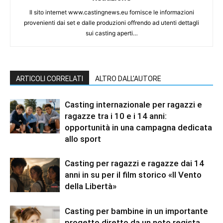
Il sito internet www.castingnews.eu fornisce le informazioni
provenienti dai set e dalle produzioni offrendo ad utenti dettagli
sui casting aperti…
ARTICOLI CORRELATI
ALTRO DALL'AUTORE
Casting internazionale per ragazzi e
ragazze tra i 10 e i 14 anni:
opportunità in una campagna dedicata
allo sport
Casting per ragazzi e ragazze dai 14
anni in su per il film storico «Il Vento
della Libertà»
Casting per bambine in un importante
progetto diretto da un noto regista