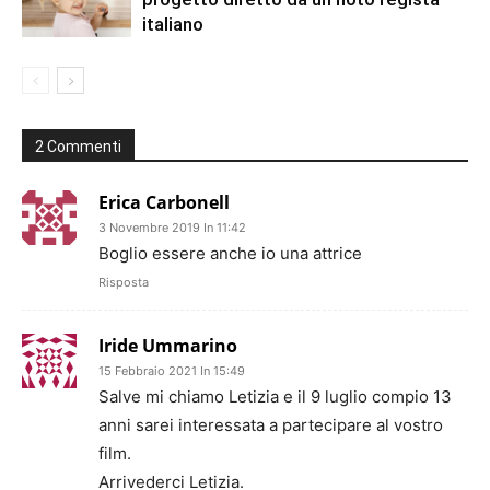
italiano
2 Commenti
Erica Carbonell
3 Novembre 2019 In 11:42
Boglio essere anche io una attrice
Risposta
Iride Ummarino
15 Febbraio 2021 In 15:49
Salve mi chiamo Letizia e il 9 luglio compio 13
anni sarei interessata a partecipare al vostro
film.
Arrivederci Letizia.