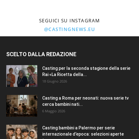
SEGUICI SU INSTAGRAM
@CASTINGNEWS.EU
SCELTO DALLA REDAZIONE
Casting per la seconda stagione della serie
Rai «La Ricetta della...
18 Giugno 2026
Casting a Roma per neonati: nuova serie tv
cerca bambini nati...
6 Maggio 2026
Casting bambini a Palermo per serie
internazionale d’epoca: selezioni aperte