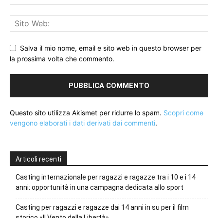
Salva il mio nome, email e sito web in questo browser per
la prossima volta che commento.
Questo sito utilizza Akismet per ridurre lo spam.
Scopri come
vengono elaborati i dati derivati dai commenti
.
Articoli recenti
Casting internazionale per ragazzi e ragazze tra i 10 e i 14
anni: opportunità in una campagna dedicata allo sport
Casting per ragazzi e ragazze dai 14 anni in su per il film
storico «Il Vento della Libertà»