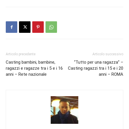
Articolo precedente
Articolo successivo
Casting bambini, bambine,
“Tutto per una ragazza” –
ragazzi e ragazze tra i 5 e i 16
Casting ragazzi tra i 15 e i 20
anni – Rete nazionale
anni – ROMA