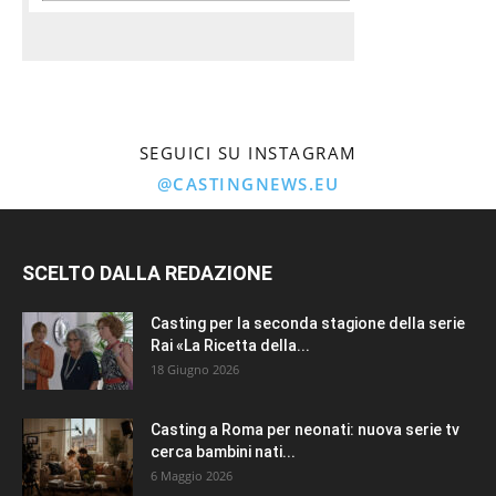
SEGUICI SU INSTAGRAM
@CASTINGNEWS.EU
SCELTO DALLA REDAZIONE
Casting per la seconda stagione della serie
Rai «La Ricetta della...
18 Giugno 2026
Casting a Roma per neonati: nuova serie tv
cerca bambini nati...
6 Maggio 2026