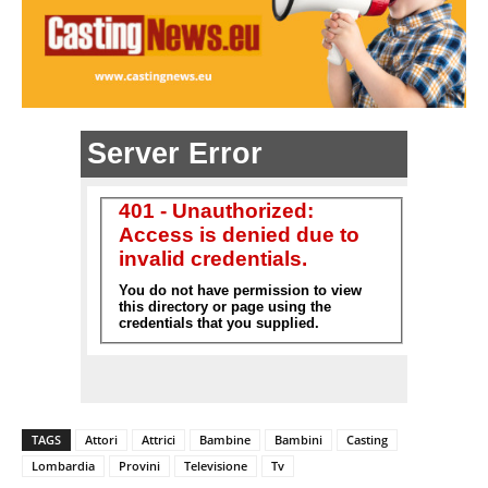
TAGS
Attori
Attrici
Bambine
Bambini
Casting
Lombardia
Provini
Televisione
Tv