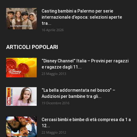
Casting bambini a Palermo per serie
internazionale d’epoca: selezioni aperte
tra...
16 Aprile 2026
ARTICOLI POPOLARI
“Disney Channel” Italia – Provini per ragazzi
e ragazze dagli 11...
23 Maggio 2013
“La bella addormentata nel bosco” –
Audizioni per bambine tra gli...
19 Dicembre 2016
Cercasi bimbi e bimbe di età compresa da 1 a
12...
22 Maggio 2012