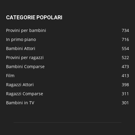
CATEGORIE POPOLARI
Provini per bambini
734
In primo piano
716
Bambini Attori
554
Provini per ragazzi
522
Bambini Comparse
473
Film
413
Ragazzi Attori
398
Ragazzi Comparse
311
Bambini in TV
301