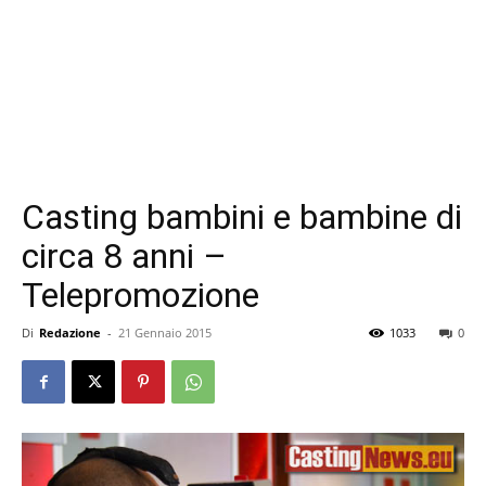
Casting bambini e bambine di
circa 8 anni –
Telepromozione
Di
Redazione
-
21 Gennaio 2015
1033
0