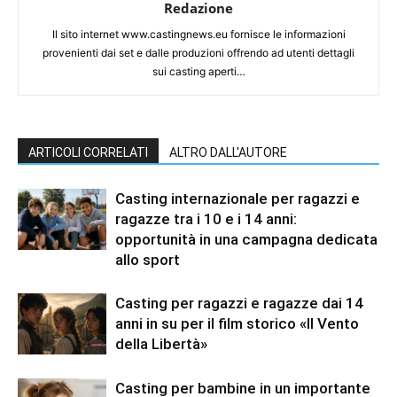
Redazione
Il sito internet www.castingnews.eu fornisce le informazioni
provenienti dai set e dalle produzioni offrendo ad utenti dettagli
sui casting aperti…
ARTICOLI CORRELATI
ALTRO DALL'AUTORE
Casting internazionale per ragazzi e
ragazze tra i 10 e i 14 anni:
opportunità in una campagna dedicata
allo sport
Casting per ragazzi e ragazze dai 14
anni in su per il film storico «Il Vento
della Libertà»
Casting per bambine in un importante