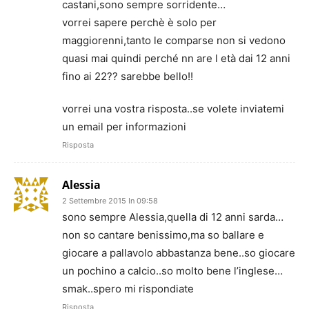
castani,sono sempre sorridente…
vorrei sapere perchè è solo per
maggiorenni,tanto le comparse non si vedono
quasi mai quindi perché nn are l età dai 12 anni
fino ai 22?? sarebbe bello!!
vorrei una vostra risposta..se volete inviatemi
un email per informazioni
Risposta
Alessia
2 Settembre 2015 In 09:58
sono sempre Alessia,quella di 12 anni sarda…
non so cantare benissimo,ma so ballare e
giocare a pallavolo abbastanza bene..so giocare
un pochino a calcio..so molto bene l’inglese…
smak..spero mi rispondiate
Risposta