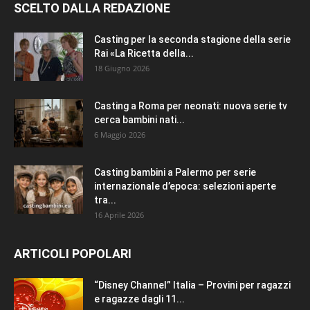
SCELTO DALLA REDAZIONE
Casting per la seconda stagione della serie
Rai «La Ricetta della...
18 Giugno 2026
Casting a Roma per neonati: nuova serie tv
cerca bambini nati...
6 Maggio 2026
Casting bambini a Palermo per serie
internazionale d’epoca: selezioni aperte
tra...
16 Aprile 2026
ARTICOLI POPOLARI
“Disney Channel” Italia – Provini per ragazzi
e ragazze dagli 11...