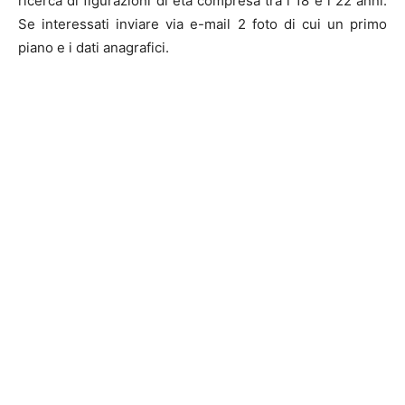
ricerca di figurazioni di età compresa tra i 18 e i 22 anni.
Se interessati inviare via e-mail 2 foto di cui un primo
piano e i dati anagrafici.