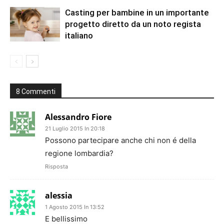
Casting per bambine in un importante
progetto diretto da un noto regista
italiano
8 Commenti
Alessandro Fiore
21 Luglio 2015 In 20:18
Possono partecipare anche chi non é della
regione lombardia?
Risposta
alessia
1 Agosto 2015 In 13:52
E bellissimo