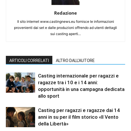
Redazione
Il sito internet www.castingnews.eu fornisce le informazioni
provenienti dai set e dalle produzioni offrendo ad utenti dettagli
sui casting aperti…
ARTICOLI CORRELATI
ALTRO DALL'AUTORE
Casting internazionale per ragazzi e
ragazze tra i 10 e i 14 anni:
opportunità in una campagna dedicata
allo sport
Casting per ragazzi e ragazze dai 14
anni in su per il film storico «Il Vento
della Libertà»