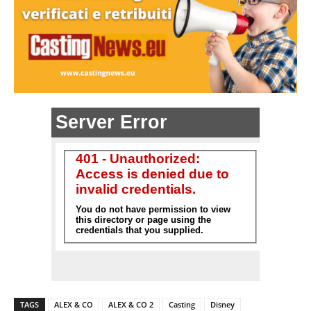
TAGS
ALEX & CO
ALEX & CO 2
Casting
Disney