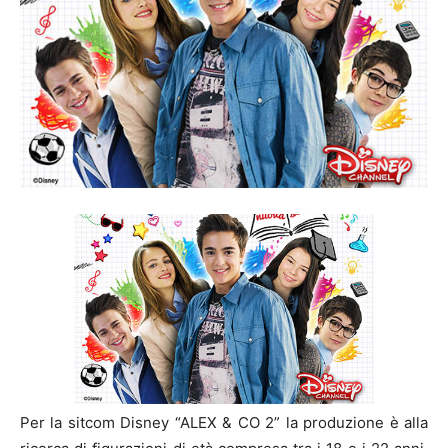
Per la sitcom Disney “ALEX & CO 2” la produzione è alla