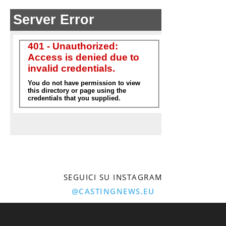
SEGUICI SU INSTAGRAM
@CASTINGNEWS.EU