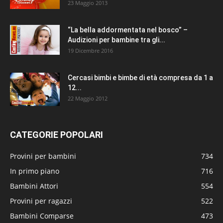
23 Maggio 2013
“La bella addormentata nel bosco” –
Audizioni per bambine tra gli...
19 Dicembre 2016
Cercasi bimbi e bimbe di età compresa da 1 a
12...
22 Maggio 2012
CATEGORIE POPOLARI
Provini per bambini
734
In primo piano
716
Bambini Attori
554
Provini per ragazzi
522
Bambini Comparse
473