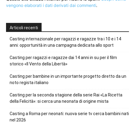
vengono elaborati i dati derivati dai commenti
.
Articoli recenti
Casting internazionale per ragazzi e ragazze tra i 10 e i 14
anni: opportunità in una campagna dedicata allo sport
Casting per ragazzi e ragazze dai 14 anni in su per il film
storico «Il Vento della Libertà»
Casting per bambine in un importante progetto diretto da un
noto regista italiano
Casting per la seconda stagione della serie Rai «La Ricetta
della Felicità»: si cerca una neonata di origine mista
Casting a Roma per neonati: nuova serie tv cerca bambini nati
nel 2026