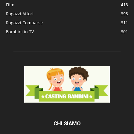
Film
413
Ragazzi Attori
398
Ragazzi Comparse
311
Bambini in TV
301
CHI SIAMO