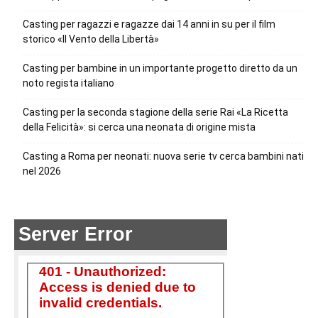
Casting per ragazzi e ragazze dai 14 anni in su per il film
storico «Il Vento della Libertà»
Casting per bambine in un importante progetto diretto da un
noto regista italiano
Casting per la seconda stagione della serie Rai «La Ricetta
della Felicità»: si cerca una neonata di origine mista
Casting a Roma per neonati: nuova serie tv cerca bambini nati
nel 2026