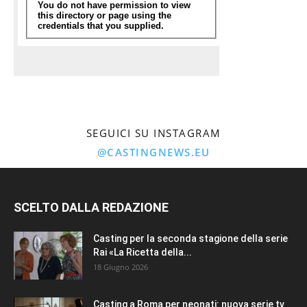
SEGUICI SU INSTAGRAM
@CASTINGNEWS.EU
SCELTO DALLA REDAZIONE
Casting per la seconda stagione della serie
Rai «La Ricetta della...
18 Giugno 2026
Casting a Roma per neonati: nuova serie tv