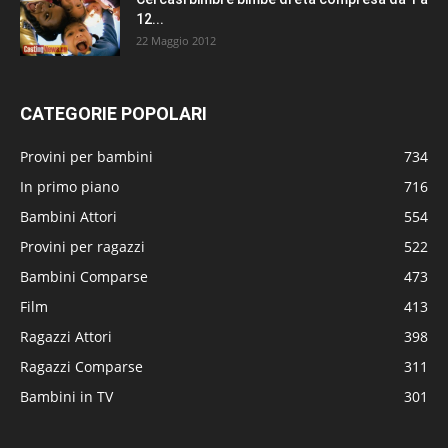
12...
22 Maggio 2012
CATEGORIE POPOLARI
Provini per bambini
734
In primo piano
716
Bambini Attori
554
Provini per ragazzi
522
Bambini Comparse
473
Film
413
Ragazzi Attori
398
Ragazzi Comparse
311
Bambini in TV
301