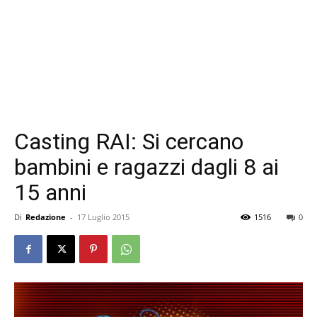
Casting RAI: Si cercano
bambini e ragazzi dagli 8 ai
15 anni
Di
Redazione
-
17 Luglio 2015
1516
0