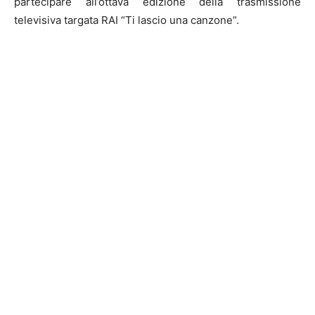
partecipare all’ottava edizione della trasmissione
televisiva targata RAI “Ti lascio una canzone”.