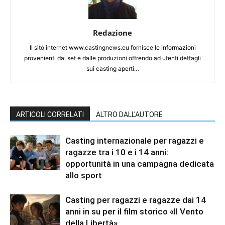
Redazione
Il sito internet www.castingnews.eu fornisce le informazioni
provenienti dai set e dalle produzioni offrendo ad utenti dettagli
sui casting aperti…
ARTICOLI CORRELATI
ALTRO DALL'AUTORE
Casting internazionale per ragazzi e
ragazze tra i 10 e i 14 anni:
opportunità in una campagna dedicata
allo sport
Casting per ragazzi e ragazze dai 14
anni in su per il film storico «Il Vento
della Libertà»