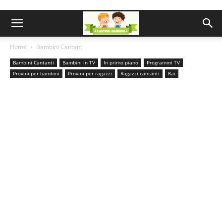
Home
Bambini Cantanti
Bambini Cantanti
Bambini in TV
In primo piano
Programmi TV
Provini per bambini
Provini per ragazzi
Ragazzi cantanti
Rai