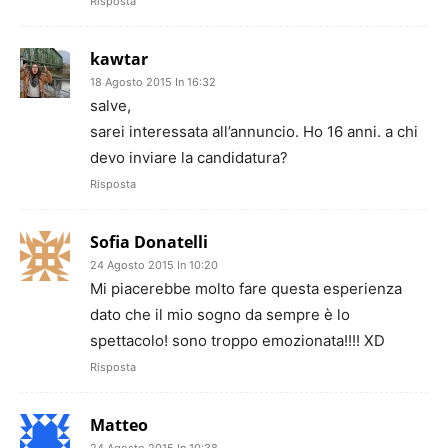
Risposta
kawtar
18 Agosto 2015 In 16:32
salve,
sarei interessata all’annuncio. Ho 16 anni. a chi
devo inviare la candidatura?
Risposta
Sofia Donatelli
24 Agosto 2015 In 10:20
Mi piacerebbe molto fare questa esperienza
dato che il mio sogno da sempre è lo
spettacolo! sono troppo emozionata!!!! XD
Risposta
Matteo
24 Agosto 2015 In 10:38