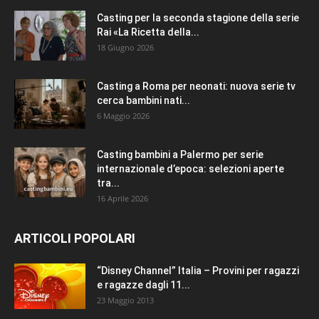
Casting per la seconda stagione della serie
Rai «La Ricetta della...
18 Giugno 2026
Casting a Roma per neonati: nuova serie tv
cerca bambini nati...
6 Maggio 2026
Casting bambini a Palermo per serie
internazionale d’epoca: selezioni aperte
tra...
16 Aprile 2026
ARTICOLI POPOLARI
“Disney Channel” Italia – Provini per ragazzi
e ragazze dagli 11...
23 Maggio 2013