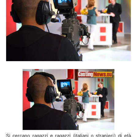
Si cercano ragazzi e ragazzi (italiani o stranieri) di età