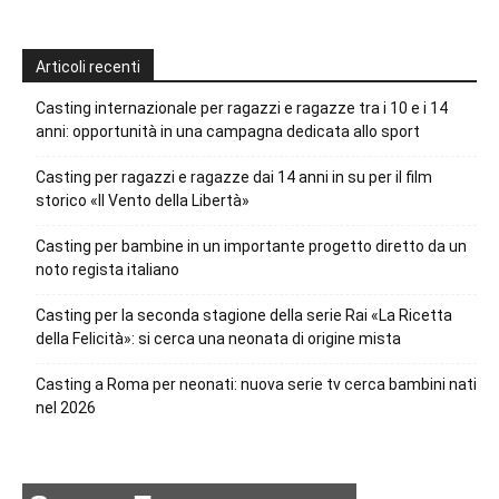
Articoli recenti
Casting internazionale per ragazzi e ragazze tra i 10 e i 14
anni: opportunità in una campagna dedicata allo sport
Casting per ragazzi e ragazze dai 14 anni in su per il film
storico «Il Vento della Libertà»
Casting per bambine in un importante progetto diretto da un
noto regista italiano
Casting per la seconda stagione della serie Rai «La Ricetta
della Felicità»: si cerca una neonata di origine mista
Casting a Roma per neonati: nuova serie tv cerca bambini nati
nel 2026