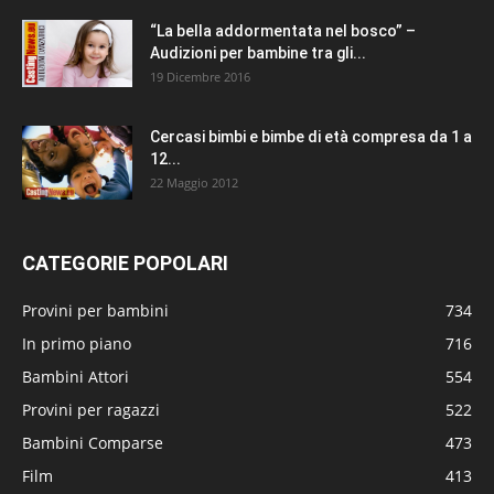
“La bella addormentata nel bosco” –
Audizioni per bambine tra gli...
19 Dicembre 2016
Cercasi bimbi e bimbe di età compresa da 1 a
12...
22 Maggio 2012
CATEGORIE POPOLARI
Provini per bambini
734
In primo piano
716
Bambini Attori
554
Provini per ragazzi
522
Bambini Comparse
473
Film
413