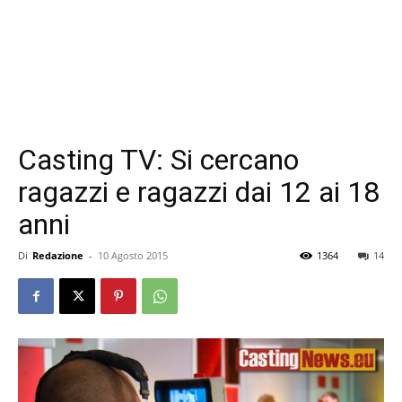
Casting TV: Si cercano
ragazzi e ragazzi dai 12 ai 18
anni
Di
Redazione
-
10 Agosto 2015
1364
14