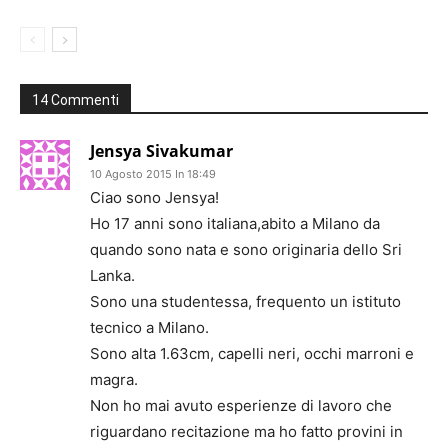
14 Commenti
Jensya Sivakumar
10 Agosto 2015 In 18:49
Ciao sono Jensya!
Ho 17 anni sono italiana,abito a Milano da
quando sono nata e sono originaria dello Sri
Lanka.
Sono una studentessa, frequento un istituto
tecnico a Milano.
Sono alta 1.63cm, capelli neri, occhi marroni e
magra.
Non ho mai avuto esperienze di lavoro che
riguardano recitazione ma ho fatto provini in