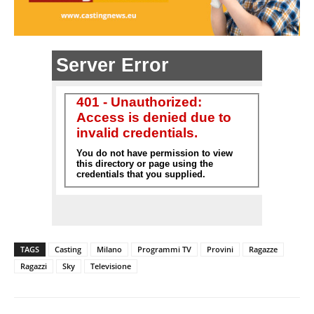
TAGS
Casting
Milano
Programmi TV
Provini
Ragazze
Ragazzi
Sky
Televisione