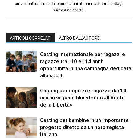
provenienti dai set e dalle produzioni offrendo ad utenti dettagli
sui casting aperti…
ARTICOLI CORRELATI
ALTRO DALL'AUTORE
Casting internazionale per ragazzi e
ragazze tra i 10 e i 14 anni:
opportunità in una campagna dedicata
allo sport
Casting per ragazzi e ragazze dai 14
anni in su per il film storico «Il Vento
della Libertà»
Casting per bambine in un importante
progetto diretto da un noto regista
italiano