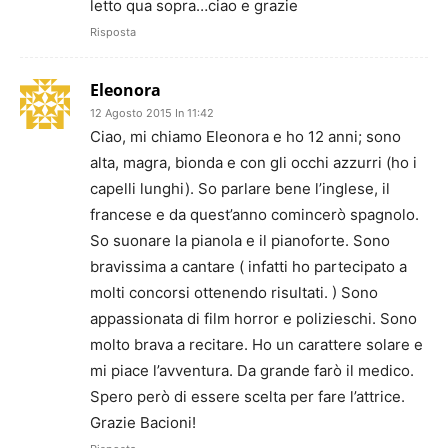
letto qua sopra…ciao e grazie
Risposta
Eleonora
12 Agosto 2015 In 11:42
Ciao, mi chiamo Eleonora e ho 12 anni; sono
alta, magra, bionda e con gli occhi azzurri (ho i
capelli lunghi). So parlare bene l’inglese, il
francese e da quest’anno comincerò spagnolo.
So suonare la pianola e il pianoforte. Sono
bravissima a cantare ( infatti ho partecipato a
molti concorsi ottenendo risultati. ) Sono
appassionata di film horror e polizieschi. Sono
molto brava a recitare. Ho un carattere solare e
mi piace l’avventura. Da grande farò il medico.
Spero però di essere scelta per fare l’attrice.
Grazie Bacioni!