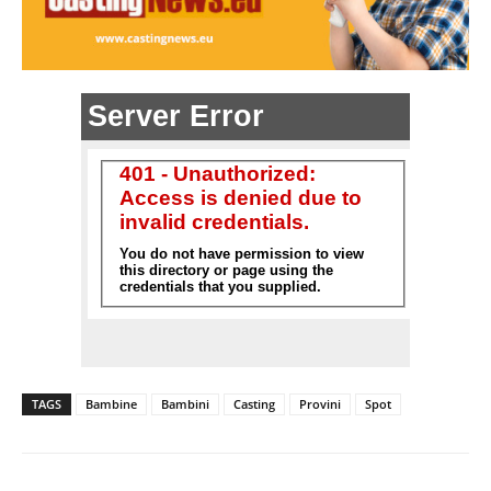
TAGS
Bambine
Bambini
Casting
Provini
Spot