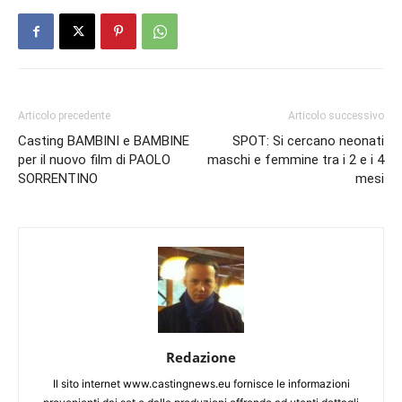
Articolo precedente
Articolo successivo
Casting BAMBINI e BAMBINE
SPOT: Si cercano neonati
per il nuovo film di PAOLO
maschi e femmine tra i 2 e i 4
SORRENTINO
mesi
Redazione
Il sito internet www.castingnews.eu fornisce le informazioni