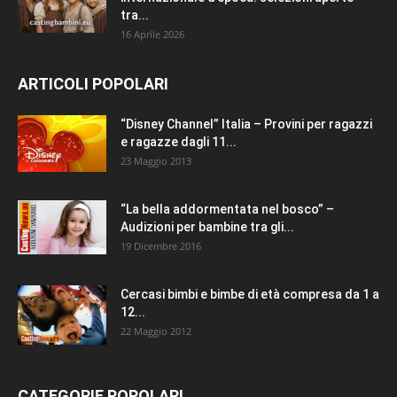
tra...
16 Aprile 2026
ARTICOLI POPOLARI
“Disney Channel” Italia – Provini per ragazzi
e ragazze dagli 11...
23 Maggio 2013
“La bella addormentata nel bosco” –
Audizioni per bambine tra gli...
19 Dicembre 2016
Cercasi bimbi e bimbe di età compresa da 1 a
12...
22 Maggio 2012
CATEGORIE POPOLARI