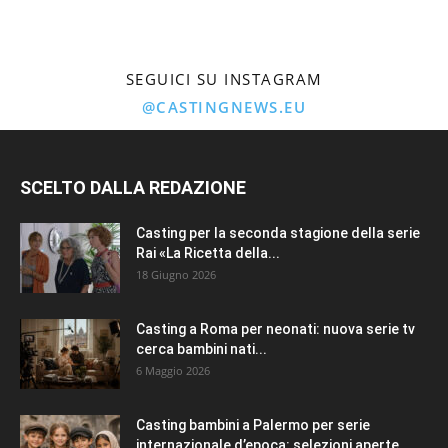
SEGUICI SU INSTAGRAM
@CASTINGNEWS.EU
SCELTO DALLA REDAZIONE
Casting per la seconda stagione della serie
Rai «La Ricetta della...
18 Giugno 2026
Casting a Roma per neonati: nuova serie tv
cerca bambini nati...
6 Maggio 2026
Casting bambini a Palermo per serie
internazionale d’epoca: selezioni aperte