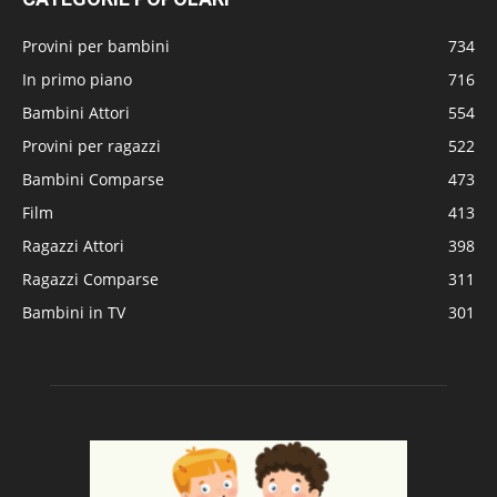
Provini per bambini
734
In primo piano
716
Bambini Attori
554
Provini per ragazzi
522
Bambini Comparse
473
Film
413
Ragazzi Attori
398
Ragazzi Comparse
311
Bambini in TV
301