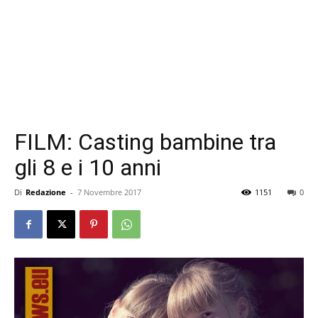
FILM: Casting bambine tra
gli 8 e i 10 anni
Di
Redazione
-
7 Novembre 2017
1151
0