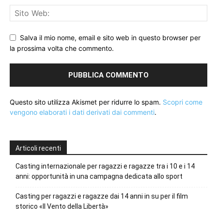
Salva il mio nome, email e sito web in questo browser per
la prossima volta che commento.
Questo sito utilizza Akismet per ridurre lo spam.
Scopri come
vengono elaborati i dati derivati dai commenti
.
Articoli recenti
Casting internazionale per ragazzi e ragazze tra i 10 e i 14
anni: opportunità in una campagna dedicata allo sport
Casting per ragazzi e ragazze dai 14 anni in su per il film
storico «Il Vento della Libertà»