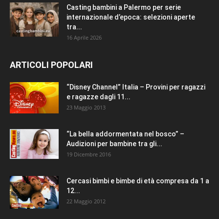
Casting bambini a Palermo per serie
internazionale d’epoca: selezioni aperte
tra...
16 Aprile 2026
ARTICOLI POPOLARI
“Disney Channel” Italia – Provini per ragazzi
e ragazze dagli 11...
23 Maggio 2013
“La bella addormentata nel bosco” –
Audizioni per bambine tra gli...
19 Dicembre 2016
Cercasi bimbi e bimbe di età compresa da 1 a
12...
22 Maggio 2012