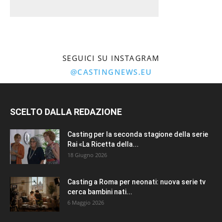
SEGUICI SU INSTAGRAM
@CASTINGNEWS.EU
SCELTO DALLA REDAZIONE
Casting per la seconda stagione della serie
Rai «La Ricetta della...
18 Giugno 2026
Casting a Roma per neonati: nuova serie tv
cerca bambini nati...
6 Maggio 2026