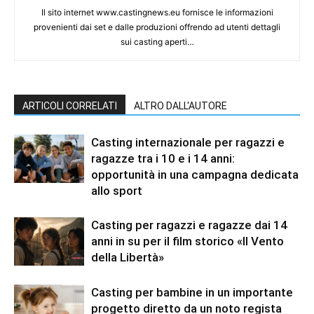
Il sito internet www.castingnews.eu fornisce le informazioni
provenienti dai set e dalle produzioni offrendo ad utenti dettagli
sui casting aperti…
ARTICOLI CORRELATI
ALTRO DALL'AUTORE
Casting internazionale per ragazzi e
ragazze tra i 10 e i 14 anni:
opportunità in una campagna dedicata
allo sport
Casting per ragazzi e ragazze dai 14
anni in su per il film storico «Il Vento
della Libertà»
Casting per bambine in un importante
progetto diretto da un noto regista