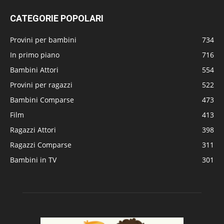
CATEGORIE POPOLARI
Provini per bambini
734
In primo piano
716
Bambini Attori
554
Provini per ragazzi
522
Bambini Comparse
473
Film
413
Ragazzi Attori
398
Ragazzi Comparse
311
Bambini in TV
301