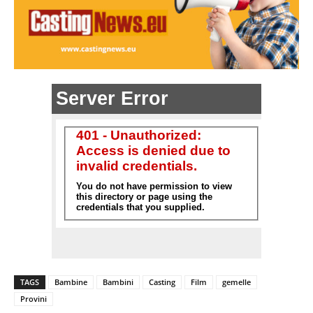
TAGS
Bambine
Bambini
Casting
Film
gemelle
Provini