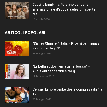
Casting bambini a Palermo per serie
internazionale d’epoca: selezioni aperte
tra...
16 Aprile 2026
ARTICOLI POPOLARI
“Disney Channel” Italia – Provini per ragazzi
e ragazze dagli 11...
23 Maggio 2013
“La bella addormentata nel bosco” –
Audizioni per bambine tra gli...
19 Dicembre 2016
Cercasi bimbi e bimbe di età compresa da 1 a
12...
22 Maggio 2012