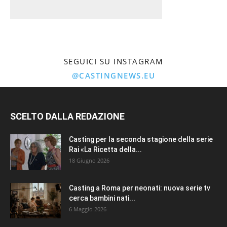
SEGUICI SU INSTAGRAM
@CASTINGNEWS.EU
SCELTO DALLA REDAZIONE
Casting per la seconda stagione della serie
Rai «La Ricetta della...
18 Giugno 2026
Casting a Roma per neonati: nuova serie tv
cerca bambini nati...
6 Maggio 2026