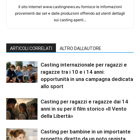
Il sito internet www.castingnews.eu fornisce le informazioni
provenienti dai set e dalle produzioni offrendo ad utenti dettagli
sui casting aperti…
ARTICOLI CORRELATI
ALTRO DALL'AUTORE
Casting internazionale per ragazzi e
ragazze tra i 10 e i 14 anni:
opportunità in una campagna dedicata
allo sport
Casting per ragazzi e ragazze dai 14
anni in su per il film storico «Il Vento
della Libertà»
Casting per bambine in un importante
progetto diretto da un noto regista