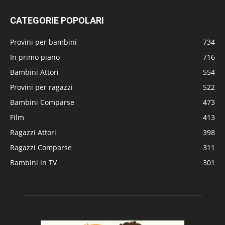
CATEGORIE POPOLARI
Provini per bambini
734
In primo piano
716
Bambini Attori
554
Provini per ragazzi
522
Bambini Comparse
473
Film
413
Ragazzi Attori
398
Ragazzi Comparse
311
Bambini in TV
301