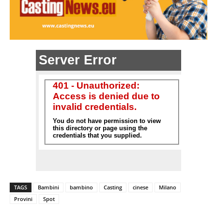
TAGS
Bambini
bambino
Casting
cinese
Milano
Provini
Spot