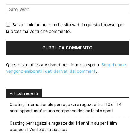
Salva il mio nome, email e sito web in questo browser per
la prossima volta che commento.
Questo sito utilizza Akismet per ridurre lo spam.
Scopri come
vengono elaborati i dati derivati dai commenti
.
Articoli recenti
Casting internazionale per ragazzi e ragazze tra i 10 e i 14
anni: opportunità in una campagna dedicata allo sport
Casting per ragazzi e ragazze dai 14 anni in su per il film
storico «Il Vento della Libertà»