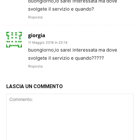
buongiorno,io sarei interessata ma dove
svolgete il servizio e quando?
Risposta
giorgia
11 Maggio 2018 In 20:14
buongiorno,io sarei interessata ma dove
svolgete il servizio e quando?????
Risposta
LASCIA UN COMMENTO