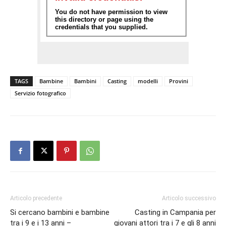
TAGS
Bambine
Bambini
Casting
modelli
Provini
Servizio fotografico
Articolo precedente
Articolo successivo
Si cercano bambini e bambine
Casting in Campania per
tra i 9 e i 13 anni –
giovani attori tra i 7 e gli 8 anni