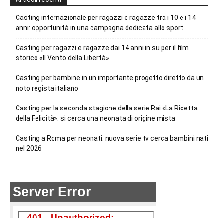
Casting internazionale per ragazzi e ragazze tra i 10 e i 14
anni: opportunità in una campagna dedicata allo sport
Casting per ragazzi e ragazze dai 14 anni in su per il film
storico «Il Vento della Libertà»
Casting per bambine in un importante progetto diretto da un
noto regista italiano
Casting per la seconda stagione della serie Rai «La Ricetta
della Felicità»: si cerca una neonata di origine mista
Casting a Roma per neonati: nuova serie tv cerca bambini nati
nel 2026