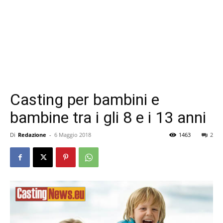
Casting per bambini e
bambine tra i gli 8 e i 13 anni
Di
Redazione
-
6 Maggio 2018
1463
2