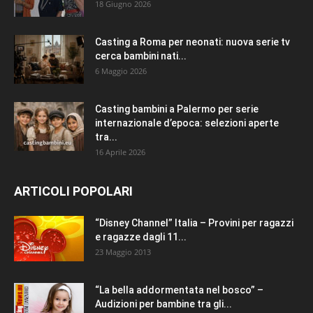
18 Giugno 2026
Casting a Roma per neonati: nuova serie tv
cerca bambini nati...
6 Maggio 2026
Casting bambini a Palermo per serie
internazionale d’epoca: selezioni aperte
tra...
16 Aprile 2026
ARTICOLI POPOLARI
“Disney Channel” Italia – Provini per ragazzi
e ragazze dagli 11...
23 Maggio 2013
“La bella addormentata nel bosco” –
Audizioni per bambine tra gli...