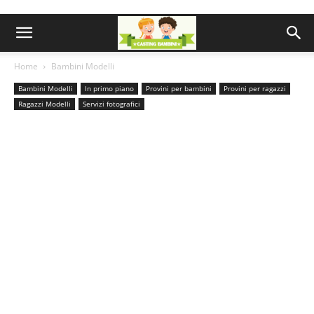
Home
Bambini Modelli
Bambini Modelli
In primo piano
Provini per bambini
Provini per ragazzi
Ragazzi Modelli
Servizi fotografici