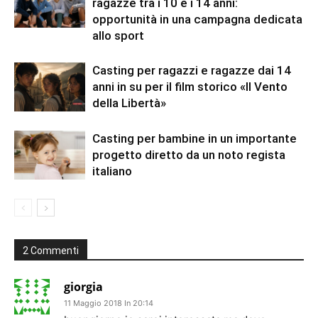
ragazze tra i 10 e i 14 anni:
opportunità in una campagna dedicata
allo sport
Casting per ragazzi e ragazze dai 14
anni in su per il film storico «Il Vento
della Libertà»
Casting per bambine in un importante
progetto diretto da un noto regista
italiano
2 Commenti
giorgia
11 Maggio 2018 In 20:14