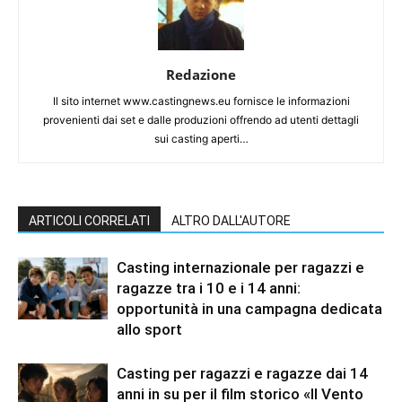
Redazione
Il sito internet www.castingnews.eu fornisce le informazioni
provenienti dai set e dalle produzioni offrendo ad utenti dettagli
sui casting aperti…
ARTICOLI CORRELATI
ALTRO DALL'AUTORE
Casting internazionale per ragazzi e
ragazze tra i 10 e i 14 anni:
opportunità in una campagna dedicata
allo sport
Casting per ragazzi e ragazze dai 14
anni in su per il film storico «Il Vento