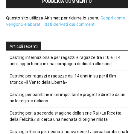
Questo sito utilizza Akismet per ridurre lo spam.
Scopri come
vengono elaborati i dati derivati dai commenti
.
Articoli recenti
Casting internazionale per ragazzi e ragazze tra i 10 e i 14
anni: opportunità in una campagna dedicata allo sport
Casting per ragazzi e ragazze dai 14 anni in su per il film
storico «Il Vento della Libertà»
Casting per bambine in un importante progetto diretto da un
noto regista italiano
Casting per la seconda stagione della serie Rai «La Ricetta
della Felicità»: si cerca una neonata di origine mista
Casting a Roma per neonati: nuova serie tv cerca bambini nati