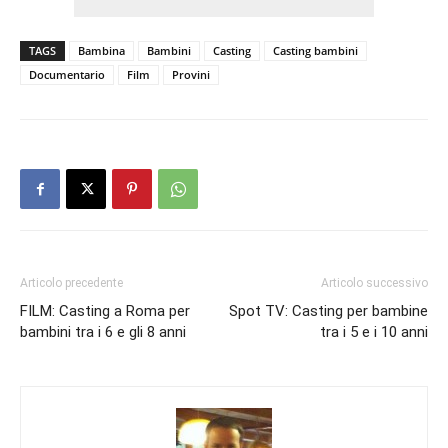
TAGS
Bambina
Bambini
Casting
Casting bambini
Documentario
Film
Provini
Articolo precedente
Articolo successivo
FILM: Casting a Roma per
Spot TV: Casting per bambine
bambini tra i 6 e gli 8 anni
tra i 5 e i 10 anni