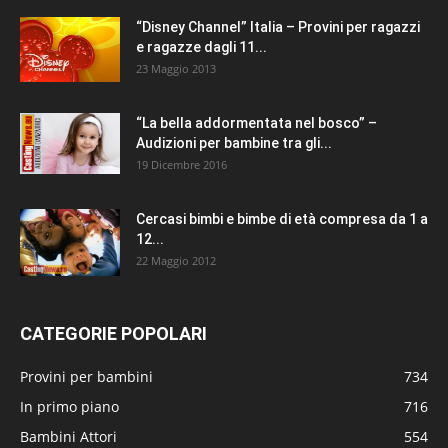
“Disney Channel” Italia – Provini per ragazzi
e ragazze dagli 11...
23 Maggio 2013
“La bella addormentata nel bosco” –
Audizioni per bambine tra gli...
19 Dicembre 2016
Cercasi bimbi e bimbe di età compresa da 1 a
12...
22 Maggio 2012
CATEGORIE POPOLARI
Provini per bambini
734
In primo piano
716
Bambini Attori
554