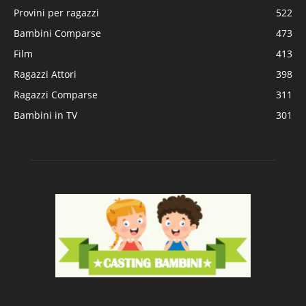
Provini per ragazzi
522
Bambini Comparse
473
Film
413
Ragazzi Attori
398
Ragazzi Comparse
311
Bambini in TV
301