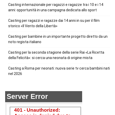
Casting internazionale per ragazzi e ragazze tra i 10 e i 14
anni: opportunità in una campagna dedicata allo sport
Casting per ragazzi e ragazze dai 14 anni in su per il film
storico «Il Vento della Libertà»
Casting per bambine in un importante progetto diretto da un
noto regista italiano
Casting per la seconda stagione della serie Rai «La Ricetta
della Felicità»: si cerca una neonata di origine mista
Casting a Roma per neonati: nuova serie tv cerca bambini nati
nel 2026