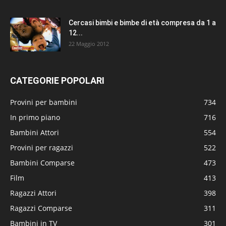
Cercasi bimbi e bimbe di età compresa da 1 a
12...
22 Maggio 2012
CATEGORIE POPOLARI
Provini per bambini
734
In primo piano
716
Bambini Attori
554
Provini per ragazzi
522
Bambini Comparse
473
Film
413
Ragazzi Attori
398
Ragazzi Comparse
311
Bambini in TV
301