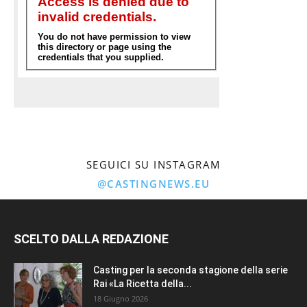
SEGUICI SU INSTAGRAM
@CASTINGNEWS.EU
SCELTO DALLA REDAZIONE
Casting per la seconda stagione della serie
Rai «La Ricetta della...
18 Giugno 2026