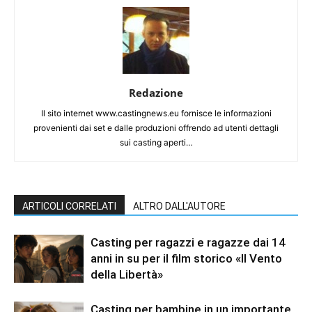
Redazione
Il sito internet www.castingnews.eu fornisce le informazioni
provenienti dai set e dalle produzioni offrendo ad utenti dettagli
sui casting aperti…
ARTICOLI CORRELATI
ALTRO DALL'AUTORE
Casting per ragazzi e ragazze dai 14
anni in su per il film storico «Il Vento
della Libertà»
Casting per bambine in un importante