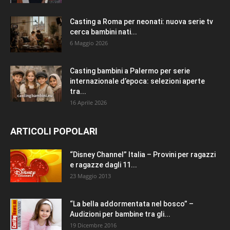
Casting a Roma per neonati: nuova serie tv
cerca bambini nati...
6 Maggio 2026
Casting bambini a Palermo per serie
internazionale d’epoca: selezioni aperte
tra...
16 Aprile 2026
ARTICOLI POPOLARI
“Disney Channel” Italia – Provini per ragazzi
e ragazze dagli 11...
23 Maggio 2013
“La bella addormentata nel bosco” –
Audizioni per bambine tra gli...
19 Dicembre 2016