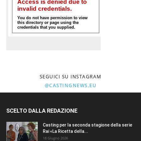
SEGUICI SU INSTAGRAM
@CASTINGNEWS.EU
SCELTO DALLA REDAZIONE
Casting per la seconda stagione della serie
Rai «La Ricetta della...
18 Giugno 2026