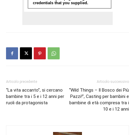
Articolo precedente
Articolo successivo
“La vita accanto”, si cercano
“Wild Things – Il Bosco dei Più
bambine tra i 5 e i 12 anni per
Pazzi!”, Casting per bambini e
ruoli da protagonista
bambine di età compresa tra i
10 e i 12 anni