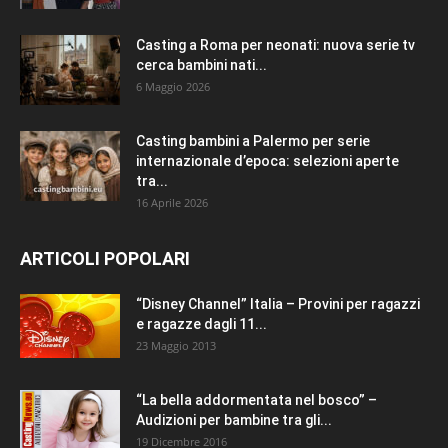
Casting a Roma per neonati: nuova serie tv
cerca bambini nati...
6 Maggio 2026
Casting bambini a Palermo per serie
internazionale d’epoca: selezioni aperte
tra...
16 Aprile 2026
ARTICOLI POPOLARI
“Disney Channel” Italia – Provini per ragazzi
e ragazze dagli 11...
23 Maggio 2013
“La bella addormentata nel bosco” –
Audizioni per bambine tra gli...
19 Dicembre 2016