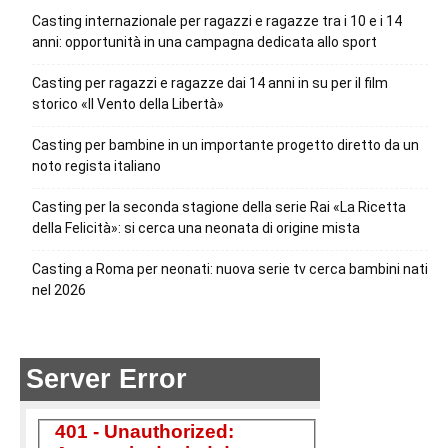
Casting internazionale per ragazzi e ragazze tra i 10 e i 14
anni: opportunità in una campagna dedicata allo sport
Casting per ragazzi e ragazze dai 14 anni in su per il film
storico «Il Vento della Libertà»
Casting per bambine in un importante progetto diretto da un
noto regista italiano
Casting per la seconda stagione della serie Rai «La Ricetta
della Felicità»: si cerca una neonata di origine mista
Casting a Roma per neonati: nuova serie tv cerca bambini nati
nel 2026