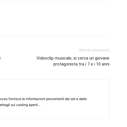
Articolo successivo
i
Videoclip musicale, si cerca un giovane
protagonista tra i 7 e i 10 anni
s.eu fornisce le informazioni provenienti dai set e dalle
ettagli sui casting aperti…