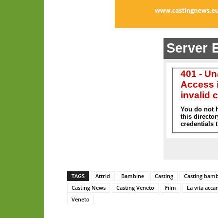
TAGS
Attrici
Bambine
Casting
Casting bamb
Casting News
Casting Veneto
Film
La vita acca
Veneto