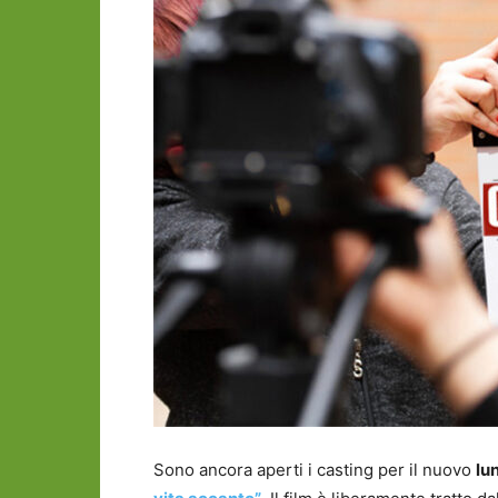
Sono ancora aperti i casting per il nuovo
lu