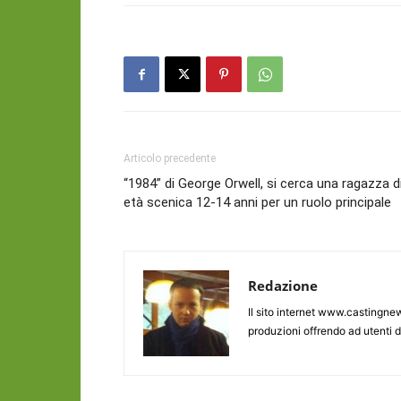
Articolo precedente
“1984” di George Orwell, si cerca una ragazza d
età scenica 12-14 anni per un ruolo principale
Redazione
Il sito internet www.castingnew
produzioni offrendo ad utenti d