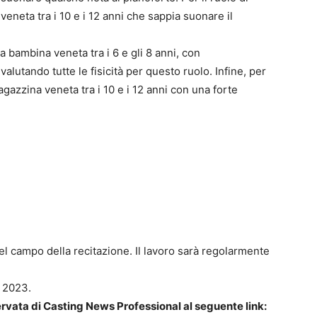
neta tra i 10 e i 12 anni che sappia suonare il
a bambina veneta tra i 6 e gli 8 anni, con
alutando tutte le fisicità per questo ruolo. Infine, per
ragazzina veneta tra i 10 e i 12 anni con una forte
 campo della recitazione. Il lavoro sarà regolarmente
e 2023.
iservata di Casting News Professional al seguente link: