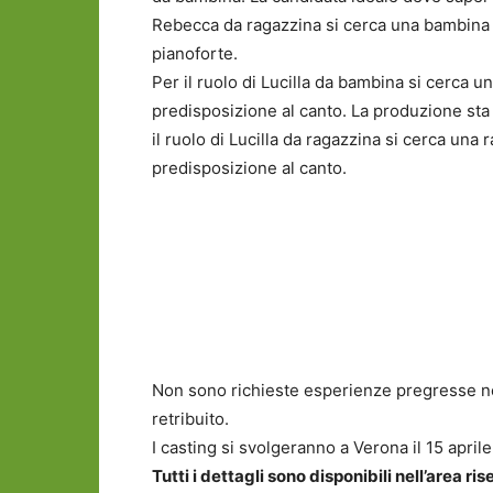
Rebecca da ragazzina si cerca una bambina ve
pianoforte.
Per il ruolo di Lucilla da bambina si cerca un
predisposizione al canto. La produzione sta v
il ruolo di Lucilla da ragazzina si cerca una 
predisposizione al canto.
Non sono richieste esperienze pregresse nel
retribuito.
I casting si svolgeranno a Verona il 15 april
Tutti i dettagli sono disponibili nell’area r