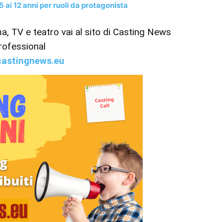
 ai 12 anni per ruoli da protagonista
ema, TV e teatro vai al sito di Casting News
rofessional
astingnews.eu