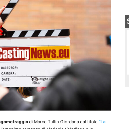
ngometraggio
di Marco Tullio Giordana dal titolo
“La