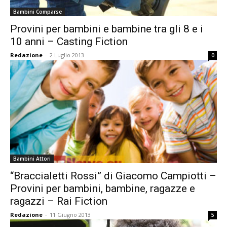
Bambini Comparse
Provini per bambini e bambine tra gli 8 e i
10 anni – Casting Fiction
Redazione
-
2 Luglio 2013
0
Bambini Attori
“Braccialetti Rossi” di Giacomo Campiotti –
Provini per bambini, bambine, ragazze e
ragazzi – Rai Fiction
Redazione
-
11 Giugno 2013
5