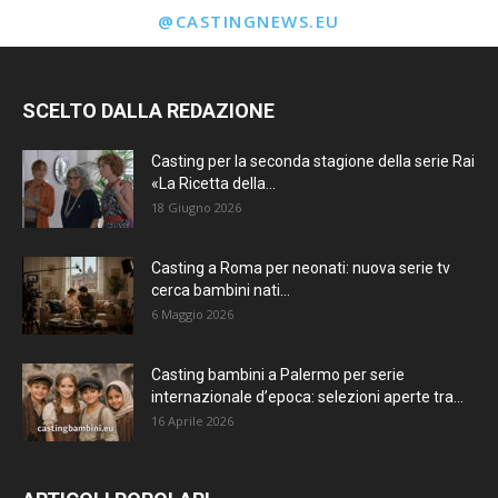
@CASTINGNEWS.EU
SCELTO DALLA REDAZIONE
Casting per la seconda stagione della serie Rai
«La Ricetta della...
18 Giugno 2026
Casting a Roma per neonati: nuova serie tv
cerca bambini nati...
6 Maggio 2026
Casting bambini a Palermo per serie
internazionale d’epoca: selezioni aperte tra...
16 Aprile 2026