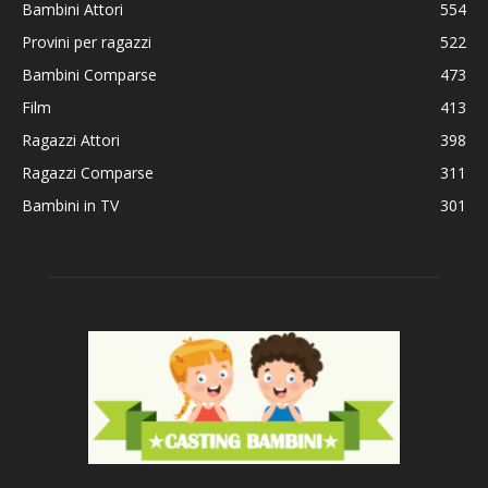
Bambini Attori
554
Provini per ragazzi
522
Bambini Comparse
473
Film
413
Ragazzi Attori
398
Ragazzi Comparse
311
Bambini in TV
301