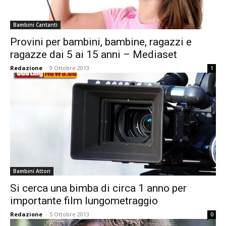
Bambini Cantanti
Provini per bambini, bambine, ragazzi e
ragazze dai 5 ai 15 anni – Mediaset
Redazione
-
9 Ottobre 2013
1
Bambini Attori
Si cerca una bimba di circa 1 anno per
importante film lungometraggio
Redazione
-
5 Ottobre 2013
0