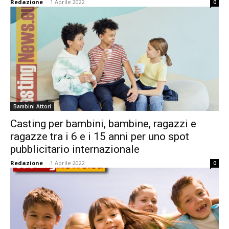
Redazione
-
1 Aprile 2022
0
Bambini Attori
Casting per bambini, bambine, ragazzi e
ragazze tra i 6 e i 15 anni per uno spot
pubblicitario internazionale
Redazione
-
1 Aprile 2022
0