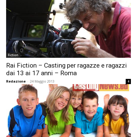
Fiction
Rai Fiction – Casting per ragazze e ragazzi
dai 13 ai 17 anni – Roma
Redazione
-
24 Maggio 2013
4