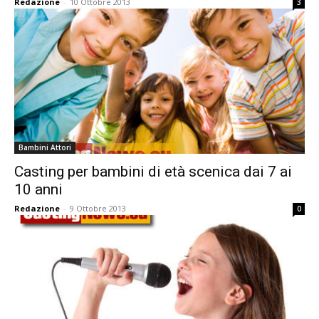
Redazione
-
10 Ottobre 2013
3
Bambini Attori
Casting per bambini di età scenica dai 7 ai
10 anni
Redazione
-
9 Ottobre 2013
0