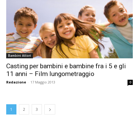
Bambini Attori
Casting per bambini e bambine fra i 5 e gli
11 anni – Film lungometraggio
Redazione
-
17 Maggio 2013
0
1
2
3