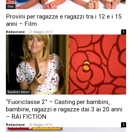
Film
Provini per ragazze e ragazzi tra i 12 e i 15
anni – Film
Redazione
-
21 Maggio 2013
5
Bambini Attori
“Fuoriclasse 2” – Casting per bambini,
bambine, ragazzi e ragazze dai 3 ai 20 anni
– RAI FICTION
Redazione
-
20 Maggio 2013
5