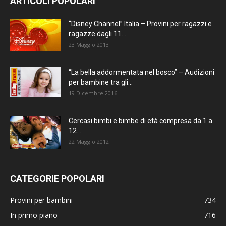
ARTICOLI POPOLARI
“Disney Channel” Italia – Provini per ragazzi e
ragazze dagli 11...
23 Maggio 2013
“La bella addormentata nel bosco” – Audizioni
per bambine tra gli...
19 Dicembre 2016
Cercasi bimbi e bimbe di età compresa da 1 a
12...
22 Maggio 2012
CATEGORIE POPOLARI
Provini per bambini
734
In primo piano
716