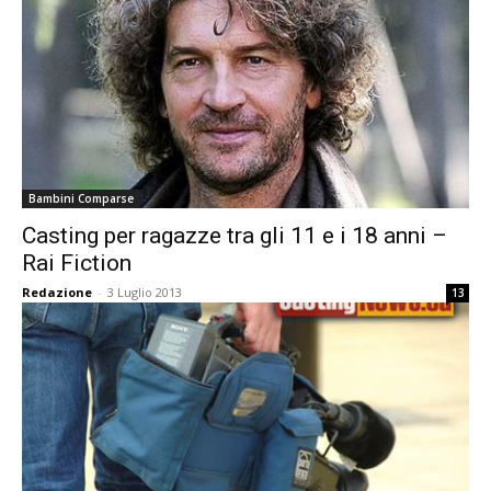
Bambini Comparse
Casting per ragazze tra gli 11 e i 18 anni –
Rai Fiction
Redazione
-
3 Luglio 2013
13