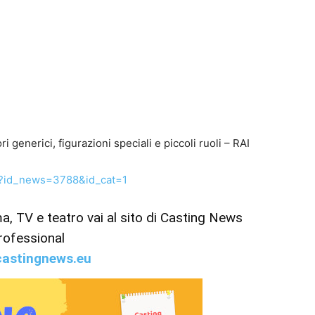
 generici, figurazioni speciali e piccoli ruoli – RAI
p?id_news=3788&id_cat=1
ema, TV e teatro vai al sito di Casting News
rofessional
astingnews.eu