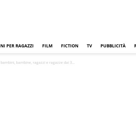
NI PER RAGAZZI
FILM
FICTION
TV
PUBBLICITÀ
r bambini, bambine, ragazzi e ragazze dai 3...