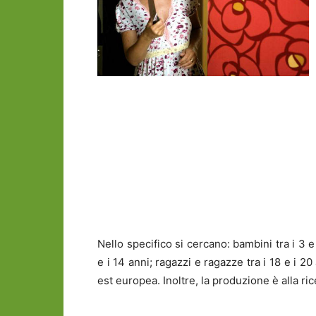
Nello specifico si cercano: bambini tra i 3 e g
e i 14 anni; ragazzi e ragazze tra i 18 e i 2
est europea. Inoltre, la produzione è alla ri