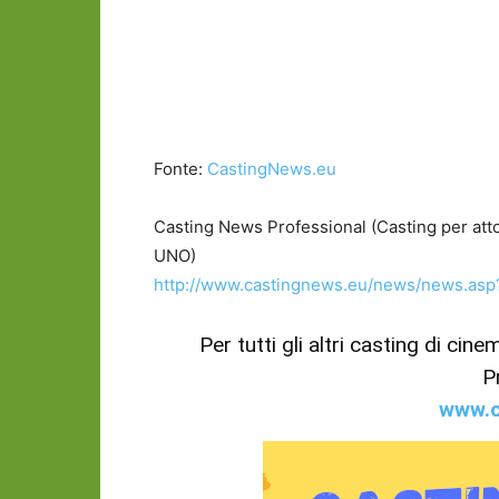
Fonte:
CastingNews.eu
Casting News Professional (Casting per attori
UNO)
http://www.castingnews.eu/news/news.as
Per tutti gli altri casting di cin
P
www.c