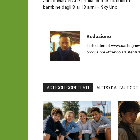
Junior MasterChef Italia: cercasi bambini e
bambine dagli 8 ai 13 anni – Sky Uno
Redazione
Il sito internet www.castingnew
produzioni offrendo ad utenti d
ARTICOLI CORRELATI
ALTRO DALL'AUTORE