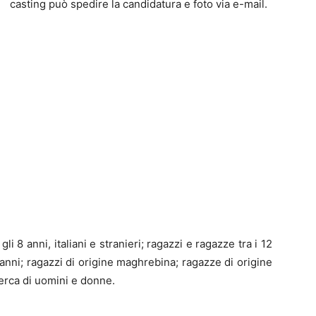
casting può spedire la candidatura e foto via e-mail.
li 8 anni, italiani e stranieri; ragazzi e ragazze tra i 12
0 anni; ragazzi di origine maghrebina; ragazze di origine
cerca di uomini e donne.