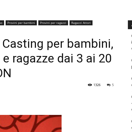
no
Provini per bambini
Provini per ragazzi
Ragazzi Attori
– Casting per bambini,
e ragazze dai 3 ai 20
ION
1326
5