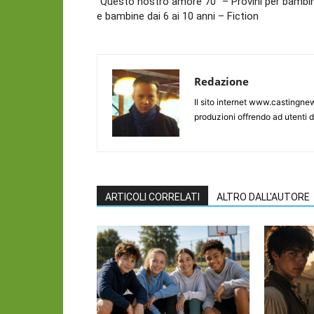
“Questo nostro amore 70” – Provini per bambin
e bambine dai 6 ai 10 anni – Fiction
Redazione
Il sito internet www.castingnew
produzioni offrendo ad utenti d
ARTICOLI CORRELATI
ALTRO DALL'AUTORE