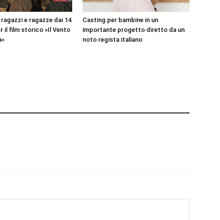
 ragazzi e ragazze dai 14
Casting per bambine in un
r il film storico «Il Vento
importante progetto diretto da un
à»
noto regista italiano