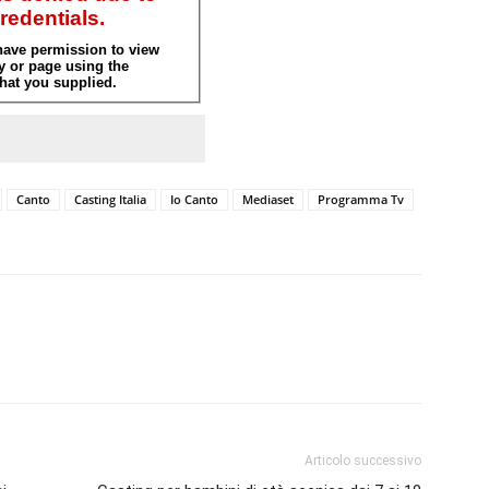
Canto
Casting Italia
Io Canto
Mediaset
Programma Tv
Articolo successivo