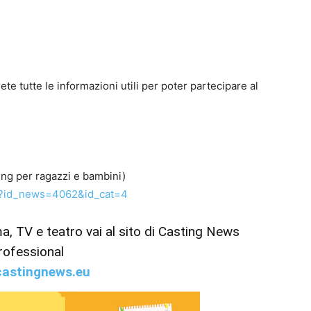
te tutte le informazioni utili per poter partecipare al
ing per ragazzi e bambini)
p?id_news=4062&id_cat=4
ema, TV e teatro vai al sito di Casting News
rofessional
astingnews.eu