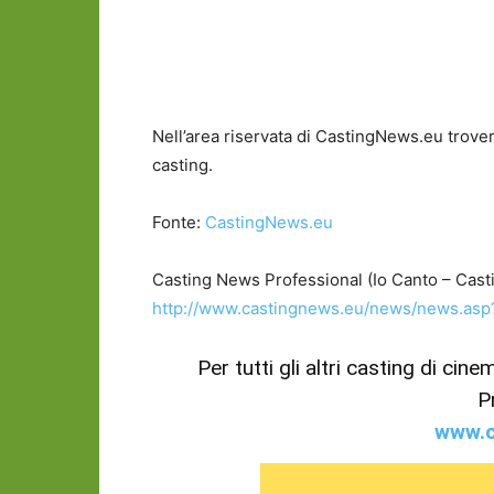
Nell’area riservata di CastingNews.eu trovere
casting.
Fonte:
CastingNews.eu
Casting News Professional (Io Canto – Cast
http://www.castingnews.eu/news/news.as
Per tutti gli altri casting di cin
P
www.c