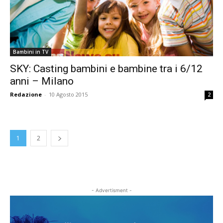
Bambini in TV
SKY: Casting bambini e bambine tra i 6/12
anni – Milano
Redazione
-
10 Agosto 2015
2
1
2
- Advertisment -