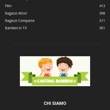
Film
413
Ragazzi Attori
398
Ragazzi Comparse
311
Bambini in TV
301
CHI SIAMO