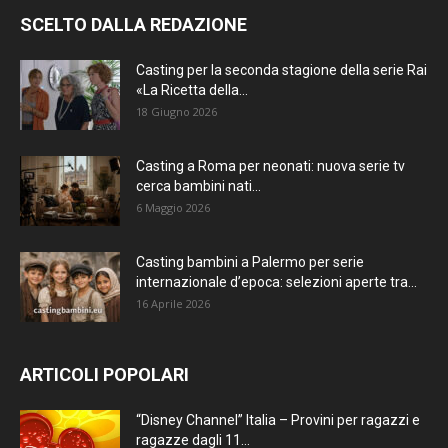
SCELTO DALLA REDAZIONE
Casting per la seconda stagione della serie Rai
«La Ricetta della...
18 Giugno 2026
Casting a Roma per neonati: nuova serie tv
cerca bambini nati...
6 Maggio 2026
Casting bambini a Palermo per serie
internazionale d’epoca: selezioni aperte tra...
16 Aprile 2026
ARTICOLI POPOLARI
“Disney Channel” Italia – Provini per ragazzi e
ragazze dagli 11...