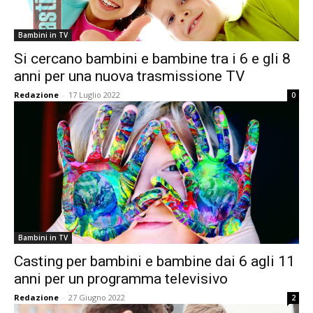
Bambini in TV
Si cercano bambini e bambine tra i 6 e gli 8
anni per una nuova trasmissione TV
Redazione
-
17 Luglio 2022
0
Bambini in TV
Casting per bambini e bambine dai 6 agli 11
anni per un programma televisivo
Redazione
-
27 Giugno 2022
2