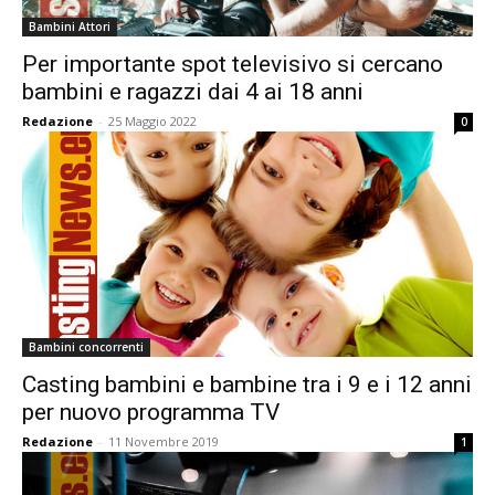
Bambini Attori
Per importante spot televisivo si cercano
bambini e ragazzi dai 4 ai 18 anni
Redazione
-
25 Maggio 2022
0
Bambini concorrenti
Casting bambini e bambine tra i 9 e i 12 anni
per nuovo programma TV
Redazione
-
11 Novembre 2019
1