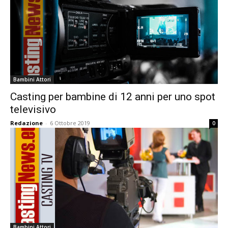
Bambini Attori
Casting per bambine di 12 anni per uno spot
televisivo
Redazione
-
6 Ottobre 2019
0
Bambini Attori