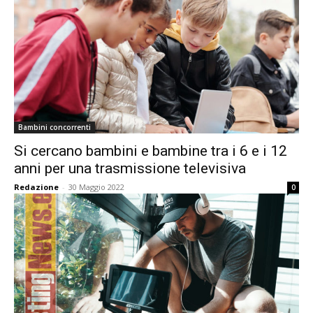
Bambini concorrenti
Si cercano bambini e bambine tra i 6 e i 12
anni per una trasmissione televisiva
Redazione
-
30 Maggio 2022
0