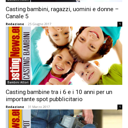
Casting bambini, ragazzi, uomini e donne –
Canale 5
Redazione
-
25 Giugno 2017
1
Bambini Attori
Casting bambine tra i 6 e i 10 anni per un
importante spot pubblicitario
Redazione
-
31 Marzo 2017
1