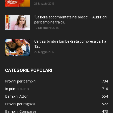
23 Maggio 2013
“La bella addormentata nel bosco” – Audizioni
per bambine tra gli...
19 Dicembre 2016
Cercasi bimbi e bimbe di età compresa da 1 a
12...
22 Maggio 2012
CATEGORIE POPOLARI
Provini per bambini
734
In primo piano
716
Bambini Attori
554
Provini per ragazzi
522
Bambini Comparse
473