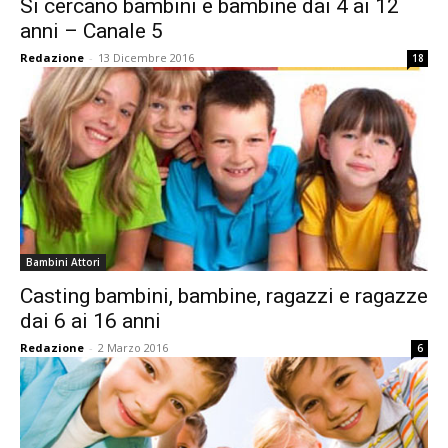
Si cercano bambini e bambine dai 4 ai 12
anni – Canale 5
Redazione
-
13 Dicembre 2016
18
Bambini Attori
Casting bambini, bambine, ragazzi e ragazze
dai 6 ai 16 anni
Redazione
-
2 Marzo 2016
6