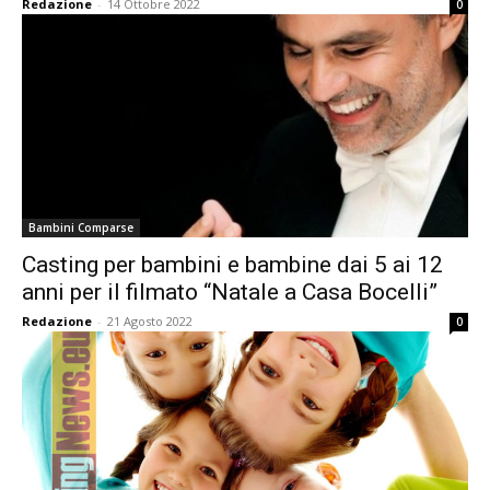
Redazione
-
14 Ottobre 2022
0
Bambini Comparse
Casting per bambini e bambine dai 5 ai 12
anni per il filmato “Natale a Casa Bocelli”
Redazione
-
21 Agosto 2022
0