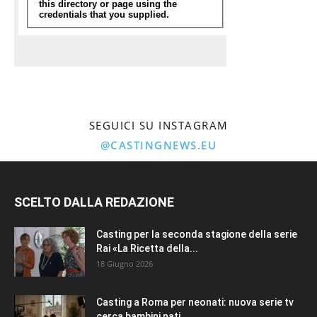
SEGUICI SU INSTAGRAM
@CASTINGNEWS.EU
SCELTO DALLA REDAZIONE
Casting per la seconda stagione della serie
Rai «La Ricetta della...
18 Giugno 2026
Casting a Roma per neonati: nuova serie tv
cerca bambini nati...