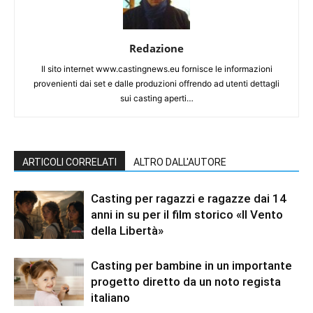
Redazione
Il sito internet www.castingnews.eu fornisce le informazioni
provenienti dai set e dalle produzioni offrendo ad utenti dettagli
sui casting aperti…
ARTICOLI CORRELATI
ALTRO DALL'AUTORE
Casting per ragazzi e ragazze dai 14
anni in su per il film storico «Il Vento
della Libertà»
Casting per bambine in un importante
progetto diretto da un noto regista
italiano