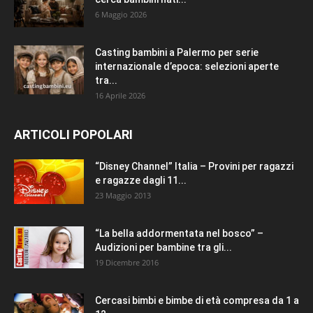
6 Maggio 2026
Casting bambini a Palermo per serie
internazionale d’epoca: selezioni aperte
tra...
16 Aprile 2026
ARTICOLI POPOLARI
“Disney Channel” Italia – Provini per ragazzi
e ragazze dagli 11...
23 Maggio 2013
“La bella addormentata nel bosco” –
Audizioni per bambine tra gli...
19 Dicembre 2016
Cercasi bimbi e bimbe di età compresa da 1 a