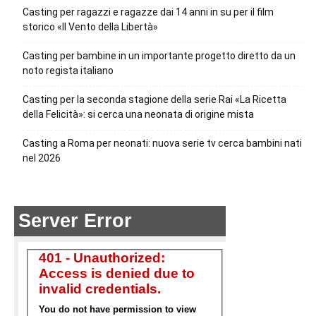
Casting per ragazzi e ragazze dai 14 anni in su per il film
storico «Il Vento della Libertà»
Casting per bambine in un importante progetto diretto da un
noto regista italiano
Casting per la seconda stagione della serie Rai «La Ricetta
della Felicità»: si cerca una neonata di origine mista
Casting a Roma per neonati: nuova serie tv cerca bambini nati
nel 2026