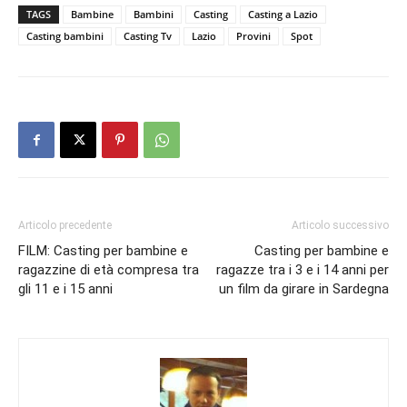
TAGS
Bambine
Bambini
Casting
Casting a Lazio
Casting bambini
Casting Tv
Lazio
Provini
Spot
Articolo precedente
Articolo successivo
FILM: Casting per bambine e
Casting per bambine e
ragazzine di età compresa tra
ragazze tra i 3 e i 14 anni per
gli 11 e i 15 anni
un film da girare in Sardegna