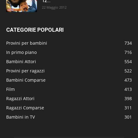
12...
22 Maggio 2012
CATEGORIE POPOLARI
Provini per bambini
734
In primo piano
716
Bambini Attori
554
Provini per ragazzi
522
Bambini Comparse
473
Film
413
Ragazzi Attori
398
Ragazzi Comparse
311
Bambini in TV
301