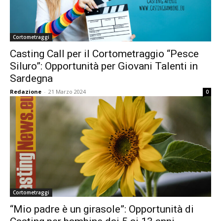
Cortometraggi
Casting Call per il Cortometraggio “Pesce
Siluro”: Opportunità per Giovani Talenti in
Sardegna
Redazione
-
21 Marzo 2024
0
Cortometraggi
“Mio padre è un girasole”: Opportunità di