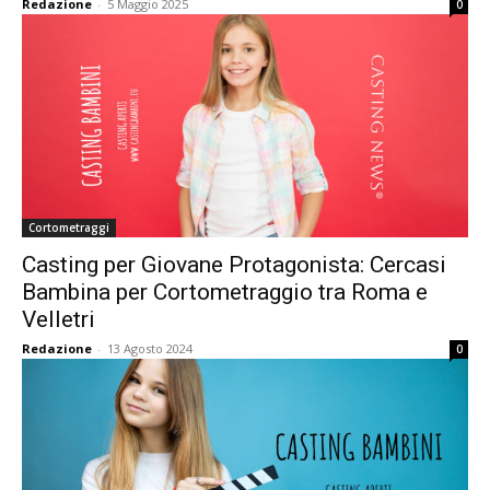
Redazione
-
5 Maggio 2025
0
Cortometraggi
Casting per Giovane Protagonista: Cercasi
Bambina per Cortometraggio tra Roma e
Velletri
Redazione
-
13 Agosto 2024
0