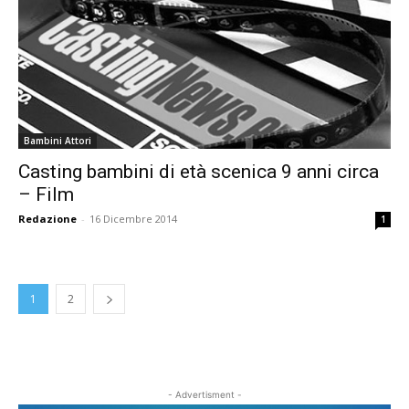
Bambini Attori
Casting bambini di età scenica 9 anni circa
– Film
Redazione
-
16 Dicembre 2014
1
1
2
- Advertisment -