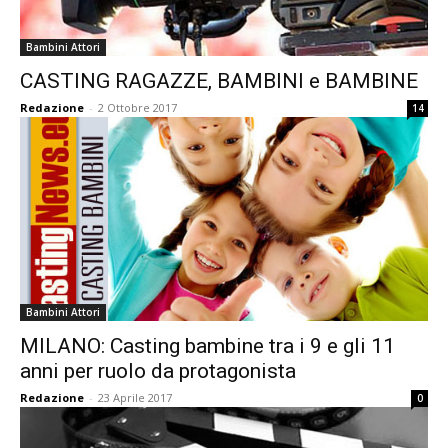
Bambini Attori
CASTING RAGAZZE, BAMBINI e BAMBINE
Redazione
-
2 Ottobre 2017
14
Bambini Attori
MILANO: Casting bambine tra i 9 e gli 11
anni per ruolo da protagonista
Redazione
-
23 Aprile 2017
0