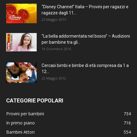
“Disney Channel” Italia – Provini per ragazzi e
ragazze dagli 11...
23 Maggio 2013
“La bella addormentata nel bosco” – Audizioni
per bambine tra gli...
19 Dicembre 2016
Cercasi bimbi e bimbe di età compresa da 1 a
12...
22 Maggio 2012
CATEGORIE POPOLARI
Provini per bambini
734
In primo piano
716
Bambini Attori
554