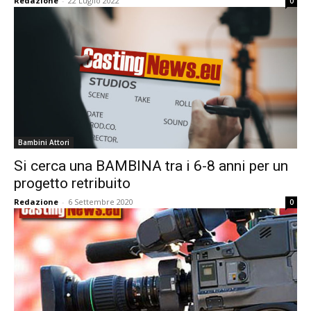
Redazione
-
22 Luglio 2022
0
Bambini Attori
Si cerca una BAMBINA tra i 6-8 anni per un
progetto retribuito
Redazione
-
6 Settembre 2020
0