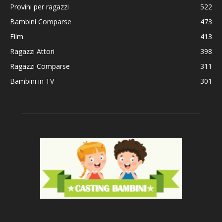
Provini per ragazzi
522
Bambini Comparse
473
Film
413
Ragazzi Attori
398
Ragazzi Comparse
311
Bambini in TV
301