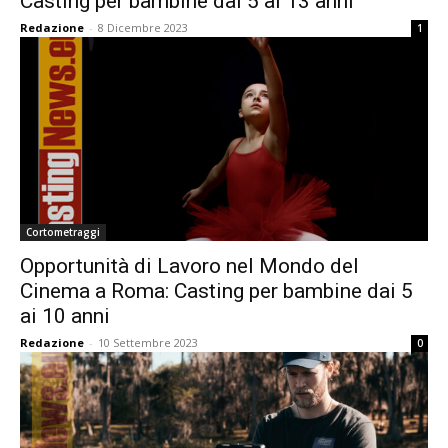
Casting per bambine dai 5 ai 13 anni
Redazione
-
8 Dicembre 2023
1
Cortometraggi
Opportunità di Lavoro nel Mondo del
Cinema a Roma: Casting per bambine dai 5
ai 10 anni
Redazione
-
10 Settembre 2023
0