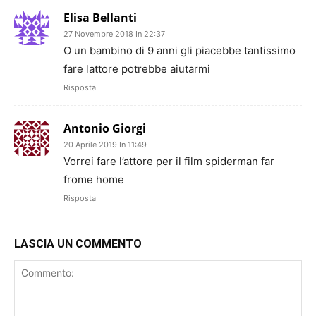
Elisa Bellanti
27 Novembre 2018 In 22:37
O un bambino di 9 anni gli piacebbe tantissimo
fare lattore potrebbe aiutarmi
Risposta
Antonio Giorgi
20 Aprile 2019 In 11:49
Vorrei fare l’attore per il film spiderman far
frome home
Risposta
LASCIA UN COMMENTO