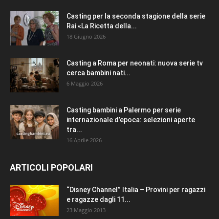
Casting per la seconda stagione della serie
Rai «La Ricetta della...
18 Giugno 2026
Casting a Roma per neonati: nuova serie tv
cerca bambini nati...
6 Maggio 2026
Casting bambini a Palermo per serie
internazionale d’epoca: selezioni aperte
tra...
16 Aprile 2026
ARTICOLI POPOLARI
“Disney Channel” Italia – Provini per ragazzi
e ragazze dagli 11...
23 Maggio 2013