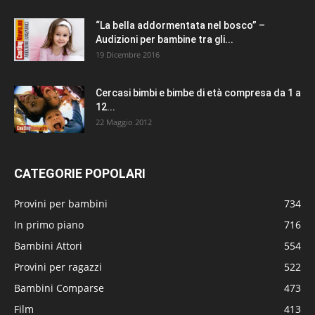
“La bella addormentata nel bosco” –
Audizioni per bambine tra gli...
19 Dicembre 2016
Cercasi bimbi e bimbe di età compresa da 1 a
12...
22 Maggio 2012
CATEGORIE POPOLARI
Provini per bambini
734
In primo piano
716
Bambini Attori
554
Provini per ragazzi
522
Bambini Comparse
473
Film
413