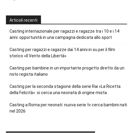
Articoli recenti
Casting internazionale per ragazzi e ragazze tra i 10 e i 14
anni: opportunità in una campagna dedicata allo sport
Casting per ragazzi e ragazze dai 14 anni in su per il film
storico «Il Vento della Libertà»
Casting per bambine in un importante progetto diretto da un
noto regista italiano
Casting per la seconda stagione della serie Rai «La Ricetta
della Felicità»: si cerca una neonata di origine mista
Casting a Roma per neonati: nuova serie tv cerca bambini nati
nel 2026