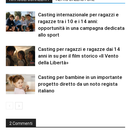
Casting internazionale per ragazzi e
ragazze tra i 10 e i 14 anni:
opportunità in una campagna dedicata
allo sport
Casting per ragazzi e ragazze dai 14
anni in su per il film storico «Il Vento
della Libertà»
Casting per bambine in un importante
progetto diretto da un noto regista
italiano
2 Commenti