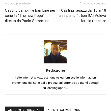
Articolo precedente
Articolo successivo
Casting bambini e bambine per
Casting ragazzi dai 15 ai 18
serie tv “The new Pope”
anni per la fiction RAI Volevo
diretta da Paolo Sorrentino
fare la rockstar
Redazione
Il sito internet www.castingnews.eu fornisce le informazioni
provenienti dai set e dalle produzioni offrendo ad utenti dettagli
sui casting aperti…
ARTICOLI CORRELATI
ALTRO DALL'AUTORE