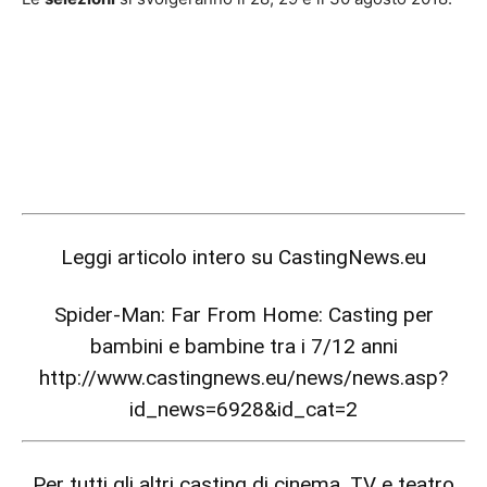
Leggi articolo intero su
CastingNews.eu
Spider-Man: Far From Home: Casting per
bambini e bambine tra i 7/12 anni
http://www.castingnews.eu/news/news.asp?
id_news=6928&id_cat=2
Per tutti gli altri casting di cinema, TV e teatro