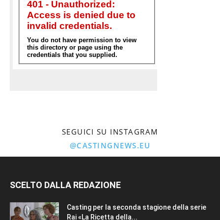
SEGUICI SU INSTAGRAM
@CASTINGNEWS.EU
SCELTO DALLA REDAZIONE
Casting per la seconda stagione della serie
Rai «La Ricetta della...