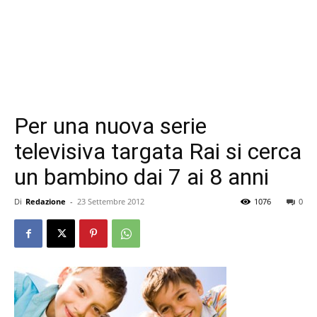
Per una nuova serie
televisiva targata Rai si cerca
un bambino dai 7 ai 8 anni
Di
Redazione
-
23 Settembre 2012
1076
0