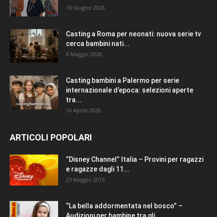
18 Giugno 2026
Casting a Roma per neonati: nuova serie tv
cerca bambini nati...
6 Maggio 2026
Casting bambini a Palermo per serie
internazionale d’epoca: selezioni aperte
tra...
16 Aprile 2026
ARTICOLI POPOLARI
“Disney Channel” Italia – Provini per ragazzi
e ragazze dagli 11...
23 Maggio 2013
“La bella addormentata nel bosco” –
Audizioni per bambine tra gli...