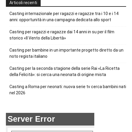
Articoli recenti
Casting internazionale per ragazzi e ragazze tra i 10 e i 14
anni: opportunità in una campagna dedicata allo sport
Casting per ragazzi e ragazze dai 14 anni in su per il film
storico «Il Vento della Libertà»
Casting per bambine in un importante progetto diretto da un
noto regista italiano
Casting per la seconda stagione della serie Rai «La Ricetta
della Felicità»: si cerca una neonata di origine mista
Casting a Roma per neonati: nuova serie tv cerca bambini nati
nel 2026