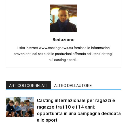
Redazione
Il sito internet www.castingnews.eu fornisce le informazioni
provenienti dai set e dalle produzioni offrendo ad utenti dettagli
sui casting aperti…
ARTICOLI CORRELATI
ALTRO DALL'AUTORE
Casting internazionale per ragazzi e
ragazze tra i 10 e i 14 anni:
opportunità in una campagna dedicata
allo sport