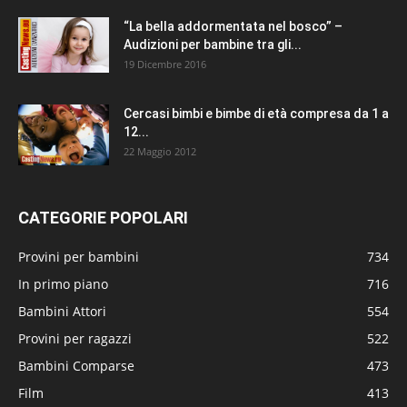
“La bella addormentata nel bosco” –
Audizioni per bambine tra gli...
19 Dicembre 2016
Cercasi bimbi e bimbe di età compresa da 1 a
12...
22 Maggio 2012
CATEGORIE POPOLARI
Provini per bambini
734
In primo piano
716
Bambini Attori
554
Provini per ragazzi
522
Bambini Comparse
473
Film
413