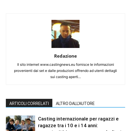
Redazione
Il sito internet www.castingnews.eu fornisce le informazioni
provenienti dai set e dalle produzioni offrendo ad utenti dettagli
sui casting aperti…
ARTICOLI CORRELATI
ALTRO DALL'AUTORE
Casting internazionale per ragazzi e
ragazze tra i 10 e i 14 anni: