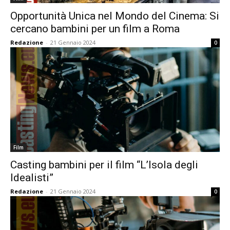
Opportunità Unica nel Mondo del Cinema: Si
cercano bambini per un film a Roma
Redazione
-
21 Gennaio 2024
0
Film
Casting bambini per il film “L’Isola degli
Idealisti”
Redazione
-
21 Gennaio 2024
0