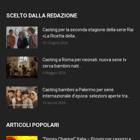
SCELTO DALLA REDAZIONE
Casting per la seconda stagione della serie Rai
«La Ricetta della...
18 Giugno 2026
Casting a Roma per neonati: nuova serie tv
cerca bambini nati...
6 Maggio 2026
Casting bambini a Palermo per serie
internazionale d’epoca: selezioni aperte tra...
16 Aprile 2026
ARTICOLI POPOLARI
“Disney Channel” Italia – Provini per ragazzi e