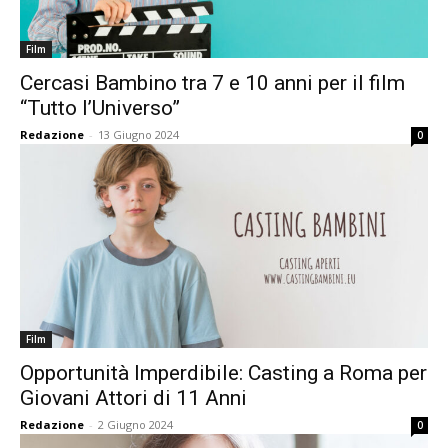
Film
Cercasi Bambino tra 7 e 10 anni per il film
“Tutto l’Universo”
Redazione
-
13 Giugno 2024
0
Film
Opportunità Imperdibile: Casting a Roma per
Giovani Attori di 11 Anni
Redazione
-
2 Giugno 2024
0