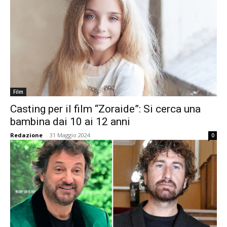
Film
Casting per il film “Zoraide”: Si cerca una
bambina dai 10 ai 12 anni
Redazione
-
31 Maggio 2024
0