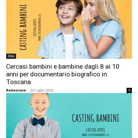
Film
Cercasi bambini e bambine dagli 8 ai 10
anni per documentario biografico in
Toscana
Redazione
-
26 Luglio 2024
0