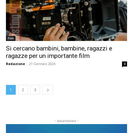
Film
Si cercano bambini, bambine, ragazzi e
ragazze per un importante film
Redazione
-
21 Gennaio 2024
0
1
2
3
- Advertisment -