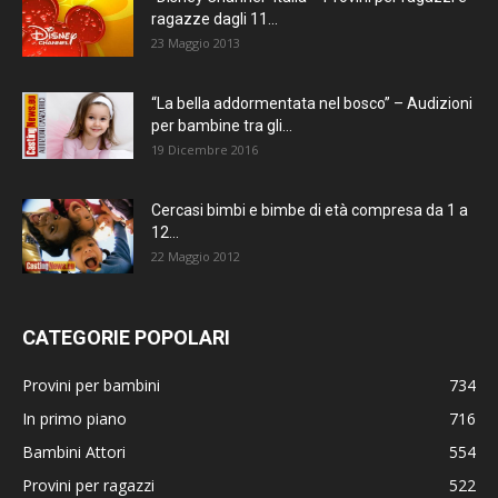
ragazze dagli 11...
23 Maggio 2013
“La bella addormentata nel bosco” – Audizioni
per bambine tra gli...
19 Dicembre 2016
Cercasi bimbi e bimbe di età compresa da 1 a
12...
22 Maggio 2012
CATEGORIE POPOLARI
Provini per bambini
734
In primo piano
716
Bambini Attori
554
Provini per ragazzi
522