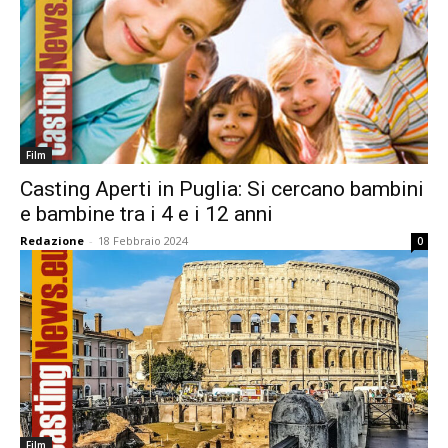
Film
Casting Aperti in Puglia: Si cercano bambini
e bambine tra i 4 e i 12 anni
Redazione
-
18 Febbraio 2024
0
Film