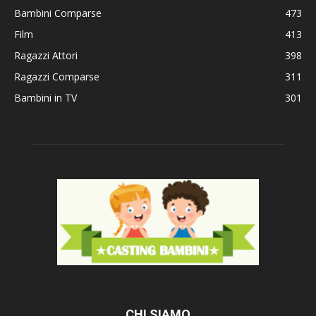
Bambini Comparse
473
Film
413
Ragazzi Attori
398
Ragazzi Comparse
311
Bambini in TV
301
CHI SIAMO