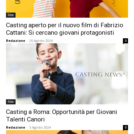
Film
Casting aperto per il nuovo film di Fabrizio
Cattani: Si cercano giovani protagonisti
Redazione
-
26 Agosto 2024
0
Film
Casting a Roma: Opportunità per Giovani
Talenti Canori
Redazione
-
5 Agosto 2024
0