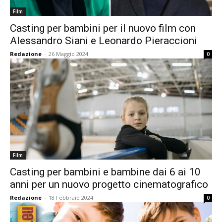
Film
Casting per bambini per il nuovo film con
Alessandro Siani e Leonardo Pieraccioni
Redazione
-
26 Maggio 2024
0
Film
Casting per bambini e bambine dai 6 ai 10
anni per un nuovo progetto cinematografico
Redazione
-
18 Febbraio 2024
0