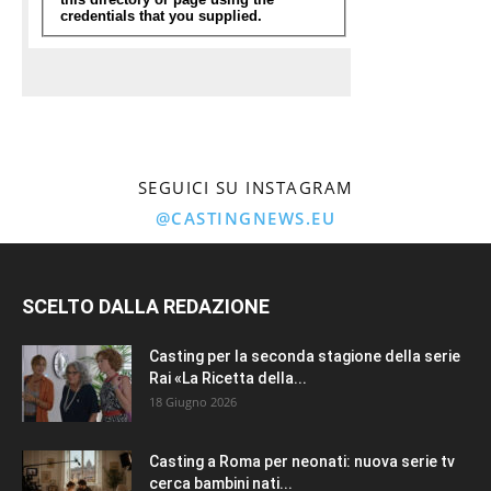
SEGUICI SU INSTAGRAM
@CASTINGNEWS.EU
SCELTO DALLA REDAZIONE
Casting per la seconda stagione della serie
Rai «La Ricetta della...
18 Giugno 2026
Casting a Roma per neonati: nuova serie tv
cerca bambini nati...