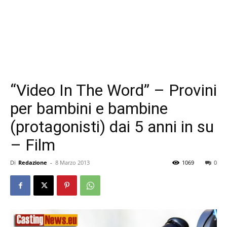
“Video In The Word” – Provini
per bambini e bambine
(protagonisti) dai 5 anni in su
– Film
Di
Redazione
-
8 Marzo 2013
1069
0