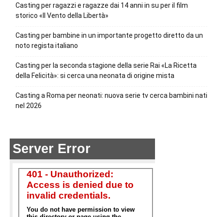
Casting per ragazzi e ragazze dai 14 anni in su per il film
storico «Il Vento della Libertà»
Casting per bambine in un importante progetto diretto da un
noto regista italiano
Casting per la seconda stagione della serie Rai «La Ricetta
della Felicità»: si cerca una neonata di origine mista
Casting a Roma per neonati: nuova serie tv cerca bambini nati
nel 2026