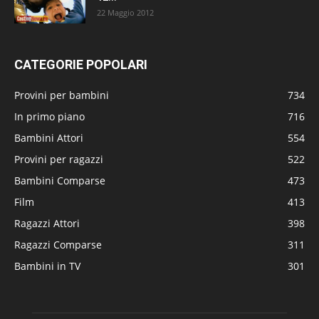
22 Maggio 2012
CATEGORIE POPOLARI
Provini per bambini
734
In primo piano
716
Bambini Attori
554
Provini per ragazzi
522
Bambini Comparse
473
Film
413
Ragazzi Attori
398
Ragazzi Comparse
311
Bambini in TV
301