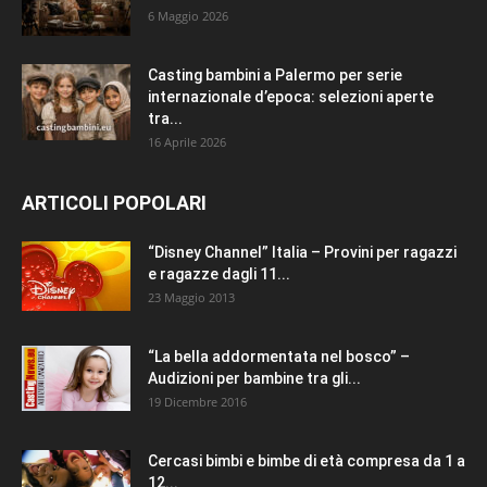
6 Maggio 2026
Casting bambini a Palermo per serie
internazionale d’epoca: selezioni aperte
tra...
16 Aprile 2026
ARTICOLI POPOLARI
“Disney Channel” Italia – Provini per ragazzi
e ragazze dagli 11...
23 Maggio 2013
“La bella addormentata nel bosco” –
Audizioni per bambine tra gli...
19 Dicembre 2016
Cercasi bimbi e bimbe di età compresa da 1 a
12...