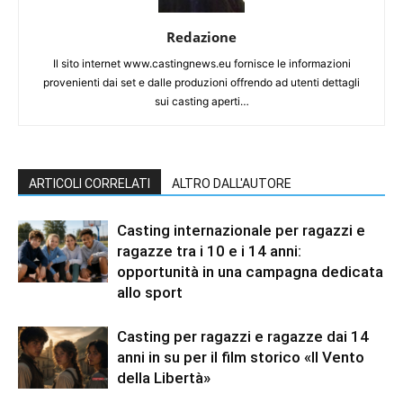
Redazione
Il sito internet www.castingnews.eu fornisce le informazioni
provenienti dai set e dalle produzioni offrendo ad utenti dettagli
sui casting aperti…
ARTICOLI CORRELATI
ALTRO DALL'AUTORE
Casting internazionale per ragazzi e
ragazze tra i 10 e i 14 anni:
opportunità in una campagna dedicata
allo sport
Casting per ragazzi e ragazze dai 14
anni in su per il film storico «Il Vento
della Libertà»