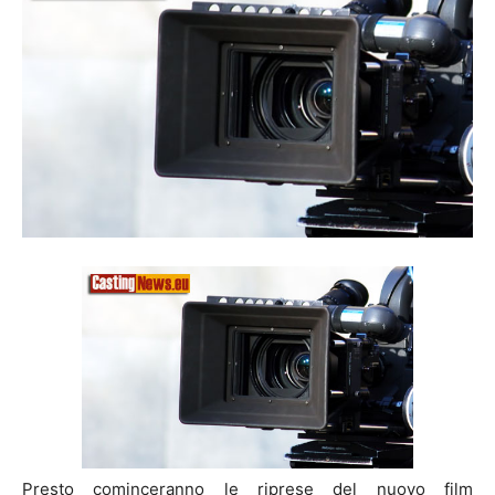
Presto cominceranno le riprese del nuovo film