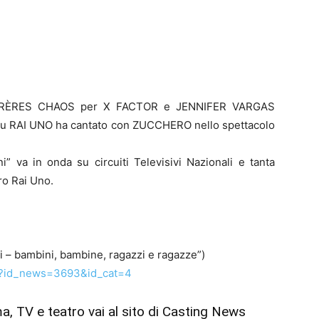
i i FRÈRES CHAOS per X FACTOR e JENNIFER VARGAS
u RAI UNO ha cantato con ZUCCHERO nello spettacolo
i” va in onda su circuiti Televisivi Nazionali e tanta
ro Rai Uno.
 – bambini, bambine, ragazzi e ragazze”)
p?id_news=3693&id_cat=4
ema, TV e teatro vai al sito di Casting News