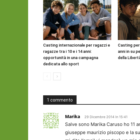
Casting internazionale per ragazzi e
Casting per
ragazze tra i 10 e i 14 anni:
anni in su pe
opportunità in una campagna
della Libert
dedicata allo sport
1 commento
Marika
29 Dicembre 2014 In 15:41
Salve sono Marika Caruso ho 11 a
giuseppe maurizio piscopo e la su