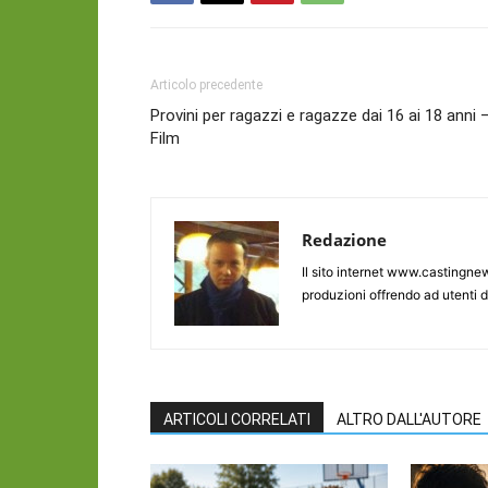
Articolo precedente
Provini per ragazzi e ragazze dai 16 ai 18 anni 
Film
Redazione
Il sito internet www.castingnew
produzioni offrendo ad utenti d
ARTICOLI CORRELATI
ALTRO DALL'AUTORE