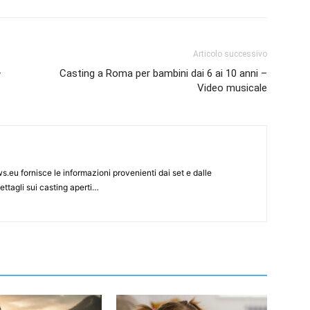
Articolo successivo
–
Casting a Roma per bambini dai 6 ai 10 anni –
Video musicale
s.eu fornisce le informazioni provenienti dai set e dalle
ettagli sui casting aperti…