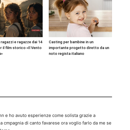
 ragazzi e ragazze dai 14
Casting per bambine in un
r il film storico «Il Vento
importante progetto diretto da un
à»
noto regista italiano
nn e ho avuto esperienze come solista grazie a
a cmpagnia di canto favarese ora voglio farlo da me se