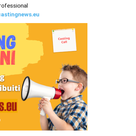
rofessional
astingnews.eu