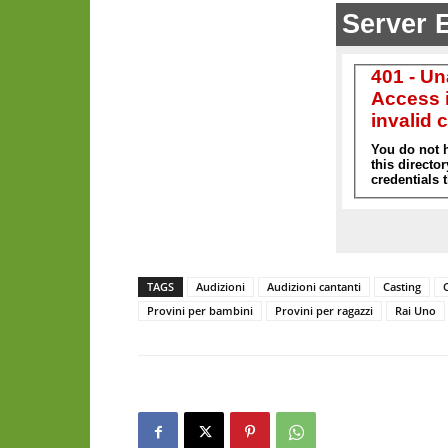
TAGS
Audizioni
Audizioni cantanti
Casting
Provini per bambini
Provini per ragazzi
Rai Uno