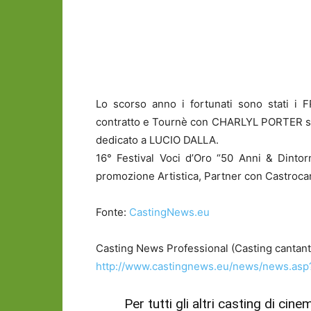
Lo scorso anno i fortunati sono stat
contratto e Tournè con CHARLYL PORTER s
dedicato a LUCIO DALLA.
16° Festival Voci d’Oro “50 Anni & Dintorn
promozione Artistica, Partner con Castroca
Fonte:
CastingNews.eu
Casting News Professional (Casting cantanti
http://www.castingnews.eu/news/news.as
Per tutti gli altri casting di cin