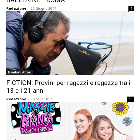
BALLERINI – ROMA
Redazione
-
26 Giugno 2017
4
Bambini Attori
FICTION: Provini per ragazzi e ragazze tra i
13 e i 21 anni
Redazione
-
7 Aprile 2017
13