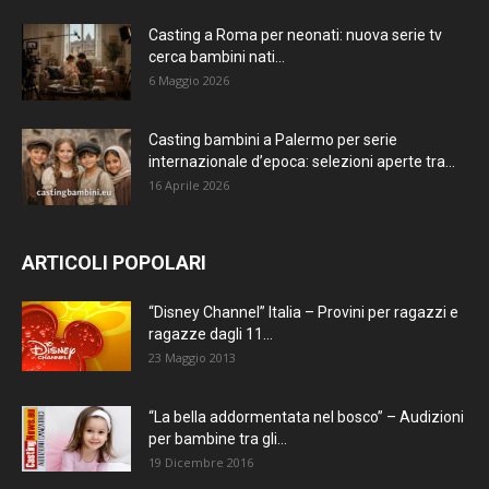
Casting a Roma per neonati: nuova serie tv
cerca bambini nati...
6 Maggio 2026
Casting bambini a Palermo per serie
internazionale d’epoca: selezioni aperte tra...
16 Aprile 2026
ARTICOLI POPOLARI
“Disney Channel” Italia – Provini per ragazzi e
ragazze dagli 11...
23 Maggio 2013
“La bella addormentata nel bosco” – Audizioni
per bambine tra gli...
19 Dicembre 2016