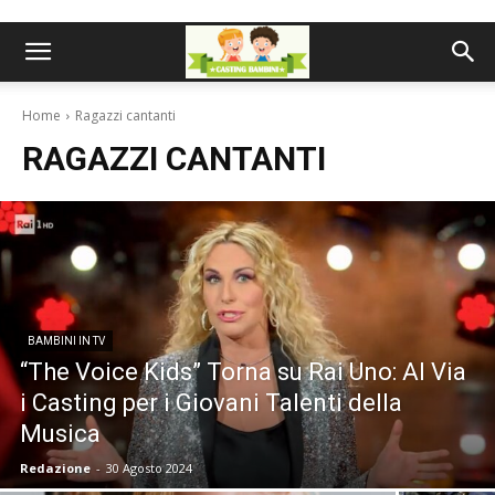
Home
Ragazzi cantanti
RAGAZZI CANTANTI
BAMBINI IN TV
“The Voice Kids” Torna su Rai Uno: Al Via
i Casting per i Giovani Talenti della
Musica
Redazione
-
30 Agosto 2024