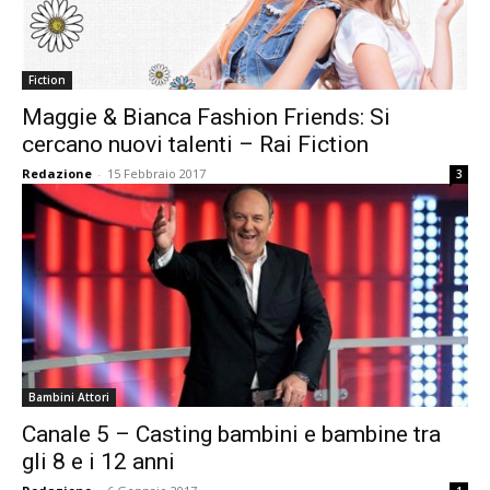
Fiction
Maggie & Bianca Fashion Friends: Si
cercano nuovi talenti – Rai Fiction
Redazione
-
15 Febbraio 2017
3
Bambini Attori
Canale 5 – Casting bambini e bambine tra
gli 8 e i 12 anni