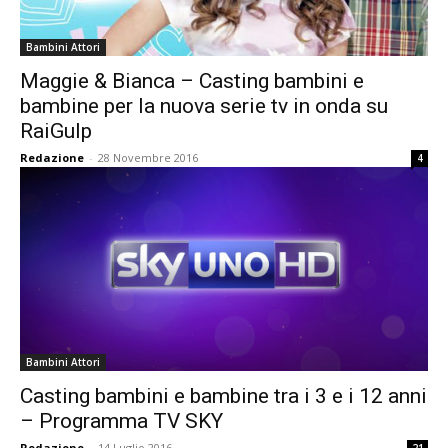
Bambini Attori
Maggie & Bianca – Casting bambini e
bambine per la nuova serie tv in onda su
RaiGulp
Redazione
-
28 Novembre 2016
4
Bambini Attori
Casting bambini e bambine tra i 3 e i 12 anni
– Programma TV SKY
Redazione
-
14 Luglio 2016