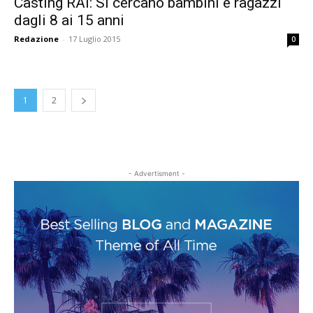
Casting RAI: Si cercano bambini e ragazzi
dagli 8 ai 15 anni
Redazione
-
17 Luglio 2015
0
1
2
- Advertisment -