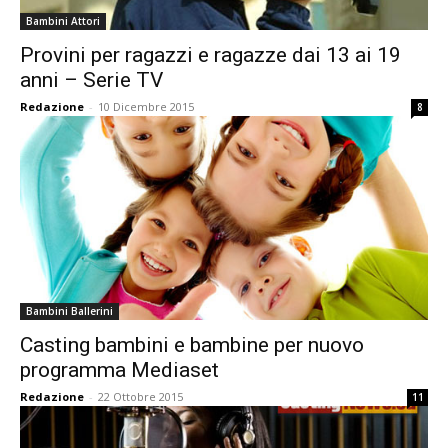
Bambini Attori
Provini per ragazzi e ragazze dai 13 ai 19
anni – Serie TV
Redazione
-
10 Dicembre 2015
8
Bambini Ballerini
Casting bambini e bambine per nuovo
programma Mediaset
Redazione
-
22 Ottobre 2015
11