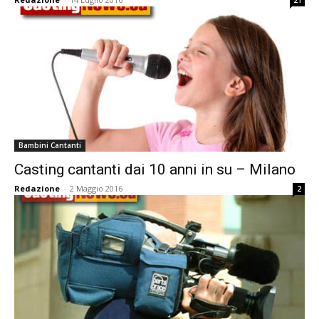
21
Bambini Cantanti
Casting cantanti dai 10 anni in su – Milano
Redazione
-
2 Maggio 2016
2