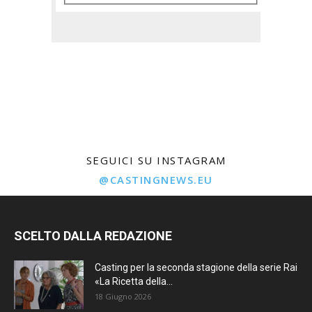
SEGUICI SU INSTAGRAM
@CASTINGNEWS.EU
SCELTO DALLA REDAZIONE
Casting per la seconda stagione della serie Rai
«La Ricetta della...
18 Giugno 2026