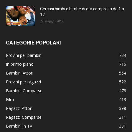
Cercasi bimbi e bimbe di età compresa da 1 a
12...
22 Maggio 2012
CATEGORIE POPOLARI
Provini per bambini
734
In primo piano
716
Bambini Attori
554
Provini per ragazzi
522
Bambini Comparse
473
Film
413
Ragazzi Attori
398
Ragazzi Comparse
311
Bambini in TV
301