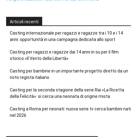
Articoli recenti
Casting internazionale per ragazzi e ragazze tra i 10 e i 14
anni: opportunità in una campagna dedicata allo sport
Casting per ragazzi e ragazze dai 14 anni in su per il film
storico «Il Vento della Libertà»
Casting per bambine in un importante progetto diretto da un
noto regista italiano
Casting per la seconda stagione della serie Rai «La Ricetta
della Felicità»: si cerca una neonata di origine mista
Casting a Roma per neonati: nuova serie tv cerca bambini nati
nel 2026