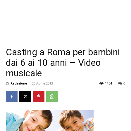
Casting a Roma per bambini
dai 6 ai 10 anni – Video
musicale
Di
Redazione
-
26 Aprile 2013
1154
0