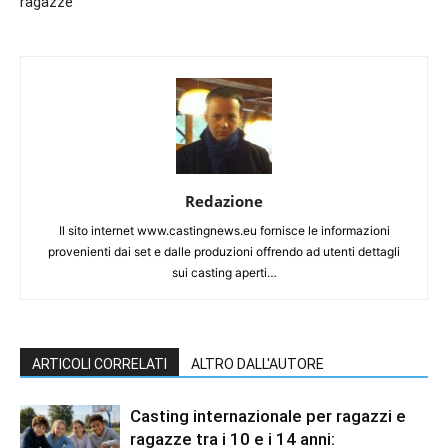
ragazze
Redazione
Il sito internet www.castingnews.eu fornisce le informazioni
provenienti dai set e dalle produzioni offrendo ad utenti dettagli
sui casting aperti…
ARTICOLI CORRELATI
ALTRO DALL'AUTORE
Casting internazionale per ragazzi e
ragazze tra i 10 e i 14 anni: