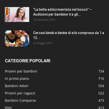
“La bella addormentata nel bosco” –
Audizioni per bambine tra gli...
19 Dicembre 2016
Cercasi bimbi e bimbe di età compresa da 1 a
12...
22 Maggio 2012
CATEGORIE POPOLARI
Provini per bambini
734
In primo piano
716
Bambini Attori
554
Provini per ragazzi
522
Bambini Comparse
473
Film
413