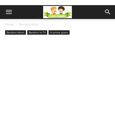
Home
Bambini Attori
Bambini Attori
Bambini in TV
In primo piano