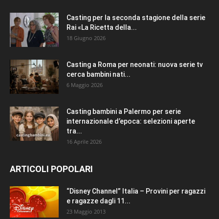
Casting per la seconda stagione della serie
Rai «La Ricetta della...
18 Giugno 2026
Casting a Roma per neonati: nuova serie tv
cerca bambini nati...
6 Maggio 2026
Casting bambini a Palermo per serie
internazionale d’epoca: selezioni aperte
tra...
16 Aprile 2026
ARTICOLI POPOLARI
“Disney Channel” Italia – Provini per ragazzi
e ragazze dagli 11...
23 Maggio 2013